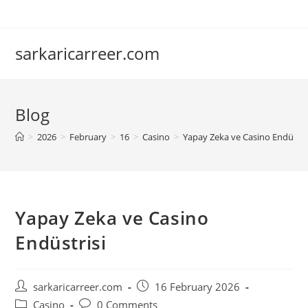
Skip
to
content
sarkaricarreer.com
Blog
>
2026
>
February
>
16
>
Casino
>
Yapay Zeka ve Casino Endüstri
Yapay Zeka ve Casino
Endüstrisi
Post
Post
sarkaricarreer.com
16 February 2026
author:
published:
Post
Post
Casino
0 Comments