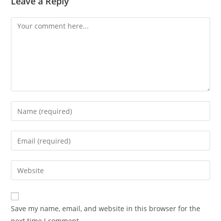
Leave a Reply
Comment
Enter
your
name
Enter
or
your
username
email
Enter
to
address
your
comment
to
website
comment
URL
Save my name, email, and website in this browser for the
(optional)
next time I comment.