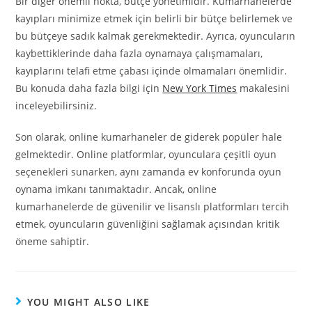
Bir diğer önemli nokta, bütçe yönetimidir. Kumarhanelerde
kayıpları minimize etmek için belirli bir bütçe belirlemek ve
bu bütçeye sadık kalmak gerekmektedir. Ayrıca, oyuncuların
kaybettiklerinde daha fazla oynamaya çalışmamaları,
kayıplarını telafi etme çabası içinde olmamaları önemlidir.
Bu konuda daha fazla bilgi için
New York Times
makalesini
inceleyebilirsiniz.
Son olarak, online kumarhaneler de giderek popüler hale
gelmektedir. Online platformlar, oyunculara çeşitli oyun
seçenekleri sunarken, aynı zamanda ev konforunda oyun
oynama imkanı tanımaktadır. Ancak, online
kumarhanelerde de güvenilir ve lisanslı platformları tercih
etmek, oyuncuların güvenliğini sağlamak açısından kritik
öneme sahiptir.
YOU MIGHT ALSO LIKE