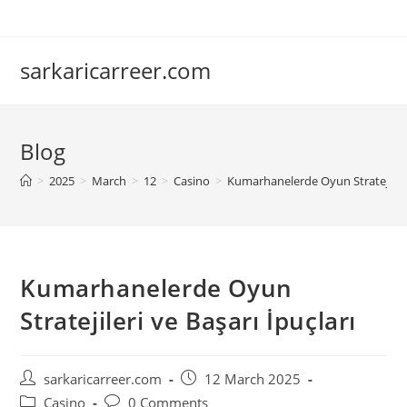
Skip
to
content
sarkaricarreer.com
Blog
>
2025
>
March
>
12
>
Casino
>
Kumarhanelerde Oyun Stratejileri 
Kumarhanelerde Oyun
Stratejileri ve Başarı İpuçları
Post
Post
sarkaricarreer.com
12 March 2025
author:
published:
Post
Post
Casino
0 Comments