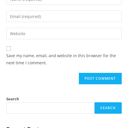
your
name
Enter
or
your
username
email
Enter
to
address
your
comment
to
website
comment
URL
Save my name, email, and website in this browser for the
(optional)
next time I comment.
Search
SEARCH