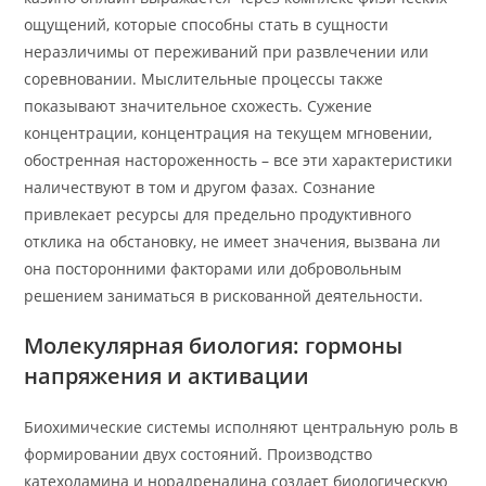
ощущений, которые способны стать в сущности
неразличимы от переживаний при развлечении или
соревновании. Мыслительные процессы также
показывают значительное схожесть. Сужение
концентрации, концентрация на текущем мгновении,
обостренная настороженность – все эти характеристики
наличествуют в том и другом фазах. Сознание
привлекает ресурсы для предельно продуктивного
отклика на обстановку, не имеет значения, вызвана ли
она посторонними факторами или добровольным
решением заниматься в рискованной деятельности.
Молекулярная биология: гормоны
напряжения и активации
Биохимические системы исполняют центральную роль в
формировании двух состояний. Производство
катехоламина и норадреналина создает биологическую