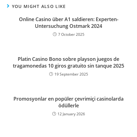
YOU MIGHT ALSO LIKE
Online Casino über A1 saldieren: Experten-
Untersuchung Ostmark 2024
7 October 2025
Platin Casino Bono sobre playson juegos de
tragamonedas 10 giros gratuito sin tanque 2025
19 September 2025
Promosyonlar en popüler çevrimiçi casinolarda
ödüllerle
12 January 2026