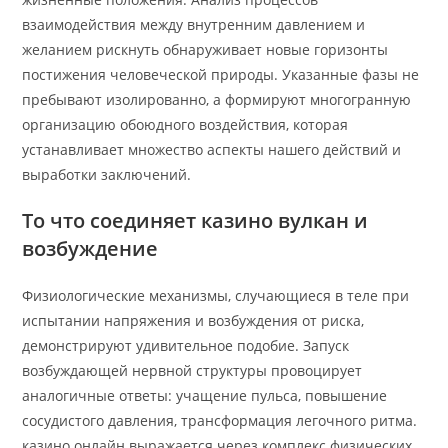
взаимодействия между внутренним давлением и
желанием рискнуть обнаруживает новые горизонты
постижения человеческой природы. Указанные фазы не
пребывают изолированно, а формируют многогранную
организацию обоюдного воздействия, которая
устанавливает множество аспекты нашего действий и
выработки заключений.
То что соединяет казино вулкан и
возбуждение
Физиологические механизмы, случающиеся в теле при
испытании напряжения и возбуждения от риска,
демонстрируют удивительное подобие. Запуск
возбуждающей нервной структуры провоцирует
аналогичные ответы: учащение пульса, повышение
сосудистого давления, трансформация легочного ритма.
казино онлайн выражается через комплекс физических