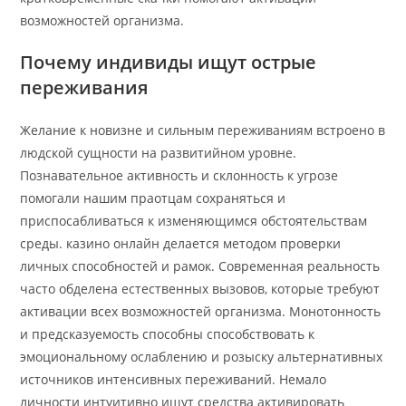
возможностей организма.
Почему индивиды ищут острые
переживания
Желание к новизне и сильным переживаниям встроено в
людской сущности на развитийном уровне.
Познавательное активность и склонность к угрозе
помогали нашим праотцам сохраняться и
приспосабливаться к изменяющимся обстоятельствам
среды. казино онлайн делается методом проверки
личных способностей и рамок. Современная реальность
часто обделена естественных вызовов, которые требуют
активации всех возможностей организма. Монотонность
и предсказуемость способны способствовать к
эмоциональному ослаблению и розыску альтернативных
источников интенсивных переживаний. Немало
личности интуитивно ищут средства активировать