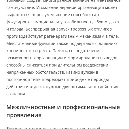
волнения создает многогранное влияние на ментальное
самочувствие. Утомление нервной организации может
выражаться через уменьшение способности к
фокусировке, эмоциональную лабильность, сбои отдыха
и голода. Беспрерывная запуск тревожных откликов
противодействует регенеративным механизмам в теле.
Мыслительные функции также подвергаются влиянию
хронического стресса. Память, сосредоточение,
возможность к организации и формированию выводов
способны снижаться при длительном воздействии
напряженных обстоятельств. казино вулкан в
постоянной типе повреждает природные периоды
действия и отдыха, нужные для оптимального действия
сознания.
Межличностные и профессиональные
проявления
Влияние интенсивных чувственных состояний