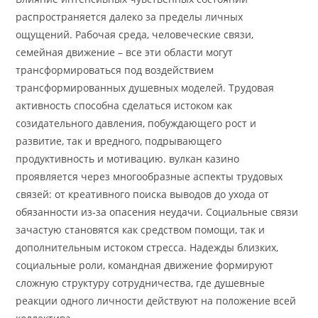
распространяется далеко за пределы личных
ощущений. Рабочая среда, человеческие связи,
семейная движение – все эти области могут
трансформироваться под воздействием
трансформированных душевных моделей. Трудовая
активность способна сделаться истоком как
созидательного давления, побуждающего рост и
развитие, так и вредного, подрывающего
продуктивность и мотивацию. вулкан казино
проявляется через многообразные аспекты трудовых
связей: от креативного поиска выводов до ухода от
обязанности из-за опасения неудачи. Социальные связи
зачастую становятся как средством помощи, так и
дополнительным истоком стресса. Надежды близких,
социальные роли, командная движение формируют
сложную структуру сотрудничества, где душевные
реакции одного личности действуют на положение всей