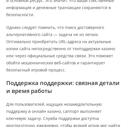
и основной ресурс. Это значит, что ваши собственные
информация и денежные транзакции сохраняются в
безопасности.
Однако следует помнить, что поиск достоверного
альтернативного сайта — задача не из легких.
Оптимально приобретать URL-адреса на актуальные
копии сайта непосредственно от техподдержки казино
или через официальные средства связи. Это поможет
обойти мошеннических веб-сайтов и гарантирует
безопасный игровой процесс.
Поддержка поддержки: связная детали
и время работы
Для пользователей, ищущих незамедлительную
поддержку в онлайн казино, саппорт выполняет
ключевую задачу. Служба поддержки доступна
круглосуточно, ежедневно, чтобы всякий игрок мог найти