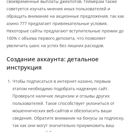
своевременные выплаты джекпотов. Геймерам также
советуется изучать мнения иных пользователей и
обращать внимание на акционные предложения, так как
азино 777 предлагает привлекательные условия.
Некоторые сайты предлагают вступительные премии до
100% с объема первого депозита, что позволяет
увеличить шанс на успех без лишних расходов.
Создание аккаунта: детальное
инструкция
Чтобы подписаться в интернет-казино, первым
этапом необходимо подобрать надежную сайт.
Проверьте наличие лицензии и отзывы других
пользователей. Такое способствует уклониться от
мошеннических веб-сайтов и обезопасить ваши
сведения. Обратите внимание на бонусы за подписку,
так как они могут значительно приумножить ваш