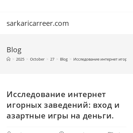
Skip
to
content
sarkaricarreer.com
Blog
>
2025
>
October
>
27
>
Blog
>
Исследование интернет игорных
Исследование интернет
игорных заведений: вход и
азартные игры на деньги.