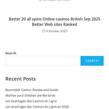
Better 20 all spins Online casinos British Sep 2025
Better Web sites Ranked
4 October 2025
Search
SEARCH
Recent Posts
Boomsbet Casino: Review and Guide
Mother your children are like birds
Les Avantages des Casinos en Ligne
Les Avantages des Casinos en Ligne en 2024