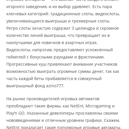
игорного заведения, и их выбор удивляет. Есть пара
ключевых категорий: традиционные слоты, видеослоты,
увеличивающиеся выигрыши и трехмерные слоты.
Ретро слоты зачастую содержат 3 цилиндра и скромное
количество линий выигрыша, что превращает их в
наилучшими для новичков в азартных играх.
Видеослоты, напротив, предоставляют усложнённый
геймплей с бонусными раундами и фриспинами.
Прогрессивные куш привлекают внимание участников
возможностью выиграть огромные суммы денег, так как
часть каждой беты прибавляется в совокупный
выигрышный фонд azino777.
На рынке производителей игровых автоматов
преобладают такие фирмы, как NetEnt, Microgaming и
Play’n GO. Указанные девелоперы прославлены своими
нововведениями и отличным уровнем графики. Скажем,
NetEnt предлагает такие популярные игровые автоматы,