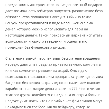
предоставить интернет-казино. Бездепозитный подарок
дает возможность геймерам запустить развлечение безо
обязательства пополнения аккаунт. Обычно такие
бонусы предоставляются в виде маленькой объема
денег, которую можно использовать для пари на
настоящие деньги. Такой прекрасный вариант испытать
возможности игорного заведения и оценить его
потенциал без финансовых рисков.
С альтернативной перспективы, бесплатные вращения
нередко даются в пределах приветственного комплекта
или как компонент рекламных акций. Оные дают
возможность пользователям вращать катушки одноруких
бандитов без всяких затрат, однако с наличием шансом
заработать настоящие деньги в азино 777. Часто число
этих раскруток колеблется с 10 до 50, а иногда и больше.
Следует учитывать, что на прибыль от фри спинов могут
накладываться требования по вейджеру, которые