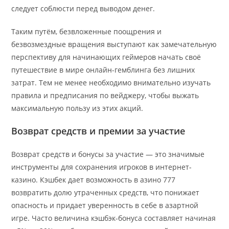
следует соблюсти перед выводом денег.
Таким путём, безвложенные поощрения и
безвозмездные вращения выступают как замечательную
перспективу для начинающих геймеров начать своё
путешествие в мире онлайн-гемблинга без лишних
затрат. Тем не менее необходимо внимательно изучать
правила и предписания по вейджеру, чтобы выжать
максимальную пользу из этих акций.
Возврат средств и премии за участие
Возврат средств и бонусы за участие — это значимые
инструменты для сохранения игроков в интернет-
казино. Кэшбек дает возможность в азино 777
возвратить долю утраченных средств, что понижает
опасность и придает уверенность в себе в азартной
игре. Часто величина кэшбэк-бонуса составляет начиная