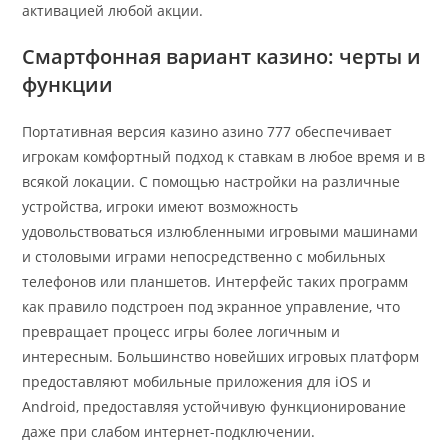
активацией любой акции.
Смартфонная вариант казино: черты и
функции
Портативная версия казино азино 777 обеспечивает
игрокам комфортный подход к ставкам в любое время и в
всякой локации. С помощью настройки на различные
устройства, игроки имеют возможность
удовольствоваться излюбленными игровыми машинами
и столовыми играми непосредственно с мобильных
телефонов или планшетов. Интерфейс таких программ
как правило подстроен под экранное управление, что
превращает процесс игры более логичным и
интересным. Большинство новейших игровых платформ
предоставляют мобильные приложения для iOS и
Android, предоставляя устойчивую функционирование
даже при слабом интернет-подключении.