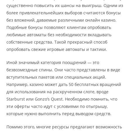
существенно повысить их шансы на выигрыш. Одним из
более привлекательнейших выборов считаются бонусы
без вложений, даваемые различными онлайн казино.
Подобные бонусы позволяют клиентам опробовать
любимые автоматы без необходимости вкладывать
собственные средства. Такой прекрасный способ
опробовать свежие игровые автоматы и тактики.
Иной значимый категория поощрений — это
безвозмездные спины. Они часто представлены в виде
вступительных пакетов или специальных акций.
Например, казино может дать 50 бесплатных вращений
для использования на раскрученном слоте, вроде
Starburst или Gonzo’s Quest. Необходимо помнить, что
эти оферты часто идут с условиями по отыгрышу,
которые нужно выполнить перед выводом средств.
Помимо этого, многие ресурсы предлагают возможность