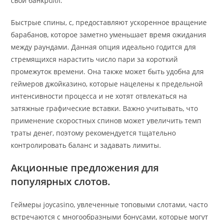
свой банкролл.
Быстрые спины, с, предоставляют ускоренное вращение
барабанов, которое заметно уменьшает время ожидания
между раундами. Данная опция идеально годится для
стремящихся нарастить число пари за короткий
промежуток времени. Она также может быть удобна для
геймеров джойказино, которые нацелены к предельной
интенсивности процесса и не хотят отвлекаться на
затяжные графические вставки. Важно учитывать, что
применение скоростных спинов может увеличить темп
траты денег, поэтому рекомендуется тщательно
контролировать баланс и задавать лимиты.
Акционные предложения для
популярных слотов.
Геймеры joycasino, увлеченные топовыми слотами, часто
встречаются с многообразными бонусами, которые могут