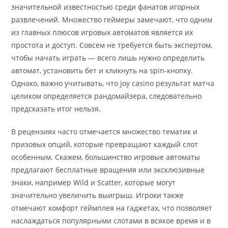
значительной известностью среди фанатов игорных
развлечений. Множество геймеры замечают, что одним
из главных плюсов игровых автоматов является их
простота и доступ. Совсем не требуется быть экспертом,
чтобы начать играть — всего лишь нужно определить
автомат, установить бет и кликнуть на spin-кнопку.
Однако, важно учитывать, что joy casino результат матча
целиком определяется рандомайзера, следовательно
предсказать итог нельзя.
В рецензиях часто отмечается множество тематик и
призовых опций, которые превращают каждый слот
особенным. Скажем, большинство игровые автоматы
предлагают бесплатные вращения или эксклюзивные
знаки, например Wild и Scatter, которые могут
значительно увеличить выигрыш. Игроки также
отмечают комфорт геймплея на гаджетах, что позволяет
наслаждаться популярными слотами в всякое время и в