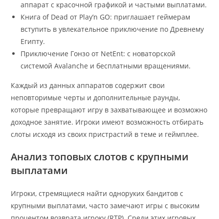
аппарат с красочной графикой и частыми выплатами.
Книга of Dead от Play’n GO: приглашает геймерам
вступить в увлекательное приключение по Древнему
Египту.
Приключение Гонзо от NetEnt: с новаторской
системой Avalanche и бесплатными вращениями.
Каждый из данных аппаратов содержит свои
неповторимые черты и дополнительные раунды,
которые превращают игру в захватывающее и возможно
доходное занятие. Игроки имеют возможность отбирать
слоты исходя из своих пристрастий в теме и геймплее.
Анализ топовых слотов с крупными
выплатами
Игроки, стремящиеся найти одноруких бандитов с
крупными выплатами, часто замечают игры с высоким
процентом возврата игроку (RTP). Среди этих игровых