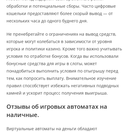
обработки и потенциальные сборы. Часто цифровые
кошельки предоставляют более скорый вывод — от
нескольких часа до одного буднего дня.
Не пренебрегайте о ограничениях на вывод средств,
которые могут колебаться в зависимости от уровня
игрока и политики казино. Кроме того важно учитывать
условия по отработке бонусов. Когда вы использовали
бонусные средства для игры в слоты, может
понадобиться выполнить условия по отыгрышу перед
тем, как попросить выплату. Внимательное изучение
правил способствует избежать негативных подводных
камней и ускорит процесс получения выигрыша.
Отзывы об игровых автоматах на
наличные.
Виртуальные автоматы на деньги обладают