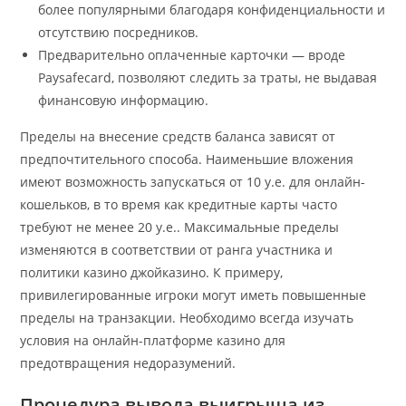
более популярными благодаря конфиденциальности и
отсутствию посредников.
Предварительно оплаченные карточки — вроде
Paysafecard, позволяют следить за траты, не выдавая
финансовую информацию.
Пределы на внесение средств баланса зависят от
предпочтительного способа. Наименьшие вложения
имеют возможность запускаться от 10 у.е. для онлайн-
кошельков, в то время как кредитные карты часто
требуют не менее 20 у.е.. Максимальные пределы
изменяются в соответствии от ранга участника и
политики казино джойказино. К примеру,
привилегированные игроки могут иметь повышенные
пределы на транзакции. Необходимо всегда изучать
условия на онлайн-платформе казино для
предотвращения недоразумений.
Процедура вывода выигрыша из