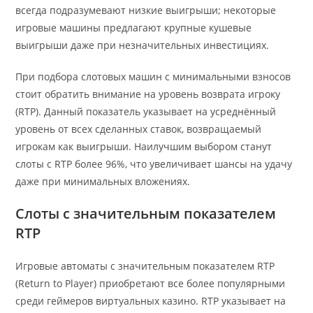
всегда подразумевают низкие выигрыши; некоторые
игровые машины предлагают крупные кушевые
выигрыши даже при незначительных инвестициях.
При подбора слотовых машин с минимальными взносов
стоит обратить внимание на уровень возврата игроку
(RTP). Данный показатель указывает на усреднённый
уровень от всех сделанных ставок, возвращаемый
игрокам как выигрыши. Наилучшим выбором станут
слоты с RTP более 96%, что увеличивает шансы на удачу
даже при минимальных вложениях.
Слоты с значительным показателем
RTP
Игровые автоматы с значительным показателем RTP
(Return to Player) приобретают все более популярными
среди геймеров виртуальных казино. RTP указывает на