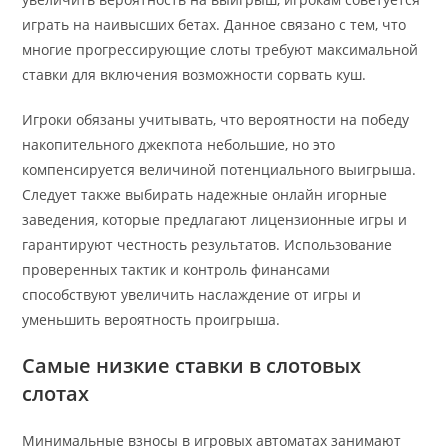
играть на наивысших бетах. Данное связано с тем, что
многие прогрессирующие слоты требуют максимальной
ставки для включения возможности сорвать куш.
Игроки обязаны учитывать, что вероятности на победу
накопительного джекпота небольшие, но это
компенсируется величиной потенциального выигрыша.
Следует также выбирать надежные онлайн игорные
заведения, которые предлагают лицензионные игры и
гарантируют честность результатов. Использование
проверенных тактик и контроль финансами
способствуют увеличить наслаждение от игры и
уменьшить вероятность проигрыша.
Самые низкие ставки в слотовых
слотах
Минимальные взносы в игровых автоматах занимают