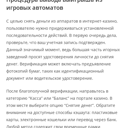
игровых автоматов
С целью снять деньги из аппаратов в интернет-казино,
пользователю нужно придерживаться установленной
последовательности действий. В первую очередь дела,
проверьте, что ваш учетная запись подтвержден.
Данный значимый момент, ведь большая часть игорных
заведений просят удостоверения личности до снятия
денег. Верификация может включать предъявление
фотокопий бумаг, таких как идентификационный
документ или водительское удостоверение.
После благополучной верификации, направьтесь в
категорию “Касса” или “Баланс” на портале казино. В
этом месте выберите опцию “Снятие денег”. Обратите
внимание на доступные способы кэшаута: пластиковые
карты, электронные кошельки или перевод через банк.
Любой метод содержит свои временные рамки