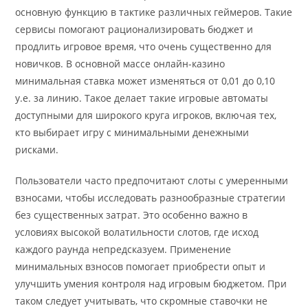
основную функцию в тактике различных геймеров. Такие
сервисы помогают рационализировать бюджет и
продлить игровое время, что очень существенно для
новичков. В основной массе онлайн-казино
минимальная ставка может изменяться от 0,01 до 0,10
у.е. за линию. Такое делает такие игровые автоматы
доступными для широкого круга игроков, включая тех,
кто выбирает игру с минимальными денежными
рисками.
Пользователи часто предпочитают слоты с умеренными
взносами, чтобы исследовать разнообразные стратегии
без существенных затрат. Это особенно важно в
условиях высокой волатильности слотов, где исход
каждого раунда непредсказуем. Применение
минимальных взносов помогает приобрести опыт и
улучшить умения контроля над игровым бюджетом. При
таком следует учитывать, что скромные ставочки не