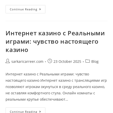
Интернет
Continue Reading
Казино
С
Живыми
Забавами:
Чувство
Подлинного
Интернет казино с Реальными
Казино
играми: чувство настоящего
казино
Post
Post
Post
sarkaricarreer.com
23 October 2025
Blog
author:
published:
category:
Интернет казино с Реальными играми: чувство
настоящего казино Интернет казино с трансляциями игр
позволяют игрокам окунуться в среду реального казино,
не оставляя комфортного стула. Онлайн комнаты с
реальными крупье обеспечивают…
Интернет
Continue Reading