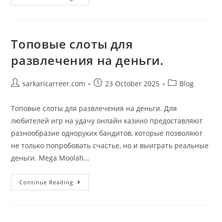
Казино
С
Реальными
Играми:
Чувство
Настоящего
Топовые слоты для
Казино
развлечения на деньги.
Post
Post
Post
sarkaricarreer.com
23 October 2025
Blog
author:
published:
category:
Топовые слоты для развлечения на деньги. Для
любителей игр на удачу онлайн казино предоставляют
разнообразие одноруких бандитов, которые позволяют
не только попробовать счастье, но и выиграть реальные
деньги. Mega Moolah…
Топовые
Continue Reading
Слоты
Для
Развлечения
На
Деньги.