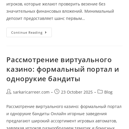
игроков, которые желают проверить везение без
значительных финансовых вложений. Минимальный
депозит предоставляет шанс первым…
Виртуальное
Continue Reading
Игорное
Заведение
С
Минимальным
Депозитом
Рассмотрение виртуального
казино: формальный портал и
однорукие бандиты
Post
Post
Post
sarkaricarreer.com
23 October 2025
Blog
author:
published:
category:
Рассмотрение виртуального казино: формальный портал
и однорукие бандиты Онлайн игорные заведения
предлагают широкий ассортимент игровых автоматов,
завлекая игроков разнообразием тематик и бонусных