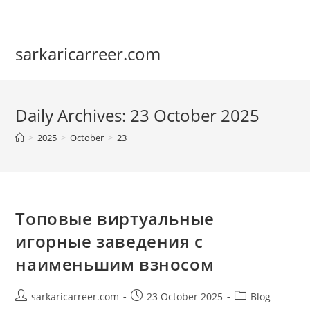
Skip
to
content
sarkaricarreer.com
Daily Archives: 23 October 2025
>
2025
>
October
>
23
Топовые виртуальные
игорные заведения с
наименьшим взносом
Post
Post
Post
sarkaricarreer.com
23 October 2025
Blog