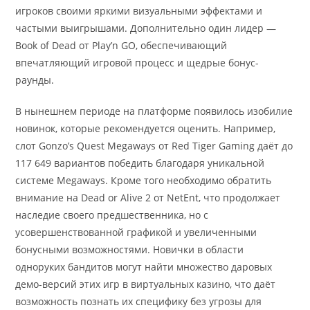
игроков своими яркими визуальными эффектами и
частыми выигрышами. Дополнительно один лидер —
Book of Dead от Play’n GO, обеспечивающий
впечатляющий игровой процесс и щедрые бонус-
раунды.
В нынешнем периоде на платформе появилось изобилие
новинок, которые рекомендуется оценить. Например,
слот Gonzo’s Quest Megaways от Red Tiger Gaming даёт до
117 649 вариантов победить благодаря уникальной
системе Megaways. Кроме того необходимо обратить
внимание на Dead or Alive 2 от NetEnt, что продолжает
наследие своего предшественника, но с
усовершенствованной графикой и увеличенными
бонусными возможностями. Новички в области
одноруких бандитов могут найти множество даровых
демо-версий этих игр в виртуальных казино, что даёт
возможность познать их специфику без угрозы для