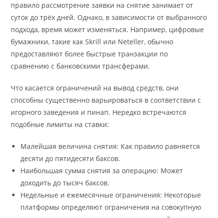
правило рассмотрение заявки на снятие занимает от
суток до трёх дней. Однако, в зависимости от выбранного
подхода, время может изменяться. Например, цифровые
бумажники, такие как Skrill или Neteller, обычно
предоставляют более быстрые транзакции по
сравнению с банковскими трансферами.
Что касается ограничений на вывод средств, они
способны существенно варьироваться в соответствии с
игорного заведения и пинап. Нередко встречаются
подобные лимиты на ставки:
Малейшая величина снятия: Как правило равняется
десяти до пятидесяти баксов.
Наибольшая сумма снятия за операцию: Может
доходить до тысяч баксов.
Недельные и ежемесячные ограничения: Некоторые
платформы определяют ограничения на совокупную