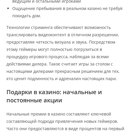
ведущим и остальными игроками
Ощущение пребывания в реальном казино не требуя
покидать дом.
Технологии стриминга обеспечивают возможность
транслировать видеоконтент в отличном разрешении,
предоставляя четкость визуала и звука. Посредством
этому геймеры могут полностью погрузиться в
процедуру игрового процесса, наблюдая за всеми
действиями дилера. Такое считает игры за столом с
настоящими дилерами прекрасным решением для тех,
кто ценит подлинность и адреналин настоящих пари.
Подарки в казино: начальные и
постоянные акции
Начальные премии в казино составляют ключевой
составляющей подхода привлечения новых геймеров.
Часто они предоставляются в виде процентов на первый