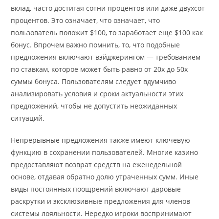
вклад, часто достигая сотни процентов или даже двухсот
процентов. Это означает, что означает, что
пользователь положит $100, то заработает еще $100 как
бонус. Впрочем важно помнить, то, что подобные
предложения включают вэйджерингом — требованием
по ставкам, которое может быть равно от 20x до 50x
суммы бонуса. Пользователям следует вдумчиво
анализировать условия и сроки актуальности этих
предложений, чтобы не допустить неожиданных
ситуаций.
Непрерывные предложения также имеют ключевую
функцию в сохранении пользователей. Многие казино
предоставляют возврат средств на еженедельной
основе, отдавая обратно долю утраченных сумм. Иные
виды постоянных поощрений включают даровые
раскрутки и эксклюзивные предложения для членов
системы лояльности. Нередко игроки воспринимают