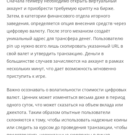
Сначала геймеру необходимо открыть виртуальный
аккаунт и приобрести требуемую крипту на бирже.
Затем, в категории финансового отдела игорного
заведения, определяется опция внесения средств через
цифровую валюту. После этого механизм создаёт
уникальный адрес для трансфера денег. Пользователю
pin up нужно всего лишь скопировать указанный URL в
свой валет и утвердить транзакцию. Деньги в
большинстве случаев зачисляются на аккаунт в рамках
нескольких минут, что дает возможность мгновенно
приступить к игре.
Важно осознавать о волатильности стоимости цифровых
валют. Ценник может изменяться весьма даже в период
одного суток, что может сказаться на объем вклада или
джекпота. Таким образом опытные пользователи
склоняются к тому, чтобы использовать надежные коины
или следить за курсом до проведения транзакции, чтобы
предотвратить неожиданные сюрпризы в пинап.