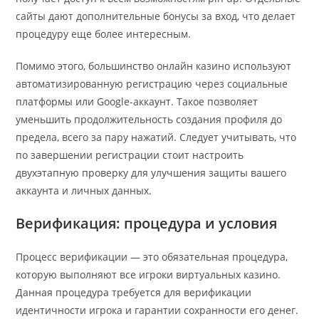
сайты дают дополнительные бонусы за вход, что делает
процедуру еще более интересным.
Помимо этого, большинство онлайн казино используют
автоматизированную регистрацию через социальные
платформы или Google-аккаунт. Такое позволяет
уменьшить продолжительность создания профиля до
предела, всего за пару нажатий. Следует учитывать, что
по завершении регистрации стоит настроить
двухэтапную проверку для улучшения защиты вашего
аккаунта и личных данных.
Верификация: процедура и условия
Процесс верификации — это обязательная процедура,
которую выполняют все игроки виртуальных казино.
Данная процедура требуется для верификации
идентичности игрока и гарантии сохранности его денег.