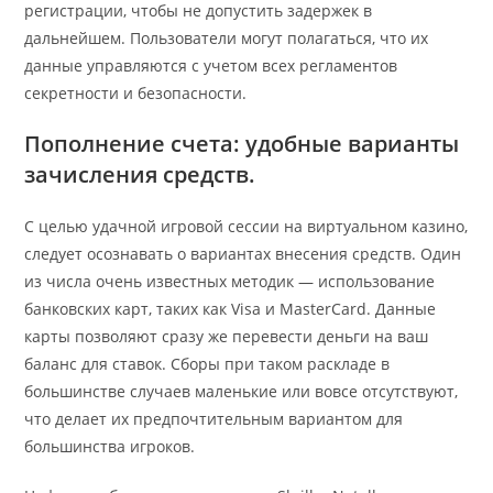
регистрации, чтобы не допустить задержек в
дальнейшем. Пользователи могут полагаться, что их
данные управляются с учетом всех регламентов
секретности и безопасности.
Пополнение счета: удобные варианты
зачисления средств.
С целью удачной игровой сессии на виртуальном казино,
следует осознавать о вариантах внесения средств. Один
из числа очень известных методик — использование
банковских карт, таких как Visa и MasterCard. Данные
карты позволяют сразу же перевести деньги на ваш
баланс для ставок. Сборы при таком раскладе в
большинстве случаев маленькие или вовсе отсутствуют,
что делает их предпочтительным вариантом для
большинства игроков.