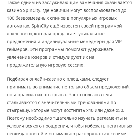
Также одним из заслуживающим замечания оказывается
казино SpinCity, где новички могут воспользоваться до
100 безвозмездных спинов в популярных игровых
автоматах. SpinCity ещё известен своей программой
лояльности, которая предлагает уникальные
предложения и индивидуальные менеджеры для VIP-
геймеров. Эти программы помогают удерживать
увлечение юзеров и стимулируют их на
продолжительную игровую сессию.
Подбирая онлайн-казино с плюшками, следует
принимать во внимание не только объем предложений,
но и правила их отыгрыша. Часто пользователи
сталкиваются с значительными требованиями по
отыгрышу, которые могут достигать x40 или даже x50.
Поэтому необходимо тщательно изучать регламенты и
условия всякого поощрения, чтобы избежать негативных
неожиданностей и оптимально распоряжаться своими