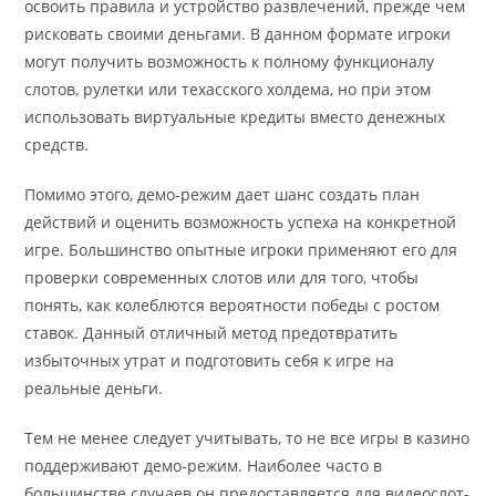
освоить правила и устройство развлечений, прежде чем
рисковать своими деньгами. В данном формате игроки
могут получить возможность к полному функционалу
слотов, рулетки или техасского холдема, но при этом
использовать виртуальные кредиты вместо денежных
средств.
Помимо этого, демо-режим дает шанс создать план
действий и оценить возможность успеха на конкретной
игре. Большинство опытные игроки применяют его для
проверки современных слотов или для того, чтобы
понять, как колеблются вероятности победы с ростом
ставок. Данный отличный метод предотвратить
избыточных утрат и подготовить себя к игре на
реальные деньги.
Тем не менее следует учитывать, то не все игры в казино
поддерживают демо-режим. Наиболее часто в
большинстве случаев он предоставляется для видеослот-