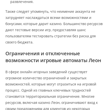
развлечения.
Также следует упомянуть, что неимение аккаунта не
затрудняет наслаждаться всеми возможностями и
бонусами, которые дарит казино. Большинство ресурсов
дают тестовые версии игр, предоставляя шанс
пользователям тестировать стратегии без риска для
своего бюджета.
Ограничения и отключенные
возможности игровые автоматы Леон
В сфере онлайн игорных заведений существует
огромное количество ограничений и закрытых
возможностей, которые могут отразиться на игровой
процесс. Одной из главных ключевых трудностей
становится территориальная ограничение. Многие
ресурсов, включая казино Леон, ограничивают вход к
своим предложениям для клиентов из некоторых