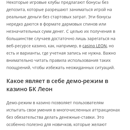
Некоторые игровые клубы предлагают бонусы без
депозита, которые разрешают заниматься игрой на
реальные деньги без стартовых затрат. Эти бонусы
нередко даются в формате дармовых спинов или
незначительных сумм денег. С целью их получения в
большинстве случаев достаточно лишь зарегаться на
веб-ресурсе казино, как, например, в
casino LEON
, но
есть и варианты, где учетная запись не нужна. Важно
внимательно читать правила использования таких
поощрений, чтобы избежать неожиданных ситуаций.
Какое являет в себе демо-режим в
казино БК Леон
Демо-режим в казино позволяет пользователям
испытать свои умения в многочисленных аттракционах
без обязательства делать денежные-ставки. Это
особенно полезно для новичков, которые желают