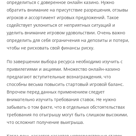
определиться с доверенное онлайн казино. Нужно
обратить внимание на присутствие разрешения, отзывы
игроков и ассортимент игровых предложений. Такое
содействует уклониться от неприятных ситуаций и
уделить внимание игровом удовольствии. Очень важно
определить для себя ограничения на депозиты и потери,
чтобы не рисковать свой финансы риску.
По завершении выбора ресурса необходимо изучить с
привилегиями и акциями. Множество онлайн-казино
предлагают вступительные вознаграждения, что
способны весьма повысить стартовый игровой баланс.
Впрочем перед данных применением следует
внимательно изучить требования ставок. Не нужно
забывать о том факте, что в отдельных обстоятельствах
требования по отыгрышу могут быть слишком высокими,
что осложнит получение выигрыша.
Когда речь касается касается непосредственно ставок,