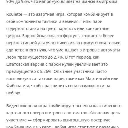
90% до 98%, что напрямую влияет на шансы выигрыша.
Roulette — это азартная игра, которая комбинирует в
себе компоненты тактики и везения. Типы пари
содержат ставки на цвет, парность или конкретные
цифры. Европейская колесо фортуны считается более
перспективной для участников из-за присутствия только
единственного нуля, что уменьшает в игровые автоматы
Леон преимущество до 2.7%. В тот период, как
штатовская версия с парой нулей увеличивает это
преимущество к 5.26%. Опытные участники часто
воспользуются тактики пари, такие как Мартингейл или
Фибоначчи, чтобы расширить свои возможности на
победу.
Видеопокерная игра комбинирует аспекты классического
карточного покера и игровых автоматов. Ключевая цель
участника — сформировать выигрышную покерную
комбинацию из 5 карт. Любая игра стартует с раздачи 5