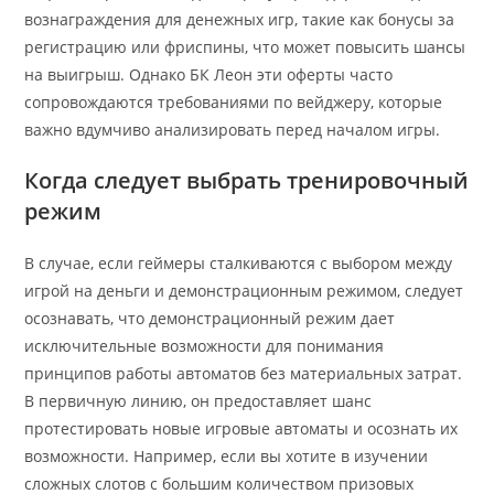
вознаграждения для денежных игр, такие как бонусы за
регистрацию или фриспины, что может повысить шансы
на выигрыш. Однако БК Леон эти оферты часто
сопровождаются требованиями по вейджеру, которые
важно вдумчиво анализировать перед началом игры.
Когда следует выбрать тренировочный
режим
В случае, если геймеры сталкиваются с выбором между
игрой на деньги и демонстрационным режимом, следует
осознавать, что демонстрационный режим дает
исключительные возможности для понимания
принципов работы автоматов без материальных затрат.
В первичную линию, он предоставляет шанс
протестировать новые игровые автоматы и осознать их
возможности. Например, если вы хотите в изучении
сложных слотов с большим количеством призовых