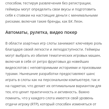
способом, тестируя развлечения без регистрации,
геймеры могут определить свои вкусы и подготовить
себя к ставкам на настоящие деньги с минимальными
рисками, включая такие бренды, как БК Леон.
Автоматы, рулетка, видео покер
В области азартных игр слоты занимают ключевую роль
благодаря своей легкости и легкодоступности. Геймеры
могут выбрать из обилия тематических игровых машин,
включая в себя от ретро фруктовых до новейших
видеослотов с неповторимыми историями и призовыми
турами. Нынешние разработки предоставляют шанс
играть в слоты как на персональном компьютере, так и
на гаджетах, что делает их оптимальным вариантом для
тех, кто ценит практичность и активность. Важно
помнить, что у каждого слота имеется свой уровень
отдачи игроку (RTP), который способен изменяться от