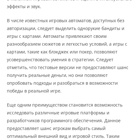
эффекты и звук.
В числе известных игровых автоматов, доступных без
авторизации, следует выделить однорукие бандиты и
игры с картами. Автоматы привлекают своим
разнообразием сюжетов и легкостью условий, а игры с
картами, такие как блэкджек или покер, позволяют
усовершенствовать умения в стратегии. Следует
отметить, что тестовые версии не предоставляют шанс
получить реальные деньги, но они позволяют
опробовать подходы и разобраться в возможности
победы в реальной игре.
Еще одним преимуществом становится возможность
исследовать различные игровые платформы и
разработчиков программного обеспечения. Данное
предоставляет шанс игрокам выбрать самый
оптимальный внешний вид и игровой стиль. Таким