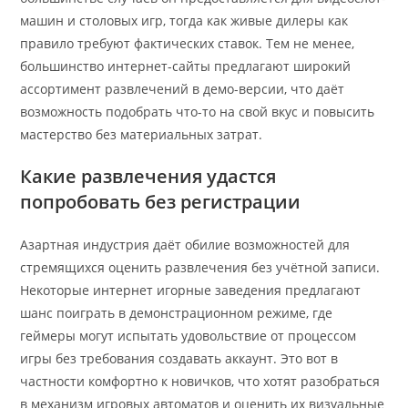
машин и столовых игр, тогда как живые дилеры как
правило требуют фактических ставок. Тем не менее,
большинство интернет-сайты предлагают широкий
ассортимент развлечений в демо-версии, что даёт
возможность подобрать что-то на свой вкус и повысить
мастерство без материальных затрат.
Какие развлечения удастся
попробовать без регистрации
Азартная индустрия даёт обилие возможностей для
стремящихся оценить развлечения без учётной записи.
Некоторые интернет игорные заведения предлагают
шанс поиграть в демонстрационном режиме, где
геймеры могут испытать удовольствие от процессом
игры без требования создавать аккаунт. Это вот в
частности комфортно к новичков, что хотят разобраться
в механизм игровых автоматов и оценить их визуальные