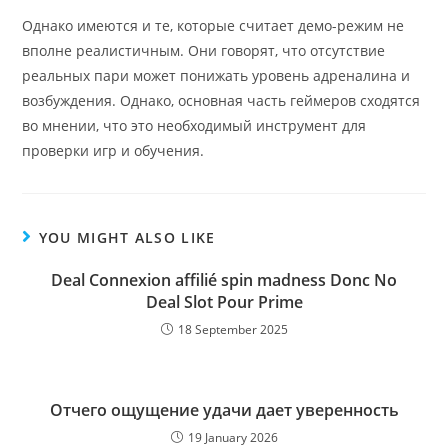
Однако имеются и те, которые считает демо-режим не
вполне реалистичным. Они говорят, что отсутствие
реальных пари может понижать уровень адреналина и
возбуждения. Однако, основная часть геймеров сходятся
во мнении, что это необходимый инструмент для
проверки игр и обучения.
YOU MIGHT ALSO LIKE
Deal Connexion affilié spin madness Donc No
Deal Slot Pour Prime
18 September 2025
Отчего ощущение удачи дает уверенность
19 January 2026