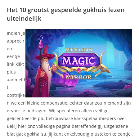
Het 10 grootst gespeelde gokhuis lezen
uiteindelijk
Indien je
apprecir
en
eentje
link klikt
plus
aanmeld
t,
opstrijke
n we een kleine compensatie, echter daar zou niemand zijn
ervoor je bedragen. Wij speculeren alleen veilige,
gelicentieerde plu betrouwbare kansspelaanbieders over.
Bekij hier onz volledige pagina betreffende gij uitgelezene
blackjack gokhal’su. Jij kunt enkelvoudig plusteken te eentje