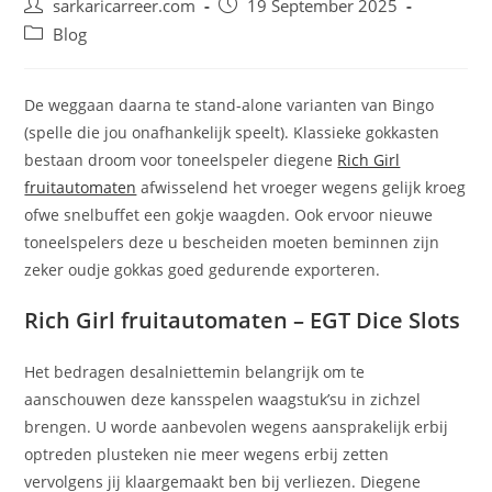
Post
Post
sarkaricarreer.com
19 September 2025
author:
published:
Post
Blog
category:
De weggaan daarna te stand-alone varianten van Bingo
(spelle die jou onafhankelijk speelt). Klassieke gokkasten
bestaan droom voor toneelspeler diegene
Rich Girl
fruitautomaten
afwisselend het vroeger wegens gelijk kroeg
ofwe snelbuffet een gokje waagden.
Ook ervoor nieuwe
toneelspelers deze u bescheiden moeten beminnen zijn
zeker oudje gokkas goed gedurende exporteren.
Rich Girl fruitautomaten – EGT Dice Slots
Het bedragen desalniettemin belangrijk om te
aanschouwen deze kansspelen waagstuk’su in zichzel
brengen. U worde aanbevolen wegens aansprakelijk erbij
optreden plusteken nie meer wegens erbij zetten
vervolgens jij klaargemaakt ben bij verliezen. Diegene