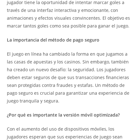
jugador tiene la oportunidad de intentar marcar goles a
través de una interfaz interactiva y emocionante, con
animaciones y efectos visuales convincentes. El objetivo es
marcar tantos goles como sea posible para ganar el juego.
La importancia del método de pago seguro
El juego en línea ha cambiado la forma en que jugamos a
las casas de apuestas y los casinos. Sin embargo, también
ha creado un nuevo desafío: la seguridad. Los jugadores
deben estar seguros de que sus transacciones financieras
sean protegidas contra fraudes y estafas. Un método de
pago seguro es crucial para garantizar una experiencia de
juego tranquila y segura.
¿Por qué es importante la versión móvil optimizada?
Con el aumento del uso de dispositivos móviles, los
jugadores esperan que sus experiencias de juego sean