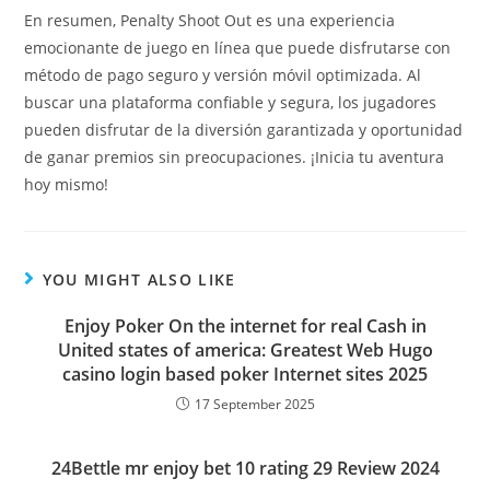
En resumen, Penalty Shoot Out es una experiencia
emocionante de juego en línea que puede disfrutarse con
método de pago seguro y versión móvil optimizada. Al
buscar una plataforma confiable y segura, los jugadores
pueden disfrutar de la diversión garantizada y oportunidad
de ganar premios sin preocupaciones. ¡Inicia tu aventura
hoy mismo!
YOU MIGHT ALSO LIKE
Enjoy Poker On the internet for real Cash in
United states of america: Greatest Web Hugo
casino login based poker Internet sites 2025
17 September 2025
24Bettle mr enjoy bet 10 rating 29 Review 2024