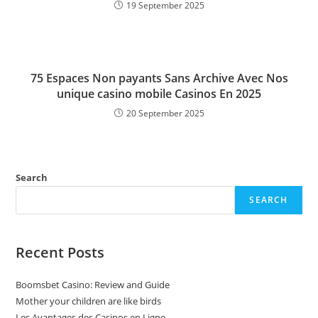
19 September 2025
75 Espaces Non payants Sans Archive Avec Nos
unique casino mobile Casinos En 2025
20 September 2025
Search
SEARCH
Recent Posts
Boomsbet Casino: Review and Guide
Mother your children are like birds
Les Avantages des Casinos en Ligne