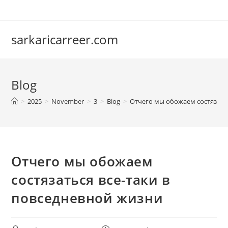
Skip
to
content
sarkaricarreer.com
Blog
>
2025
>
November
>
3
>
Blog
>
Отчего мы обожаем состязатьс
Отчего мы обожаем
состязаться все-таки в
повседневной жизни