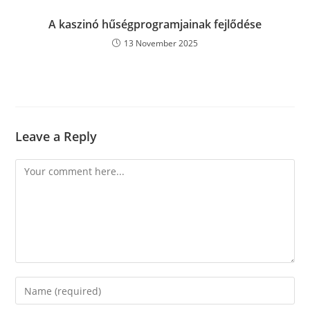
A kaszinó hűségprogramjainak fejlődése
13 November 2025
Leave a Reply
Comment
Enter
your