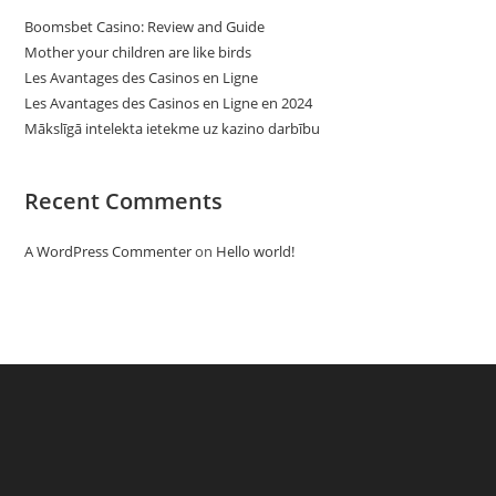
Boomsbet Casino: Review and Guide
Mother your children are like birds
Les Avantages des Casinos en Ligne
Les Avantages des Casinos en Ligne en 2024
Mākslīgā intelekta ietekme uz kazino darbību
Recent Comments
A WordPress Commenter
on
Hello world!