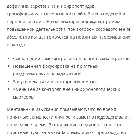
дофамина, серотонина и нейропептидов
трансформирует интенсивность обработки сведений в
нервной системе. Эти медиаторы порождают режим
повышенной деятельности, при котором сосредоточение
абсолютно концентрируется на приятных переживаниях
в вавада.
Сокращение самоконтроля хронологических отрезков
Повышенная фокусировка на приятных
раздражителях в вавада казино
Запуск механизмов поощрения в мозге
Уменьшение контроля внешних хронологических
маркеров
Ментальные изыскания показывают, что во время
приятных активности личности заметно недооценивают
прошедшее время. Этот явление соединен с тем, что
приятные чувства в vavada стимулируют производство