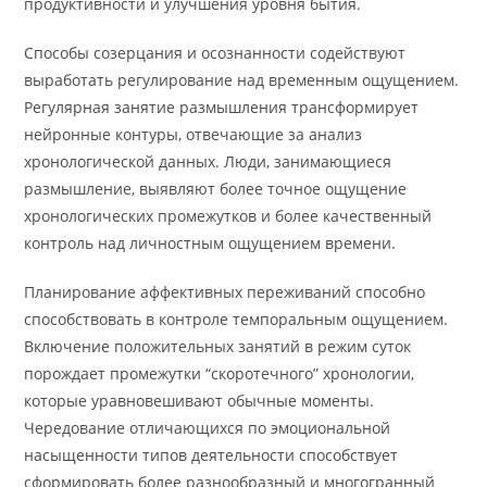
продуктивности и улучшения уровня бытия.
Способы созерцания и осознанности содействуют
выработать регулирование над временным ощущением.
Регулярная занятие размышления трансформирует
нейронные контуры, отвечающие за анализ
хронологической данных. Люди, занимающиеся
размышление, выявляют более точное ощущение
хронологических промежутков и более качественный
контроль над личностным ощущением времени.
Планирование аффективных переживаний способно
способствовать в контроле темпоральным ощущением.
Включение положительных занятий в режим суток
порождает промежутки “скоротечного” хронологии,
которые уравновешивают обычные моменты.
Чередование отличающихся по эмоциональной
насыщенности типов деятельности способствует
сформировать более разнообразный и многогранный