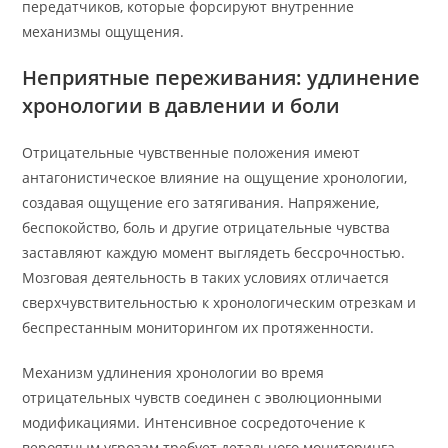
передатчиков, которые форсируют внутренние
механизмы ощущения.
Неприятные переживания: удлинение
хронологии в давлении и боли
Отрицательные чувственные положения имеют
антагонистическое влияние на ощущение хронологии,
создавая ощущение его затягивания. Напряжение,
беспокойство, боль и другие отрицательные чувства
заставляют каждую момент выглядеть бессрочностью.
Мозговая деятельность в таких условиях отличается
сверхчувствительностью к хронологическим отрезкам и
беспрестанным мониторингом их протяженности.
Механизм удлинения хронологии во время
отрицательных чувств соединен с эволюционными
модификациями. Интенсивное сосредоточение к
вероятным угрозам требует детального мониторинга