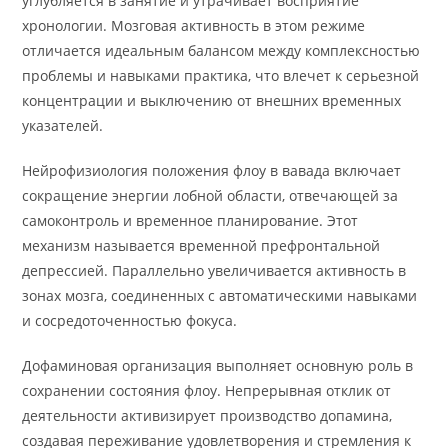
углубляется в занятие и утрачивает восприятие
хронологии. Мозговая активность в этом режиме
отличается идеальным балансом между комплексностью
проблемы и навыками практика, что влечет к серьезной
концентрации и выключению от внешних временных
указателей.
Нейрофизиология положения флоу в вавада включает
сокращение энергии лобной области, отвечающей за
самоконтроль и временное планирование. Этот
механизм называется временной префронтальной
депрессией. Параллельно увеличивается активность в
зонах мозга, соединенных с автоматическими навыками
и сосредоточенностью фокуса.
Дофаминовая организация выполняет основную роль в
сохранении состояния флоу. Непрерывная отклик от
деятельности активизирует производство допамина,
создавая переживание удовлетворения и стремления к