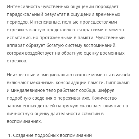
Интенсивность чувственных ощущений порождает
парадоксальный результат в ощущении временных
периодов. Интенсивные, полные происшествиями
отрезки зачастую представляются краткими в момент
испытания, но протяженными в памяти. Чувственный
аппарат образует богатую систему воспоминаний,
которая воздействует на обратную оценку временных
отрезков.
Неизвестные и эмоционально важные моменты в vavada
включают механизмы консолидации памяти. Гиппокамп
и миндалевидное тело работают сообща, шифруя
подробную сведения о переживаниях. Количество
запомненных деталей напрямую оказывает влияние на
личностную оценку длительности событий в
воспоминаниях.
Создание подробных воспоминаний