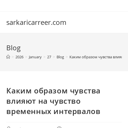
Skip
to
content
sarkaricarreer.com
Blog
>
2026
>
January
>
27
>
Blog
>
Каким образом чувства влияют 
Каким образом чувства
влияют на чувство
временных интервалов