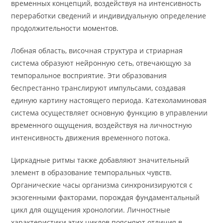
временных концепций, воздействуя на интенсивность
переработки сведений и индивидуальную определение
продолжительности моментов.
Лобная область, височная структура и стриарная
система образуют нейронную сеть, отвечающую за
темпоральное восприятие. Эти образования
беспрестанно транслируют импульсами, создавая
единую картину настоящего периода. Катехоламиновая
система осуществляет основную функцию в управлении
временного ощущения, воздействуя на личностную
интенсивность движения временного потока.
Циркадные ритмы также добавляют значительный
элемент в образование темпоральных чувств.
Органические часы организма синхронизируются с
экзогенными факторами, порождая фундаментальный
цикл для ощущения хронологии. Личностные
характеристики этих циклов поясняют отличия в