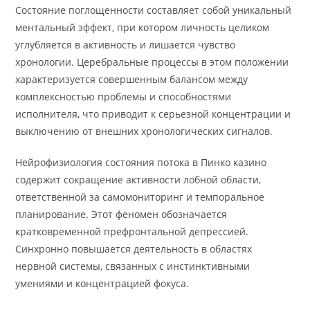
Состояние поглощенности составляет собой уникальный
ментальный эффект, при котором личность целиком
углубляется в активность и лишается чувство
хронологии. Церебральные процессы в этом положении
характеризуется совершенным балансом между
комплексностью проблемы и способностями
исполнителя, что приводит к серьезной концентрации и
выключению от внешних хронологических сигналов.
Нейрофизиология состояния потока в Пинко казино
содержит сокращение активности лобной области,
ответственной за самомониторинг и темпоральное
планирование. Этот феномен обозначается
кратковременной префронтальной депрессией.
Синхронно повышается деятельность в областях
нервной системы, связанных с инстинктивными
умениями и концентрацией фокуса.