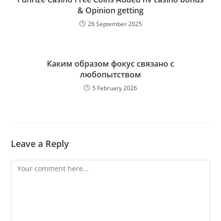
& Opinion getting
26 September 2025
Каким образом фокус связано с
любопытством
5 February 2026
Leave a Reply
Comment