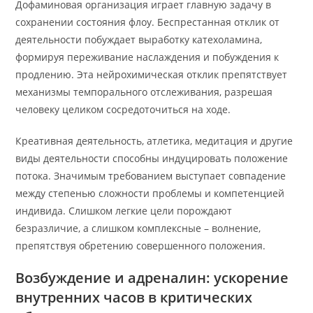
Дофаминовая организация играет главную задачу в
сохранении состояния флоу. Беспрестанная отклик от
деятельности побуждает выработку катехоламина,
формируя переживание наслаждения и побуждения к
продлению. Эта нейрохимическая отклик препятствует
механизмы темпорального отслеживания, разрешая
человеку целиком сосредоточиться на ходе.
Креативная деятельность, атлетика, медитация и другие
виды деятельности способны индуцировать положение
потока. Значимым требованием выступает совпадение
между степенью сложности проблемы и компетенцией
индивида. Слишком легкие цели порождают
безразличие, а слишком комплексные – волнение,
препятствуя обретению совершенного положения.
Возбуждение и адреналин: ускорение
внутренних часов в критических