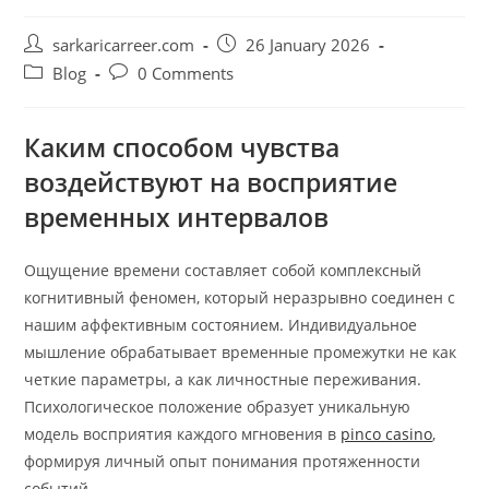
Post
Post
sarkaricarreer.com
26 January 2026
author:
published:
Post
Post
Blog
0 Comments
category:
comments:
Каким способом чувства
воздействуют на восприятие
временных интервалов
Ощущение времени составляет собой комплексный
когнитивный феномен, который неразрывно соединен с
нашим аффективным состоянием. Индивидуальное
мышление обрабатывает временные промежутки не как
четкие параметры, а как личностные переживания.
Психологическое положение образует уникальную
модель восприятия каждого мгновения в
pinco casino
,
формируя личный опыт понимания протяженности
событий.