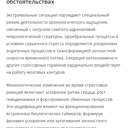
обстоятельствах
Экстремальные ситуации порождают специальный
режим деятельности хронологического ощущения,
связанный с запуском симпато-адреналовой
неврологической структуры. Церебральные процессы в
условиях серьезного стресса определяется ускорением
эндогенных процессов и трансформацией личностной
скорости временного потока. Секреция катехоламина и
других стрессорных гормонов кардинально воздействует
на работу мозговых контуров.
Физиологические изменения во время стрессовых
реакций включают ускорение ритма сердца, рост
гемодинамики и форсирование обменных процессов.
Эти модификации влияют на функционирование
встроенных биологических таймеров, формируя
феномен ускорения или затягивания личностного
хронологии в зависимости от разновидности