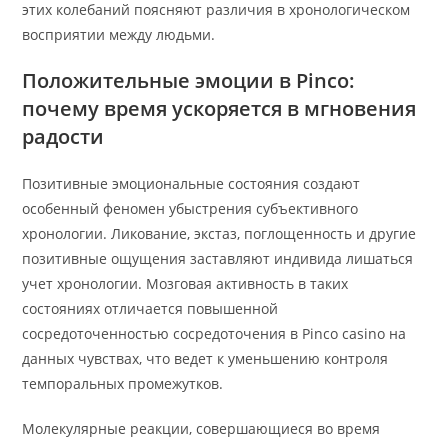
этих колебаний поясняют различия в хронологическом
восприятии между людьми.
Положительные эмоции в Pinco:
почему время ускоряется в мгновения
радости
Позитивные эмоциональные состояния создают
особенный феномен убыстрения субъективного
хронологии. Ликование, экстаз, поглощенность и другие
позитивные ощущения заставляют индивида лишаться
учет хронологии. Мозговая активность в таких
состояниях отличается повышенной
сосредоточенностью сосредоточения в Pinco casino на
данных чувствах, что ведет к уменьшению контроля
темпоральных промежутков.
Молекулярные реакции, совершающиеся во время