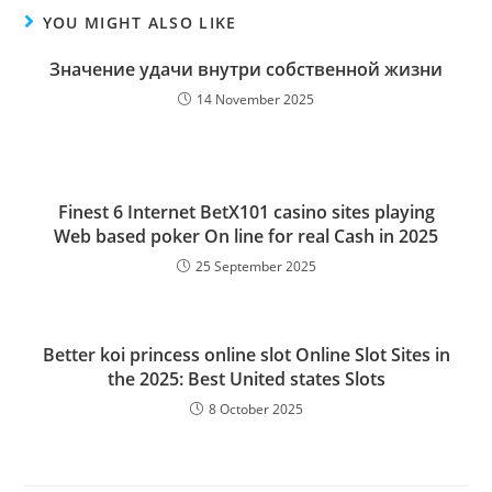
YOU MIGHT ALSO LIKE
Значение удачи внутри собственной жизни
14 November 2025
Finest 6 Internet BetX101 casino sites playing
Web based poker On line for real Cash in 2025
25 September 2025
Better koi princess online slot Online Slot Sites in
the 2025: Best United states Slots
8 October 2025