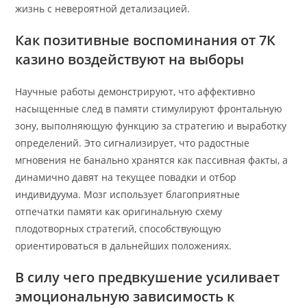
жизнь с невероятной детализацией.
Как позитивные воспоминания от 7К
казино воздействуют на выборы
Научные работы демонстрируют, что аффективно
насыщенные след в памяти стимулируют фронтальную
зону, выполняющую функцию за стратегию и выработку
определений. Это сигнализирует, что радостные
мгновения не банально хранятся как пассивная факты, а
динамично давят на текущее повадки и отбор
индивидуума. Мозг использует благоприятные
отпечатки памяти как оригинальную схему
плодотворных стратегий, способствующую
ориентироваться в дальнейших положениях.
В силу чего предвкушение усиливает
эмоциональную зависимость к