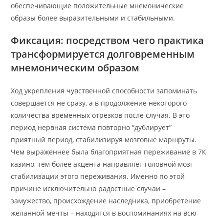
обеспечивающие положительные мнемонические
образы более выразительными и стабильными.
Фиксация: посредством чего практика
трансформируется долговременным
мнемоническим образом
Ход укрепления чувственной способности запоминать
совершается не сразу, а в продолжение некоторого
количества временных отрезков после случая. В это
период нервная система повторно “дублирует”
приятный период, стабилизируя мозговые маршруты.
Чем выраженнее была благоприятная переживание в 7К
казино, тем более акцента направляет головной мозг
стабилизации этого переживания. Именно по этой
причине исключительно радостные случаи –
замужество, происхождение наследника, приобретение
желанной мечты – находятся в воспоминаниях на всю