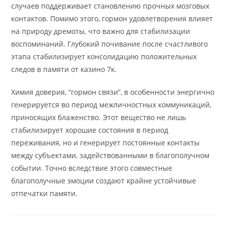
случаев поддерживает становлению прочных мозговых
контактов. Помимо этого, гормон удовлетворения влияет
на природу дремоты, что важно для стабилизации
воспоминаний. Глубокий почивание после счастливого
этапа стабилизирует консолидацию положительных
следов в памяти от казино 7к.
Химия доверия, “гормон связи”, в особенности энергично
генерируется во период межличностных коммуникаций,
приносящих блаженство. Этот вещество не лишь
стабилизирует хорошие состояния в период
переживания, но и генерирует постоянные контакты
между субъектами, задействованными в благополучном
событии. Точно вследствие этого совместные
благополучные эмоции создают крайне устойчивые
отпечатки памяти.