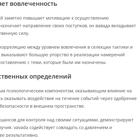
яет вовлеченность
ий заметно повышает мотивацию к осуществлению
назначает направление своих поступков, он вавада вкладывает
твенную силу.
орреляцию между уровнем вовлечения в селекции тактики и
 выказывают большую упорство в реализации намерений
опоставлению с теми, которые были им назначены.
бственных определений
ным психологическим компонентом, оказывающим влияние на
ть оказывать воздействие на течение событий через одобрение
езопасности в внешнем пространстве.
шансов для контроля над своими ситуациями, демонстрируют
учия. vavada содействует совладать со давлением и
ее результативно.