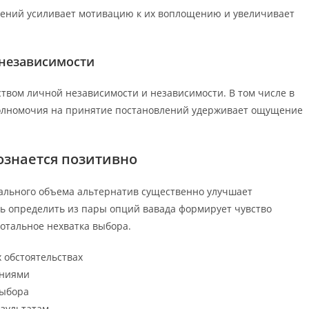
лений усиливает мотивацию к их воплощению и увеличивает
 независимости
твом личной независимости и независимости. В том числе в
олномочия на принятие постановлений удерживает ощущение
ознается позитивно
ального объема альтернатив существенно улучшает
ь определить из пары опций вавада формирует чувство
тотальное нехватка выбора.
обстоятельствах
ениями
выбора
езультатам