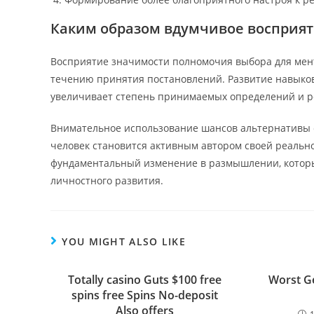
Каким образом вдумчивое восприят
Восприятие значимости полномочия выбора для мент
течению принятия постановлений. Развитие навыков
увеличивает степень принимаемых определений и ре
Внимательное использование шансов альтернативы с
человек становится активным автором своей реальн
фундаментальный изменение в размышлении, которы
личностного развития.
YOU MIGHT ALSO LIKE
Totally casino Guts $100 free
Worst G
spins free Spins No-deposit
Also offers