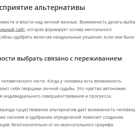
сприятие альтернативы
симости и власти над личной жизнью. Возможность делать выбо
альный сайт
, которая формирует основу ментального
собны одобрять включая неидеальные решения, если они были
ости выбрать связано с переживанием
человеческого чести. Когда у человека есть возможность
ают себя творцами личной судьбы. Это чувство автономии
ля индивидуального совершенствования и прогресса.
ериода существование альтернатив дает возможность человек
твие насилия в одобрении определений помогает созданию
ций, безотносительно от их окончательного триумфа.