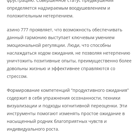
фрустрацию. Совершенное статус предвкушения
определяется надзираемым воодушевлением и
положительным нетерпением.
азино 777 проявляет, что возможность обеспечивать
данный гармонию выступает ключевым умением
эмоциональной регуляции. Люди, что способны
наслаждаться ходом ожидания, не позволяя нетерпению
уничтожить позитивные опыты, преимущественно более
довольны жизнью и эффективнее справляются со
стрессом.
Формирование компетенций “продуктивного ожидания”
содержит в себя упражнения осознанности, техники
визуализации и подходы когнитивной переоценки. Эти
инструменты помогают изменять простое ожидание в
насыщенный родник благоприятных чувств и
индивидуального роста.