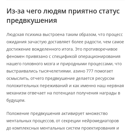
Из-за чего людям приятно статус
предвкушения
Людская психика выстроена таким образом, что процесс
ожидания зачастую доставляет более радости, чем самое
достижение вожделенного итога. Это противоречивое
феномен привязано с спецификой операционирования
нашего головного мозга и природными процессами, что
выстраивались тысячелетиями. азино 777 помогает
осмыслить, отчего предвкушение делается ресурсом
положительных переживаний и как именно наш нервная
механизм отвечает на потенциал получения награды в
будущем.
Положение предвкушения активирует множество
ментальных процессов, от секреции нейромедиаторов
до комплексных ментальных систем проектирования и