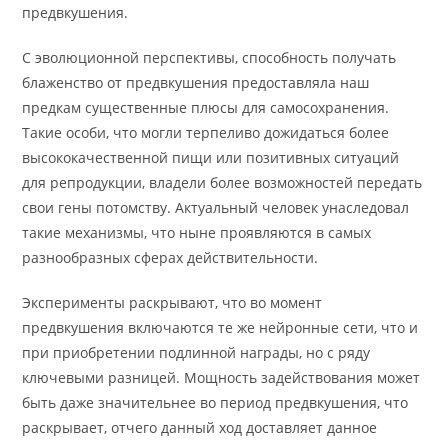
предвкушения.
С эволюционной перспективы, способность получать
блаженство от предвкушения предоставляла наш
предкам существенные плюсы для самосохранения.
Такие особи, что могли терпеливо дожидаться более
высококачественной пищи или позитивных ситуаций
для репродукции, владели более возможностей передать
свои гены потомству. Актуальный человек унаследовал
такие механизмы, что ныне проявляются в самых
разнообразных сферах действительности.
Эксперименты раскрывают, что во момент
предвкушения включаются те же нейронные сети, что и
при приобретении подлинной награды, но с ряду
ключевыми разницей. Мощность задействования может
быть даже значительнее во период предвкушения, что
раскрывает, отчего данный ход доставляет данное