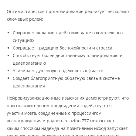
Оптимистическое прогнозирование реализует несколько
ключевых ролей:
Сохраняет желание к действию даже в комплексных
ситуациях
Сокращает градацию беспокойности и стресса
Способствует более действенному планированию и
целеполаганию
Усиливает душевную надежность к фиаско
Создает благоприятную обратную связь в системе
целеполагания
Нейровизуализационные изыскания демонстрируют, что
при положительном предвидении задействуются
участки мозга, соединенные с процессингом
вознаграждения и радостью. azino 777 показывает,
каким способом надежда на позитивный исход запускает
такие же нервные дороги, что и реальное получение