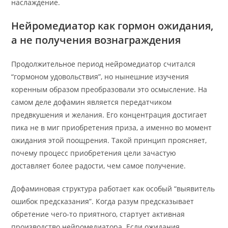
наслаждение.
Нейромедиатор как гормон ожидания,
а не получения вознаграждения
Продолжительное период нейромедиатор считался
“гормоном удовольствия”, но нынешние изучения
коренным образом преобразовали это осмысление. На
самом деле дофамин является передатчиком
предвкушения и желания. Его концентрация достигает
пика не в миг приобретения приза, а именно во момент
ожидания этой поощрения. Такой принцип проясняет,
почему процесс приобретения цели зачастую
доставляет более радости, чем самое получение.
Дофаминовая структура работает как особый “выявитель
ошибок предсказания”. Когда разум предсказывает
обретение чего-то приятного, стартует активная
производство нейромедиатора. Если ожидания