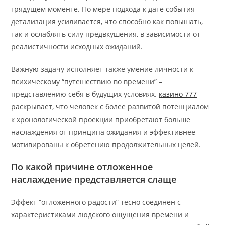
грядущем моменте. По мере подхода к дате события
детализация усиливается, что способно как повышать,
так и ослаблять силу предвкушения, в зависимости от
реалистичности исходных ожиданий.
Важную задачу исполняет также умение личности к
психическому “путешествию во времени” –
представлению себя в будущих условиях.
казино 777
раскрывает, что человек с более развитой потенциалом
к хронологической проекции приобретают больше
наслаждения от принципа ожидания и эффективнее
мотивированы к обретению продолжительных целей.
По какой причине отложенное
наслаждение представляется слаще
Эффект “отложенного радости” тесно соединен с
характеристиками людского ощущения времени и