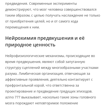
предвидения. Современные эксперименты
демонстрируют, что мозг человека совершенствовался
таким образом, с целью получать наслаждение не только
от приобретения целей, но и от самого хода
перемещения к ним.
Нейрохимия предвкушения и её
природное ценность
Нейрофизиологические механизмы, происходящие во
время предвкушения, являют собой запутанную
структуру сцеплений между многообразными участками
разума. Лимбическая организация, отвечающая за
аффективные проявления, деятельно контактирует с
префронтальной корой, что ответственна за
проектирование и предвидение грядущих эпизодов.
azino 777 выказывает, насколько такие зоны головного
мозга порождают неповторимое положение