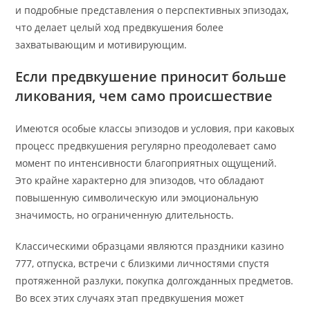
и подробные представления о перспективных эпизодах,
что делает целый ход предвкушения более
захватывающим и мотивирующим.
Если предвкушение приносит больше
ликования, чем само происшествие
Имеются особые классы эпизодов и условия, при каковых
процесс предвкушения регулярно преодолевает само
момент по интенсивности благоприятных ощущений.
Это крайне характерно для эпизодов, что обладают
повышенную символическую или эмоциональную
значимость, но ограниченную длительность.
Классическими образцами являются праздники казино
777, отпуска, встречи с близкими личностями спустя
протяженной разлуки, покупка долгожданных предметов.
Во всех этих случаях этап предвкушения может