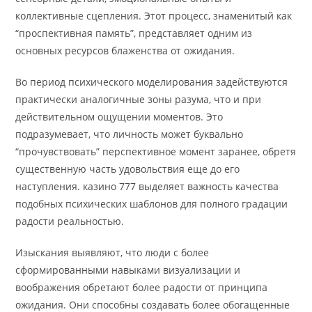
коллективные сцепления. Этот процесс, знаменитый как
“проспективная память”, представляет одним из
основных ресурсов блаженства от ожидания.
Во период психического моделирования задействуются
практически аналогичные зоны разума, что и при
действительном ощущении моментов. Это
подразумевает, что личность может буквально
“прочувствовать” перспективное момент заранее, обретя
существенную часть удовольствия еще до его
наступления. казино 777 выделяет важность качества
подобных психических шаблонов для полного градации
радости реальностью.
Изыскания выявляют, что люди с более
сформированными навыками визуализации и
воображения обретают более радости от принципа
ожидания. Они способны создавать более обогащенные