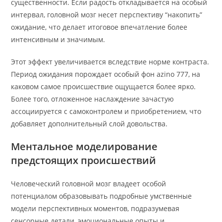
существенности. Если радость откладывается на особый
интервал, головной мозг несет перспективу “накопить”
ожидание, что делает итоговое впечатление более
интенсивным и значимым.
Этот эффект увеличивается вследствие норме контраста.
Период ожидания порождает особый фон azino 777, на
каковом самое происшествие ощущается более ярко.
Более того, отложенное наслаждение зачастую
ассоциируется с самоконтролем и приобретением, что
добавляет дополнительный слой довольства.
Ментальное моделирование
предстоящих происшествий
Человеческий головной мозг владеет особой
потенциалом образовывать подробные умственные
модели перспективных моментов, подразумевая
сенсорные детали, эмоциональные опыты и