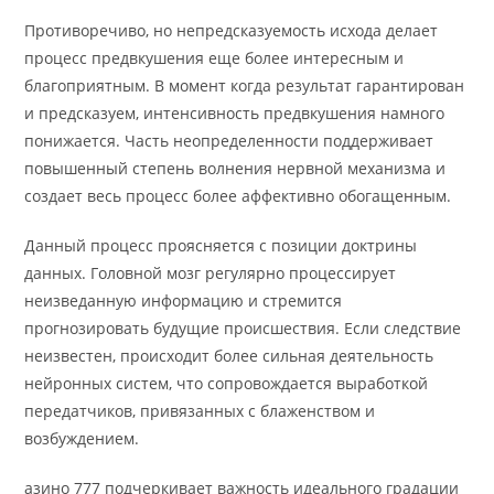
Противоречиво, но непредсказуемость исхода делает
процесс предвкушения еще более интересным и
благоприятным. В момент когда результат гарантирован
и предсказуем, интенсивность предвкушения намного
понижается. Часть неопределенности поддерживает
повышенный степень волнения нервной механизма и
создает весь процесс более аффективно обогащенным.
Данный процесс проясняется с позиции доктрины
данных. Головной мозг регулярно процессирует
неизведанную информацию и стремится
прогнозировать будущие происшествия. Если следствие
неизвестен, происходит более сильная деятельность
нейронных систем, что сопровождается выработкой
передатчиков, привязанных с блаженством и
возбуждением.
азино 777 подчеркивает важность идеального градации