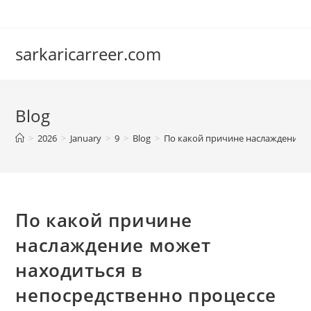
Skip
to
content
sarkaricarreer.com
Blog
>
2026
>
January
>
9
>
Blog
>
По какой причине наслаждение м
По какой причине
наслаждение может
находиться в
непосредственно процессе