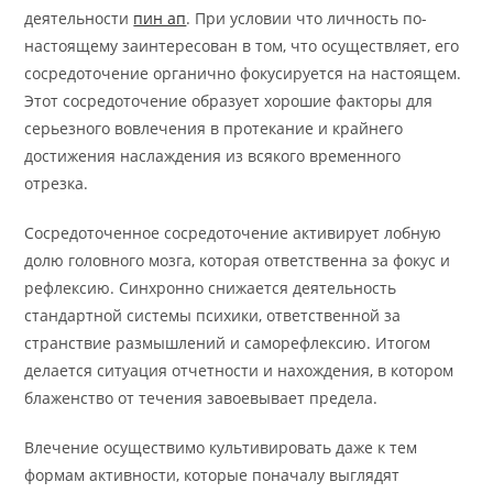
деятельности
пин ап
. При условии что личность по-
настоящему заинтересован в том, что осуществляет, его
сосредоточение органично фокусируется на настоящем.
Этот сосредоточение образует хорошие факторы для
серьезного вовлечения в протекание и крайнего
достижения наслаждения из всякого временного
отрезка.
Сосредоточенное сосредоточение активирует лобную
долю головного мозга, которая ответственна за фокус и
рефлексию. Синхронно снижается деятельность
стандартной системы психики, ответственной за
странствие размышлений и саморефлексию. Итогом
делается ситуация отчетности и нахождения, в котором
блаженство от течения завоевывает предела.
Влечение осуществимо культивировать даже к тем
формам активности, которые поначалу выглядят