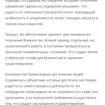
надежды, откладывая наслаждение на время получения
намерения. Однако исследования указывают, что
радость от полученного результата носит преходящий
особенность и оперативно исчезает, покидая субъекта в
поиске иных замыслов.
Процесс же обеспечивает вариант для неизменного
получения блаженства. Всякий период, отдельный час,
затраченный в работе, в состоянии превратиться в
причиной положительных состояний. Это создает более
стабильную основу для блаженства и гармонии
существованием.
Большинство превосходные достижения людей
создавались субъектами, которые достигали настоящее
радость от самого процесса деятельности. Их
побуждение происходила не из потребности к славе или
признанию, а из внутренней требования осуществлять
тем, что создает наслаждение и удовлетворение.