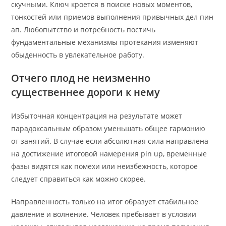
скучными. Ключ кроется в поиске новых моментов,
тонкостей или приемов выполнения привычных дел пин
ап. Любопытство и потребность постичь
фундаментальные механизмы протекания изменяют
обыденность в увлекательное работу.
Отчего плод не неизменно
существеннее дороги к нему
Избыточная концентрация на результате может
парадоксальным образом уменьшать общее гармонию
от занятий. В случае если абсолютная сила направлена
на достижение итоговой намерения pin up, временные
фазы видятся как помехи или неизбежность, которое
следует справиться как можно скорее.
Направленность только на итог образует стабильное
давление и волнение. Человек пребывает в условии