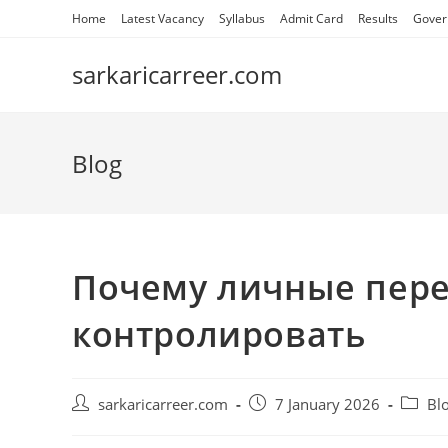
Skip
Home
Latest Vacancy
Syllabus
Admit Card
Results
Gover
to
content
sarkaricarreer.com
Blog
Почему личные пер
контролировать
Post
Post
Post
sarkaricarreer.com
7 January 2026
Bl
author:
published:
categor