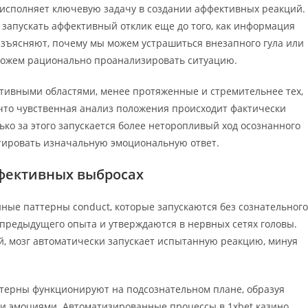
, исполняет ключевую задачу в создании аффективных реакций.
запускать аффективный отклик еще до того, как информация
азъясняют, почему мы можем устрашиться внезапного гула или
сможем рационально проанализировать ситуацию.
тивными областями, менее протяженные и стремительнее тех,
, что чувственная анализ положения происходит фактически
ько за этого запускается более неторопливый ход осознанного
ктировать изначальную эмоциональную ответ.
фективных выбросах
ные паттерны conduct, которые запускаются без сознательного
 предыдущего опыта и утверждаются в нервных сетях головы.
й, мозг автоматически запускает испытанную реакцию, минуя
ерны функционируют на подсознательном плане, образуя
и эмоциями. Автоматизированные процессы в 1xbet казино