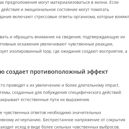
ак предположения могут материализоваться в жизни. Если
о действия и эмоциональное состояние могут помогать
дания включают стрессовые ответы организма, которые влияю
ивать и обращать внимание на сведения, подтверждающую их
итивные искажения увеличивают чувственные реакции,
ует изолированный loop, где ожидания создают восприятие, а
ю создает противоположный эффект
то приводят к их увеличению и более длительному impact.
стемы, созданные для побуждения специфического действий.
закрывает естественные пути их выражения.
е чувственных ответов необходимо значительных
тивному исчерпанию. Беспрестанное напряжение от сокрытия
 находит исход в виде более сильных чувственных выбросов.