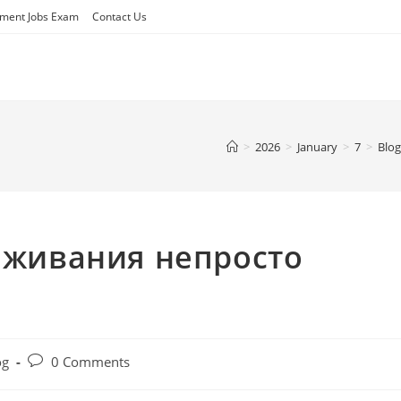
ment Jobs Exam
Contact Us
>
2026
>
January
>
7
>
Blog
еживания непросто
Post
og
0 Comments
y:
comments: