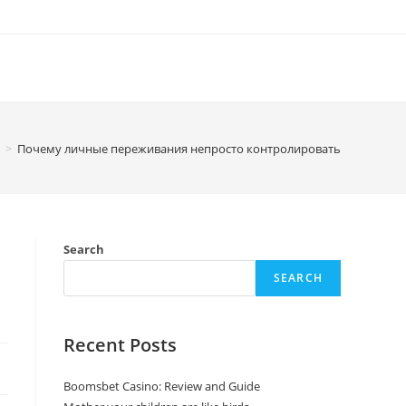
>
Почему личные переживания непросто контролировать
Search
SEARCH
Recent Posts
Boomsbet Casino: Review and Guide