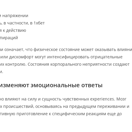
и напряжении
 в частности, в 1хбет
я к действию
спираций
и означает, что физическое состояние может оказывать влиян
уг или дискомфорт могут интенсифицировать отрицательные
их контролю. Состояния корпорального неприятности создают
и.
 изменяют эмоциональные ответы
 влияют на силу и сущность чувственных experiences. Мозг
их происшествий, основываясь на предыдущем переживании и
ктивную приготовление к специфическим реакциям еще до