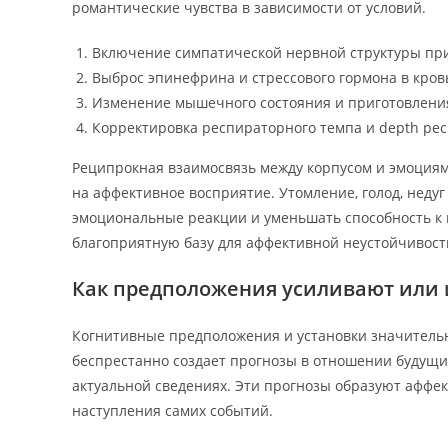
романтические чувства в зависимости от условий.
Включение симпатической нервной структуры пр
Выброс эпинефрина и стрессового гормона в кровь,
Изменение мышечного состояния и приготовлени
Корректировка респираторного темпа и depth ре
Реципрокная взаимосвязь между корпусом и эмоциям
на аффективное восприятие. Утомление, голод, нед
эмоциональные реакции и уменьшать способность к 
благоприятную базу для аффективной неустойчивост
Как предположения усиливают или
Когнитивные предположения и установки значительно
беспрестанно создает прогнозы в отношении будущ
актуальной сведениях. Эти прогнозы образуют аффе
наступления самих событий.