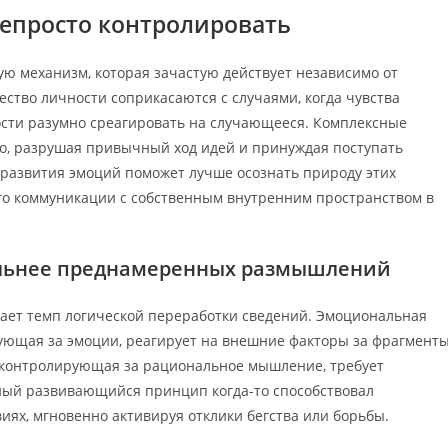
епросто контролировать
ую механизм, которая зачастую действует независимо от
ество личности соприкасаются с случаями, когда чувства
ости разумно среагировать на случающееся. Комплексные
о, разрушая привычный ход идей и принуждая поступать
развития эмоций поможет лучше осознать природу этих
го коммуникации с собственным внутренним пространством в
ельнее преднамеренных размышлений
ает темп логической переработки сведений. Эмоциональная
ующая за эмоции, реагирует на внешние факторы за фрагмент
н, контролирующая за рациональное мышление, требует
ный развивающийся принцип когда-то способствовал
ях, мгновенно активируя отклики бегства или борьбы.