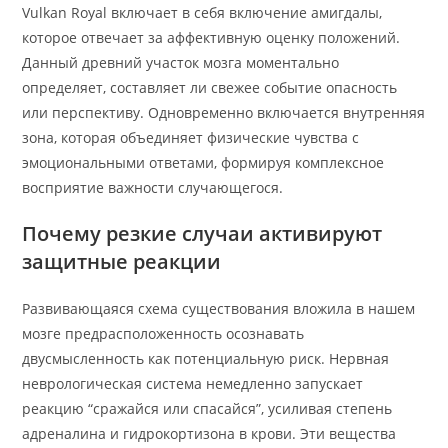
Vulkan Royal включает в себя включение амигдалы,
которое отвечает за аффективную оценку положений.
Данный древний участок мозга моментально
определяет, составляет ли свежее событие опасность
или перспективу. Одновременно включается внутренняя
зона, которая объединяет физические чувства с
эмоциональными ответами, формируя комплексное
восприятие важности случающегося.
Почему резкие случаи активируют
защитные реакции
Развивающаяся схема существования вложила в нашем
мозге предрасположенность осознавать
двусмысленность как потенциальную риск. Нервная
неврологическая система немедленно запускает
реакцию “сражайся или спасайся”, усиливая степень
адреналина и гидрокортизона в крови. Эти вещества