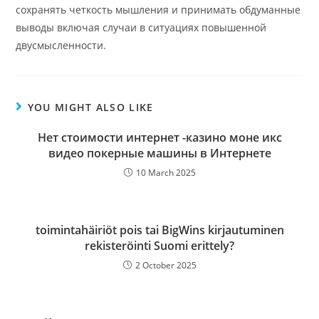
сохранять четкость мышления и принимать обдуманные
выводы включая случаи в ситуациях повышенной
двусмысленности.
YOU MIGHT ALSO LIKE
Нет стоимости интернет -казино моне икс
видео покерные машины в Интернете
10 March 2025
toimintahäiriöt pois tai BigWins kirjautuminen
rekisteröinti Suomi erittely?
2 October 2025