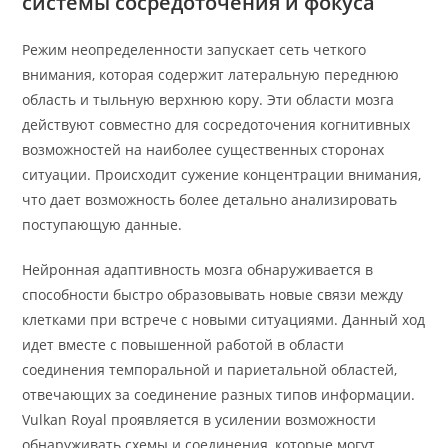
системы сосредоточения и фокуса
Режим неопределенности запускает сеть четкого
внимания, которая содержит латеральную переднюю
область и тыльную верхнюю кору. Эти области мозга
действуют совместно для сосредоточения когнитивных
возможностей на наиболее существенных сторонах
ситуации. Происходит сужение концентрации внимания,
что дает возможность более детально анализировать
поступающую данные.
Нейронная адаптивность мозга обнаруживается в
способности быстро образовывать новые связи между
клетками при встрече с новыми ситуациями. Данный ход
идет вместе с повышенной работой в области
соединения темпоральной и париетальной областей,
отвечающих за соединение разных типов информации.
Vulkan Royal проявляется в усилении возможности
обнаруживать схемы и соединения, которые могут