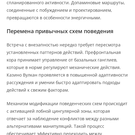
спланированного активности. Допаминовые маршруты,
соединенные с побуждением и проектированием,
превращаются в особенности энергичными.
Перемена привычных схем поведения
Встреча с внезапностью нередко требует пересмотра
установленных паттернов действий. Префронтальная
кора принимает управление от базальных ганглиев,
которые в норме регулируют механические действия.
Казино Вулкан проявляется в повышенной адаптивности
рассуждения и умении быстро адаптировать подходы
действий к свежим факторам.
Механизм модификации поведенческих схем происходит
с активацией лобной цингулярной зоны, которая
отвечает за наблюдение конфликтов между разными
альтернативами манипуляций. Такой процесс
обеспечивает эффективно переходить между