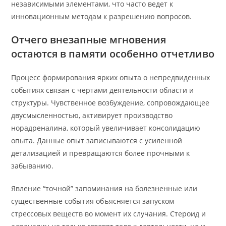
независимыми элементами, что часто ведет к
инновационным методам к разрешению вопросов.
Отчего внезапные мгновения
остаются в памяти особенно отчетливо
Процесс формирования ярких опыта о непредвиденных
событиях связан с чертами деятельности области и
структуры. Чувственное возбуждение, сопровождающее
двусмысленностью, активирует производство
норадреналина, который увеличивает консолидацию
опыта. Данные опыт записываются с усиленной
детализацией и превращаются более прочными к
забыванию.
Явление “точной” запоминания на болезненные или
существенные события объясняется запуском
стрессовых веществ во момент их случания. Стероид и