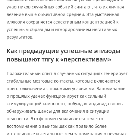
участников случайных событий считают, что их личная
везение выше объективной средней. Эта умственная
иллюзия сохраняется селективным концентрацией к
успешным образцам и игнорированием негативных
результатов.
Как предыдущие успешные эпизоды
повышают тягу к «перспективам»
Положительный опыт в случайных ситуациях генерирует
стабильные мозговые контакты, которые включаются
при столкновении с похожими условиями. Запоминание
о прошлых удачах функционирует как сильный
стимулирующий компонент, побуждая индивида вновь
обнаруживать шансы для включения в ситуации
неясности. Это феномен усиливается тем, что
воспоминания о выигрышах как правило более
интенсивные и детальные, чем запоминания о неудачах.