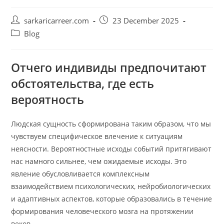
Post
Post
sarkaricarreer.com
23 December 2025
author:
published:
Post
Blog
category:
Отчего индивиды предпочитают
обстоятельства, где есть
вероятность
Людская сущность сформирована таким образом, что мы
чувствуем специфическое влечение к ситуациям
неясности. Вероятностные исходы событий притягивают
нас намного сильнее, чем ожидаемые исходы. Это
явление обусловливается комплексным
взаимодействием психологических, нейробиологических
и адаптивных аспектов, которые образовались в течение
формирования человеческого мозга на протяжении
веков.