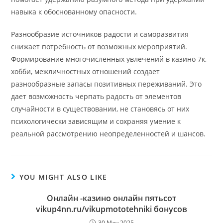
навыка к обоснованному опасности.
Разнообразие источников радости и саморазвития
снижает потребность от возможных мероприятий.
Формирование многочисленных увлечений в казино 7к,
хобби, межличностных отношений создает
разнообразные запасы позитивных переживаний. Это
дает возможность черпать радость от элементов
случайности в существовании, не становясь от них
психологически зависящим и сохраняя умение к
реальной рассмотрению неопределенностей и шансов.
YOU MIGHT ALSO LIKE
Онлайн -казино онлайн пятьсот
vikup4nn.ru/vikupmototehniki бонусов
30 May 2025