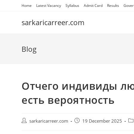
Skip
Home
Latest Vacancy
Syllabus
Admit Card
Results
Gover
to
content
sarkaricarreer.com
Blog
Отчего индивиды люб
есть вероятность
Post
Post
Po
sarkaricarreer.com
19 December 2025
author:
published:
ca