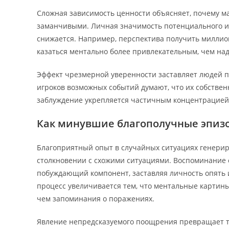
Сложная зависимость ценности объясняет, почему 
заманчивыми. Личная значимость потенциального ито
снижается. Например, перспектива получить миллион
казаться ментально более привлекательным, чем 
Эффект чрезмерной уверенности заставляет людей 
игроков возможных событий думают, что их собствен
заблуждение укрепляется частичным концентрацией
Как минувшие благополучные эпизо
Благоприятный опыт в случайных ситуациях генерир
столкновении с схожими ситуациями. Воспоминание
побуждающий компонент, заставляя личность опять 
процесс увеличивается тем, что ментальные картин
чем запоминания о поражениях.
Явление непредсказуемого поощрения превращает тя