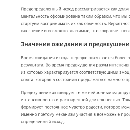
Предопределенный исход рассматривается как должн
ментальность сформирована таким образом, что мы 
стартуем воспринимать их как обычность. Вероятнос
как свежие и возможно значимые, что сохраняет по
Значение ожидания и предвкушения
Время ожидания исхода нередко оказывается более 
результата. Во время предвкушения разум интенсив
из которых характеризуется соответствующими эмо
опыта, которая в состоянии продолжаться намного п
Предвкушение активирует те же нейронные маршруты
интенсивностью и расширенной длительностью. Так
формирует постоянное чувство радости, которое мож
Именно поэтому механизм участия в возможные прои
определенный исход.