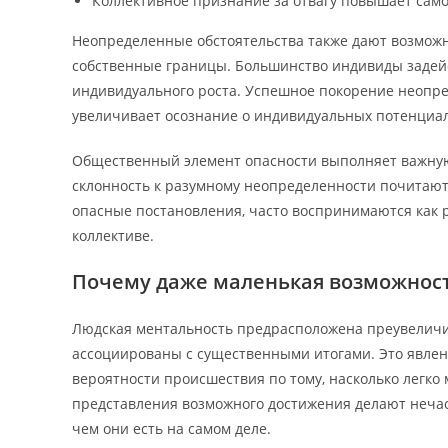
Коллективное признание за отвагу повышает сам
Неопределенные обстоятельства также дают возможн
собственные границы. Большинство индивиды задейс
индивидуального роста. Успешное покорение неопре
увеличивает осознание о индивидуальных потенциал
Общественный элемент опасности выполняет важную 
склонность к разумному неопределенности почитаютс
опасные постановления, часто воспринимаются как 
коллективе.
Почему даже маленькая возможност
Людская ментальность предрасположена преувеличив
ассоциированы с существенными итогами. Это явлен
вероятности происшествия по тому, насколько легко
представления возможного достижения делают неча
чем они есть на самом деле.