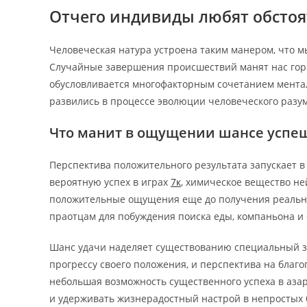
Отчего индивиды любят обстоят
Человеческая натура устроена таким манером, что м
Случайные завершения происшествий манят нас гора
обусловливается многофакторным сочетанием мента
развились в процессе эволюции человеческого разум
Что манит в ощущении шансе успеш
Перспектива положительного результата запускает 
вероятную успех в играх
7к
, химическое вещество н
положительные ощущения еще до получения реально
праотцам для побуждения поиска еды, компаньона и 
Шанс удачи наделяет существованию специальный з
прогрессу своего положения, и перспектива на благ
небольшая возможность существенного успеха в азар
и удерживать жизнерадостный настрой в непростых 