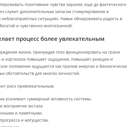
переживать позитивные чувства заранее, еще до фактического
мен служит дополнительным запасом стимулирования и
в неблагоприятных ситуациях. Навык обнаруживать радость в
богатой и чувственно многогранной.
лает процесс более увлекательным
буждения жизни, принуждая тело функционировать на грани
а и кортизола повышает ощущение, повышает реакции и
еское положение ощущается как прилив энергии и биологически
ых обстоятельств для многих личностей.
ют риск привлекательным:
ма усиливает суммарный активность системы.
 восприятие экстаза.
енными и памятными.
прогресса и могущества.