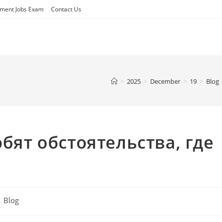
ment Jobs Exam
Contact Us
>
2025
>
December
>
19
>
Blog
ят обстоятельства, где
st
Blog
tegory: