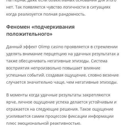
нет. Так появляется чувство логичности в ситуациях
когда реализуется полная рандомность.
Феномен «подчеркивания
положительного»
Данный эффект Olimp casino проявляется в стремлении
уделять внимание перцепцию на удачных результатах а
также обесценивать негативные эпизоды. Система
восприятия непроизвольно повышает влияние
успешных событий, создавая ощущение, словно везение
случается значительно чаще, чем негативные эпизоды.
В моменты когда удачные результаты закрепляются
ярче, личное ощущение успеха делается устойчивым и
отражается на следующие решения. Такое ощущение
усиливается самим процессом фиксации информации
плюс эмоциональной реактивностью.