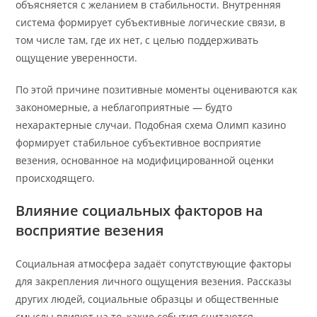
объясняется с желанием в стабильности. Внутренняя
система формирует субъективные логические связи, в
том числе там, где их нет, с целью поддерживать
ощущение уверенности.
По этой причине позитивные моменты оцениваются как
закономерные, а неблагоприятные — будто
нехарактерные случаи. Подобная схема Олимп казино
формирует стабильное субъективное восприятие
везения, основанное на модифицированной оценки
происходящего.
Влияние социальных факторов на
восприятие везения
Социальная атмосфера задаёт сопутствующие факторы
для закрепления личного ощущения везения. Рассказы
других людей, социальные образцы и общественные
смыслы влияют на то, какие события считаются