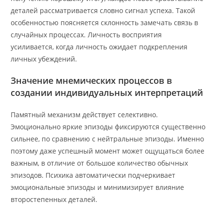
деталей рассматривается словно сигнал успеха. Такой
особенностью поясняется склонность замечать связь в
случайных процессах. Личность восприятия
усиливается, когда личность ожидает подкрепления
личных убеждений.
Значение мнемических процессов в
создании индивидуальных интерпретаций
Памятный механизм действует селективно.
Эмоционально яркие эпизоды фиксируются существенно
сильнее, по сравнению с нейтральные эпизоды. Именно
поэтому даже успешный момент может ощущаться более
важным, в отличие от большое количество обычных
эпизодов. Психика автоматически подчеркивает
эмоциональные эпизоды и минимизирует влияние
второстепенных деталей.