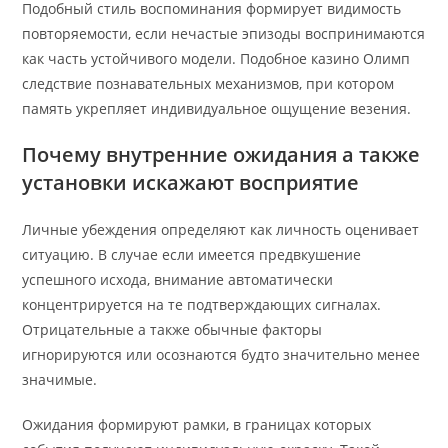
Подобный стиль воспоминания формирует видимость
повторяемости, если нечастые эпизоды воспринимаются
как часть устойчивого модели. Подобное казино Олимп
следствие познавательных механизмов, при котором
память укрепляет индивидуальное ощущение везения.
Почему внутренние ожидания а также
установки искажают восприятие
Личные убеждения определяют как личность оценивает
ситуацию. В случае если имеется предвкушение
успешного исхода, внимание автоматически
концентрируется на те подтверждающих сигналах.
Отрицательные а также обычные факторы
игнорируются или осознаются будто значительно менее
значимые.
Ожидания формируют рамки, в границах которых