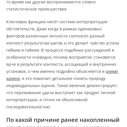
то время как другие воспринимаются словно
статистическое происшествие.
Ключевую функцию несёт система интерпретации
обстоятельств. Даже когда в рамках одинаковых
факторов различные личности соотносят разный
контекст результатам шагов, и это делает чувство успеха
гибким и гибким. В процессе подобных рассуждений в
особенности очевидно, почему восприятие становится
ярче в результате контекста, ассоциаций и внутренних
установок, о чем именно подробно объясняется в
олимп
казино
, и это помогает детальнее понять природу
индивидуальных оценок. Такое явление демонстрирует,
что переживание удачи выступает как продукт личной
интерпретации, и точно не объективной
последовательностью.
По какой причине ранее накопленный