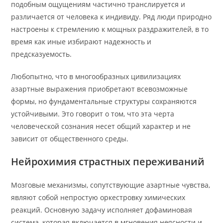
подобным ощущениям частично транслируется и
различается от человека к индивиду. Ряд люди природно
настроены к стремлению к мощных раздражителей, в то
время как иные избирают надежность и
предсказуемость.
Любопытно, что в многообразных цивилизациях
азартные выражения приобретают всевозможные
формы, но фундаментальные структуры сохраняются
устойчивыми. Это говорит о том, что эта черта
человеческой сознания несет общий характер и не
зависит от общественного среды.
Нейрохимия страстных переживаний
Мозговые механизмы, сопутствующие азартные чувства,
являют собой непростую оркестровку химических
реакций. Основную задачу исполняет дофаминовая
система, которая включается в мгновения неясности и