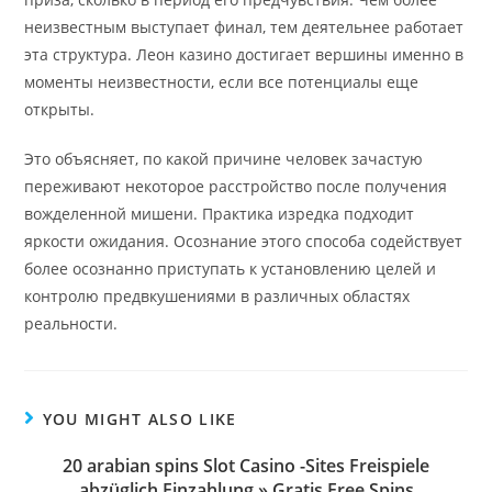
неизвестным выступает финал, тем деятельнее работает
эта структура. Леон казино достигает вершины именно в
моменты неизвестности, если все потенциалы еще
открыты.
Это объясняет, по какой причине человек зачастую
переживают некоторое расстройство после получения
вожделенной мишени. Практика изредка подходит
яркости ожидания. Осознание этого способа содействует
более осознанно приступать к установлению целей и
контролю предвкушениями в различных областях
реальности.
YOU MIGHT ALSO LIKE
20 arabian spins Slot Casino -Sites Freispiele
abzüglich Einzahlung » Gratis Free Spins