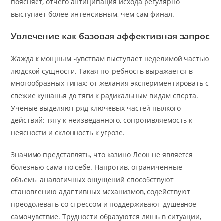
поясняет, отчего антиципация исхода регулярно
выступает более интенсивным, чем сам финал.
Увлечение как базовая аффективная запрос
Жажда к мощным чувствам выступает неделимой частью
людской сущности. Такая потребность выражается в
многообразных типах: от желания экспериментировать с
свежие кушанья до тяги к радикальным видам спорта.
Ученые выделяют ряд ключевых частей пылкого
действий: тягу к неизведанного, сопротивляемость к
неясности и склонность к угрозе.
Значимо представлять, что казино Леон не является
болезнью сама по себе. Напротив, ограниченные
объемы аналогичных ощущений способствуют
становлению адаптивных механизмов, содействуют
преодолевать со стрессом и поддерживают душевное
самочувствие. Трудности образуются лишь в ситуации,