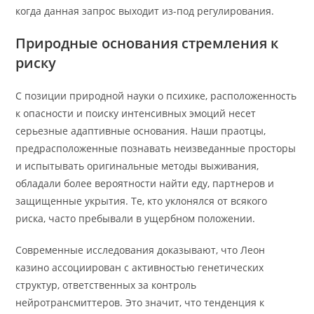
когда данная запрос выходит из-под регулирования.
Природные основания стремления к
риску
С позиции природной науки о психике, расположенность
к опасности и поиску интенсивных эмоций несет
серьезные адаптивные основания. Наши праотцы,
предрасположенные познавать неизведанные просторы
и испытывать оригинальные методы выживания,
обладали более вероятности найти еду, партнеров и
защищенные укрытия. Те, кто уклонялся от всякого
риска, часто пребывали в ущербном положении.
Современные исследования доказывают, что Леон
казино ассоциирован с активностью генетических
структур, ответственных за контроль
нейротрансмиттеров. Это значит, что тенденция к