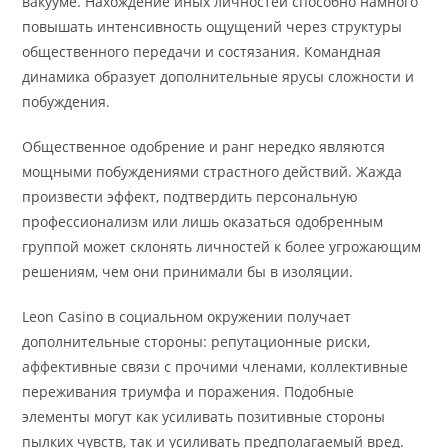
вакууме. Нахождение иных личностей способно намного
повышать интенсивность ощущений через структуры
общественного передачи и состязания. Командная
динамика образует дополнительные ярусы сложности и
побуждения.
Общественное одобрение и ранг нередко являются
мощными побуждениями страстного действий. Жажда
произвести эффект, подтвердить персональную
профессионализм или лишь оказаться одобренным
группой может склонять личностей к более угрожающим
решениям, чем они принимали бы в изоляции.
Leon Casino в социальном окружении получает
дополнительные стороны: репутационные риски,
аффективные связи с прочими членами, коллективные
переживания триумфа и поражения. Подобные
элементы могут как усиливать позитивные стороны
пылких чувств, так и усиливать предполагаемый вред.