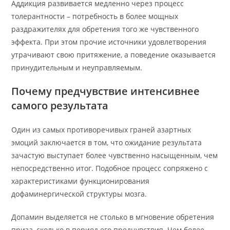
Аддикция развивается медленно через процесс
толерантности – потребность в более мощных
раздражителях для обретения того же чувственного
эффекта. При этом прочие источники удовлетворения
утрачивают свою притяжение, а поведение оказывается
принудительным и неуправляемым.
Почему предчувствие интенсивнее
самого результата
Один из самых противоречивых граней азартных
эмоций заключается в том, что ожидание результата
зачастую выступает более чувственно насыщенным, чем
непосредственно итог. Подобное процесс сопряжено с
характеристиками функционирования
дофаминергической структуры мозга.
Допамин выделяется не столько в мгновение обретения
приза, сколько в период его предчувствия. Чем более