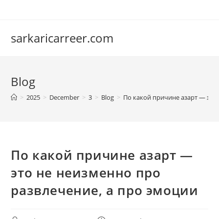
Skip
to
content
sarkaricarreer.com
Blog
>
2025
>
December
>
3
>
Blog
>
По какой причине азарт — это
По какой причине азарт —
это не неизменно про
развлечение, а про эмоции