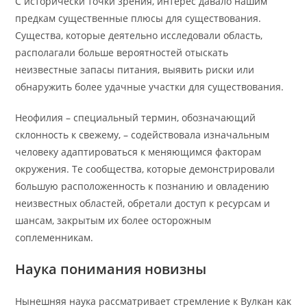
С историческй точки зрения, интерес давало нашим
предкам существенные плюсы для существования.
Существа, которые деятельно исследовали область,
располагали больше вероятностей отыскать
неизвестные запасы питания, выявить риски или
обнаружить более удачные участки для существования.
Неофилия – специальный термин, обозначающий
склонность к свежему, – содействовала изначальным
человеку адаптироваться к меняющимся факторам
окружения. Те сообщества, которые демонстрировали
большую расположенность к познанию и овладению
неизвестных областей, обретали доступ к ресурсам и
шансам, закрытым их более осторожным
соплеменникам.
Наука понимания новизны
Нынешняя наука рассматривает стремление к Вулкан как