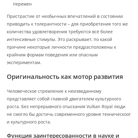
перемен
Пристрастие от необычных впечатлений в состоянии
приводить к толерантности – для приобретения того же
количества удовлетворения требуются всё более
интенсивные стимулы. Это раскрывает, по какой
причине некоторые личности предрасположены к
крайним формам поведения или опасным
экспериментам.
Оригинальность как мотор развития
Человеческое стремление к неизведанному
представляет собой главной двигателем культурного
роста. Без непрерывного отыскания Vulkan Royal люди
не смогло бы достичь современного уровня техническоог
и культурного роста.
Функция заинтересованности в науке и