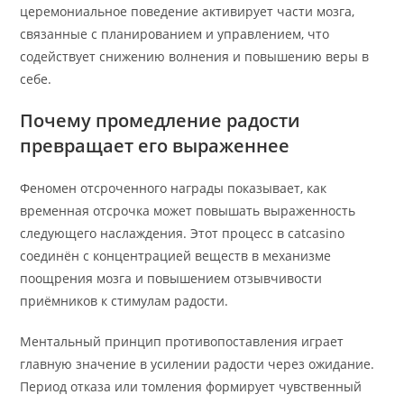
церемониальное поведение активирует части мозга,
связанные с планированием и управлением, что
содействует снижению волнения и повышению веры в
себе.
Почему промедление радости
превращает его выраженнее
Феномен отсроченного награды показывает, как
временная отсрочка может повышать выраженность
следующего наслаждения. Этот процесс в catcasino
соединён с концентрацией веществ в механизме
поощрения мозга и повышением отзывчивости
приёмников к стимулам радости.
Ментальный принцип противопоставления играет
главную значение в усилении радости через ожидание.
Период отказа или томления формирует чувственный