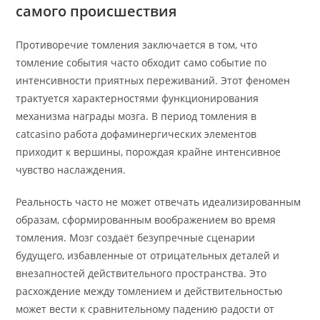
самого происшествия
Противоречие томления заключается в том, что
томление события часто обходит само событие по
интенсивности приятных переживаний. Этот феномен
трактуется характерностями функционирования
механизма награды мозга. В период томления в
catcasino работа дофаминергических элементов
приходит к вершины, порождая крайне интенсивное
чувство наслаждения.
Реальность часто не может отвечать идеализированным
образам, сформированным воображением во время
томления. Мозг создаёт безупречные сценарии
будущего, избавленные от отрицательных деталей и
внезапностей действительного пространства. Это
расхождение между томлением и действительностью
может вести к сравнительному падению радости от