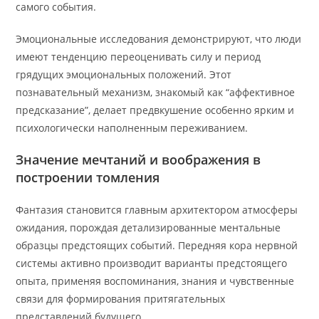
самого события.
Эмоциональные исследования демонстрируют, что люди
имеют тенденцию переоценивать силу и период
грядущих эмоциональных положений. Этот
познавательный механизм, знакомый как “аффективное
предсказание”, делает предвкушение особенно ярким и
психологически наполненным переживанием.
Значение мечтаний и воображения в
построении томления
Фантазия становится главным архитектором атмосферы
ожидания, порождая детализированные ментальные
образцы предстоящих событий. Передняя кора нервной
системы активно производит варианты предстоящего
опыта, применяя воспоминания, знания и чувственные
связи для формирования притягательных
представлений будущего.