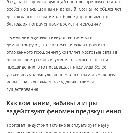
базу, на котором следующий опыт воспринимается как
особенно насыщенный и важный. Сознание объясняет
долгожданное событие как более дорогое именно
благодаря потраченному времени и эмоциям.
Нынешние изучения нейропластичности
демонстрируют, что систематическая практика
отложенного поощрения укрепляет мозговые связи в
лобной зоне, развивая умение к самоконтролю и
предвидению. Это превращает индивида более
устойчивым к импульсивным решениям и умеющим
испытывать увеличенное удовольствие от
существования.
Как компании, забавы и игры
задействуют феномен предвкушения
Торговая индустрия активно эксплуатирует науку
предвкушения, создавая маркетинговые программы,