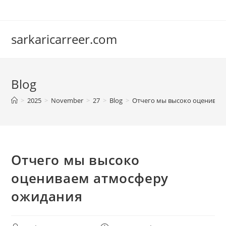
Skip
to
content
sarkaricarreer.com
Blog
>
2025
>
November
>
27
>
Blog
>
Отчего мы высоко оценивае
Отчего мы высоко
оцениваем атмосферу
ожидания