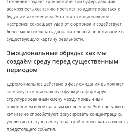
Томление создаёт хронологический буфер, дающий
возможность сознанию постепенно адаптироваться к
будущим изменениям. Этот этап эмоциональной
настройки сокращает удар от сюрприза и содействует
более мягко включать дополнительный переживание в
существующую картину реальности.
Эмоциональные обряды: как мы
создаём среду перед существенным
периодом
Церемониальное действие в фазу ожидания выполняет
значимую эмоциональную функцию, формируя
структурированный смену между привычным
положением и уникальным мгновением. Эти поступки в
кэт казино способствуют фокусировать концентрацию,
увеличивать чувственную настрой и повышать важность
предстоящего события.