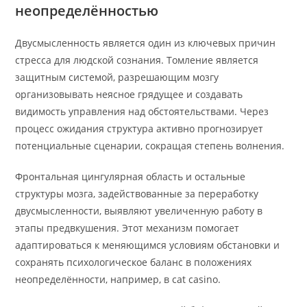
неопределённостью
Двусмысленность является один из ключевых причин
стресса для людской сознания. Томление является
защитным системой, разрешающим мозгу
организовывать неясное грядущее и создавать
видимость управления над обстоятельствами. Через
процесс ожидания структура активно прогнозирует
потенциальные сценарии, сокращая степень волнения.
Фронтальная цингулярная область и остальные
структуры мозга, задействованные за переработку
двусмысленности, выявляют увеличенную работу в
этапы предвкушения. Этот механизм помогает
адаптироваться к меняющимся условиям обстановки и
сохранять психологическое баланс в положениях
неопределённости, например, в cat casino.