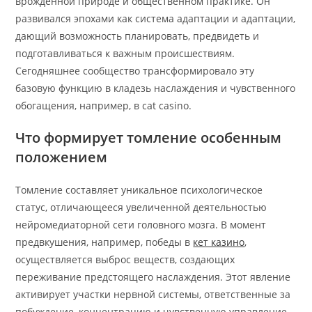
врождённой природе и общественном практике. Он
развивался эпохами как система адаптации и адаптации,
дающий возможность планировать, предвидеть и
подготавливаться к важным происшествиям.
Сегодняшнее сообщество трансформировало эту
базовую функцию в кладезь наслаждения и чувственного
обогащения, например, в cat casino.
Что формирует томление особенным
положением
Томление составляет уникальное психологическое
статус, отличающееся увеличенной деятельностью
нейромедиаторной сети головного мозга. В момент
предвкушения, например, победы в
кет казино
,
осуществляется выброс веществ, создающих
переживание предстоящего наслаждения. Этот явление
активирует участки нервной системы, ответственные за
побуждение, концентрацию и чувственную управление.