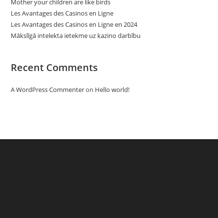
Mother your children are like birds
Les Avantages des Casinos en Ligne
Les Avantages des Casinos en Ligne en 2024
Mākslīgā intelekta ietekme uz kazino darbību
Recent Comments
A WordPress Commenter
on
Hello world!