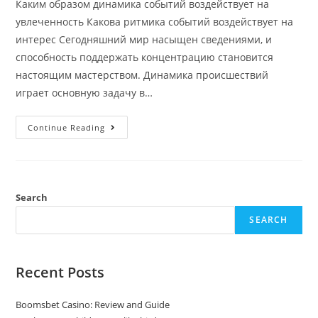
Каким образом динамика событий воздействует на
увлеченность Какова ритмика событий воздействует на
интерес Сегодняшний мир насыщен сведениями, и
способность поддержать концентрацию становится
настоящим мастерством. Динамика происшествий
играет основную задачу в…
Какова
Continue Reading
Ритмика
Событий
Воздействует
На
Интерес
Search
SEARCH
Recent Posts
Boomsbet Casino: Review and Guide