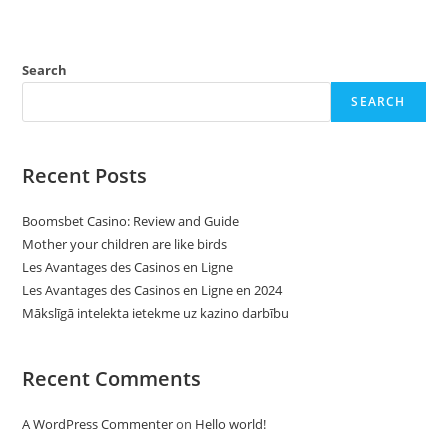
Search
SEARCH
Recent Posts
Boomsbet Casino: Review and Guide
Mother your children are like birds
Les Avantages des Casinos en Ligne
Les Avantages des Casinos en Ligne en 2024
Mākslīgā intelekta ietekme uz kazino darbību
Recent Comments
A WordPress Commenter
on
Hello world!