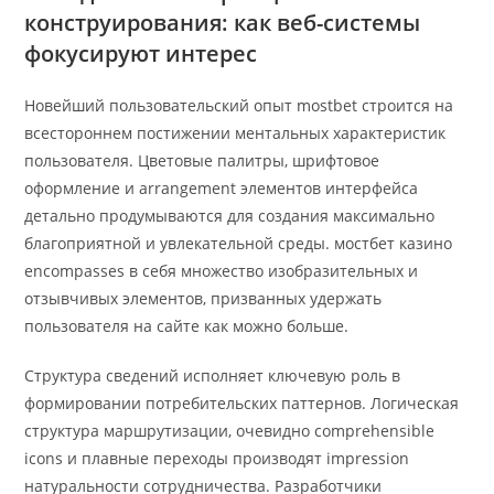
конструирования: как веб-системы
фокусируют интерес
Новейший пользовательский опыт mostbet строится на
всестороннем постижении ментальных характеристик
пользователя. Цветовые палитры, шрифтовое
оформление и arrangement элементов интерфейса
детально продумываются для создания максимально
благоприятной и увлекательной среды. мостбет казино
encompasses в себя множество изобразительных и
отзывчивых элементов, призванных удержать
пользователя на сайте как можно больше.
Структура сведений исполняет ключевую роль в
формировании потребительских паттернов. Логическая
структура маршрутизации, очевидно comprehensible
icons и плавные переходы производят impression
натуральности сотрудничества. Разработчики