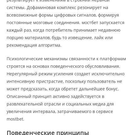
системы. Дофаминовая комплекс резонирует на
всевозможные формы цифровых сигналов, формируя
постоянные мозговые соединения. мостбет запускается
каждый раз, когда потребитель принимает недавнюю
порцию материалов, будь то извещение, лайк или
рекомендация алгоритма.
Психологические механизмы связанности к платформам
строятся на основах поведенческого обусловливания.
Нерегулярный режим усиления создает исключительно
интенсивную пристрастие, поскольку пользователь не
может предсказать, когда обретет дальнейшее бонус.
Описанный принцип активно задействуется в
развлекательной отрасли и социальных медиа для
увеличения интервала, затрачиваемого в сервисе
mostbet.
Поведенческие принципы