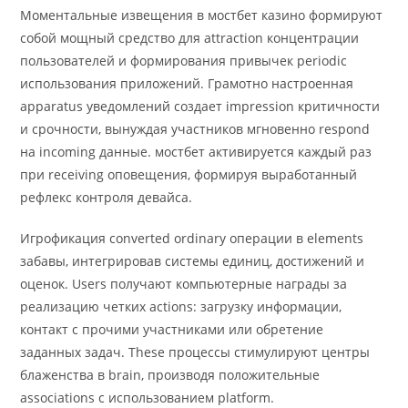
Моментальные извещения в мостбет казино формируют
собой мощный средство для attraction концентрации
пользователей и формирования привычек periodic
использования приложений. Грамотно настроенная
apparatus уведомлений создает impression критичности
и срочности, вынуждая участников мгновенно respond
на incoming данные. мостбет активируется каждый раз
при receiving оповещения, формируя выработанный
рефлекс контроля девайса.
Игрофикация converted ordinary операции в elements
забавы, интегрировав системы единиц, достижений и
оценок. Users получают компьютерные награды за
реализацию четких actions: загрузку информации,
контакт с прочими участниками или обретение
заданных задач. These процессы стимулируют центры
блаженства в brain, производя положительные
associations с использованием platform.