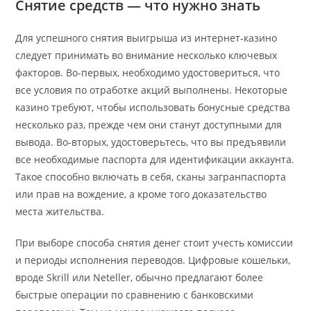
Снятие средств — что нужно знать
Для успешного снятия выигрыша из интернет-казино
следует принимать во внимание несколько ключевых
факторов. Во-первых, необходимо удостовериться, что
все условия по отработке акций выполнены. Некоторые
казино требуют, чтобы использовать бонусные средства
несколько раз, прежде чем они станут доступными для
вывода. Во-вторых, удостоверьтесь, что вы предъявили
все необходимые паспорта для идентификации аккаунта.
Такое способно включать в себя, сканы загранпаспорта
или прав на вождение, а кроме того доказательство
места жительства.
При выборе способа снятия денег стоит учесть комиссии
и периоды исполнения переводов. Цифровые кошельки,
вроде Skrill или Neteller, обычно предлагают более
быстрые операции по сравнению с банковскими