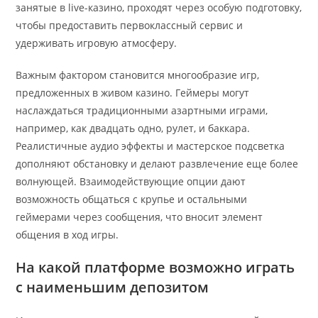
занятые в live-казино, проходят через особую подготовку,
чтобы предоставить первоклассный сервис и
удерживать игровую атмосферу.
Важным фактором становится многообразие игр,
предложенных в живом казино. Геймеры могут
наслаждаться традиционными азартными играми,
например, как двадцать одно, рулет, и баккара.
Реалистичные аудио эффекты и мастерское подсветка
дополняют обстановку и делают развлечение еще более
волнующей. Взаимодействующие опции дают
возможность общаться с крупье и остальными
геймерами через сообщения, что вносит элемент
общения в ход игры.
На какой платформе возможно играть
с наименьшим депозитом