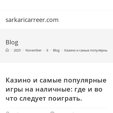
Skip
to
content
sarkaricarreer.com
Blog
>
2025
>
November
>
6
>
Blog
>
Казино и самые популярные иг
Казино и самые популярные
игры на наличные: где и во
что следует поиграть.