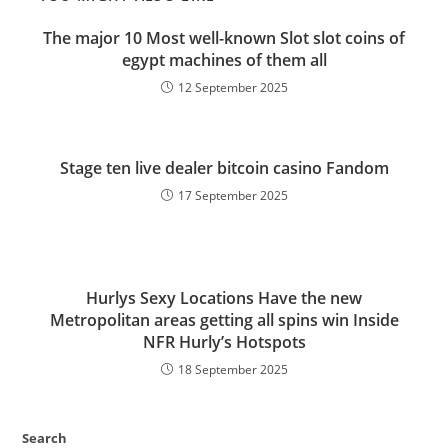
The major 10 Most well-known Slot slot coins of
egypt machines of them all
12 September 2025
Stage ten live dealer bitcoin casino Fandom
17 September 2025
Hurlys Sexy Locations Have the new
Metropolitan areas getting all spins win Inside
NFR Hurly’s Hotspots
18 September 2025
Search