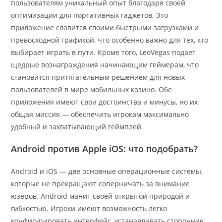
пользователям уникальный опыт благодаря своей
оптимизации для портативных гаджетов. Это
приложение славится своими быстрыми загрузками и
превосходной графикой, что особенно важно для тех, кто
выбирает играть в пути. Кроме того, LeoVegas подает
щедрые вознаграждения начинающим геймерам, что
становится притягательным решением для новых
пользователей в мире мобильных казино. Обе
приложения имеют свои достоинства и минусы, но их
общая миссия — обеспечить игрокам максимально
удобный и захватывающий геймплей.
Android против Apple iOS: что подобрать?
Android и iOS — две основные операционные системы,
которые не прекращают соперничать за внимание
юзеров. Android манит своей открытой природой и
гибкостью. Игроки имеют возможность легко
конфигурировать интерфейс, устанавливать сторонние