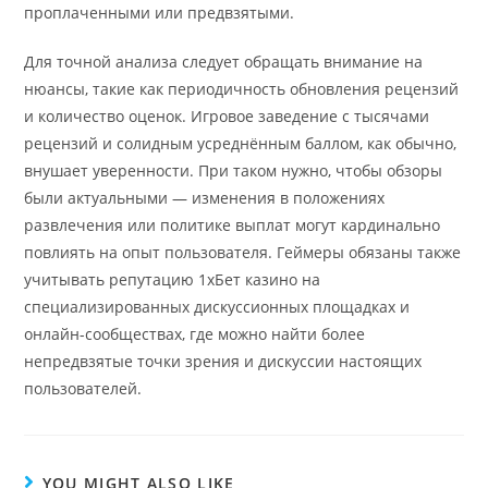
проплаченными или предвзятыми.
Для точной анализа следует обращать внимание на
нюансы, такие как периодичность обновления рецензий
и количество оценок. Игровое заведение с тысячами
рецензий и солидным усреднённым баллом, как обычно,
внушает уверенности. При таком нужно, чтобы обзоры
были актуальными — изменения в положениях
развлечения или политике выплат могут кардинально
повлиять на опыт пользователя. Геймеры обязаны также
учитывать репутацию 1xБет казино на
специализированных дискуссионных площадках и
онлайн-сообществах, где можно найти более
непредвзятые точки зрения и дискуссии настоящих
пользователей.
YOU MIGHT ALSO LIKE