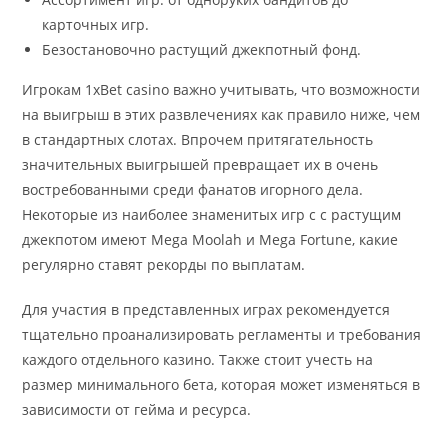
карточных игр.
Безостановочно растущий джекпотный фонд.
Игрокам 1xBet casino важно учитывать, что возможности
на выигрыш в этих развлечениях как правило ниже, чем
в стандартных слотах. Впрочем притягательность
значительных выигрышей превращает их в очень
востребованными среди фанатов игорного дела.
Некоторые из наиболее знаменитых игр с с растущим
джекпотом имеют Mega Moolah и Mega Fortune, какие
регулярно ставят рекорды по выплатам.
Для участия в представленных играх рекомендуется
тщательно проанализировать регламенты и требования
каждого отдельного казино. Также стоит учесть на
размер минимального бета, которая может изменяться в
зависимости от гейма и ресурса.