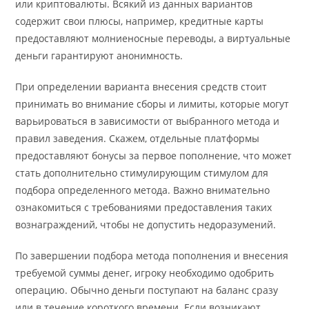
или криптовалюты. Всякий из данных вариантов
содержит свои плюсы, например, кредитные карты
предоставляют молниеносные переводы, а виртуальные
деньги гарантируют анонимность.
При определении варианта внесения средств стоит
принимать во внимание сборы и лимиты, которые могут
варьироваться в зависимости от выбранного метода и
правил заведения. Скажем, отдельные платформы
предоставляют бонусы за первое пополнение, что может
стать дополнительно стимулирующим стимулом для
подбора определенного метода. Важно внимательно
ознакомиться с требованиями предоставления таких
вознаграждений, чтобы не допустить недоразумений.
По завершении подбора метода пополнения и внесения
требуемой суммы денег, игроку необходимо одобрить
операцию. Обычно деньги поступают на баланс сразу
или в течение короткого времени. Если возникают