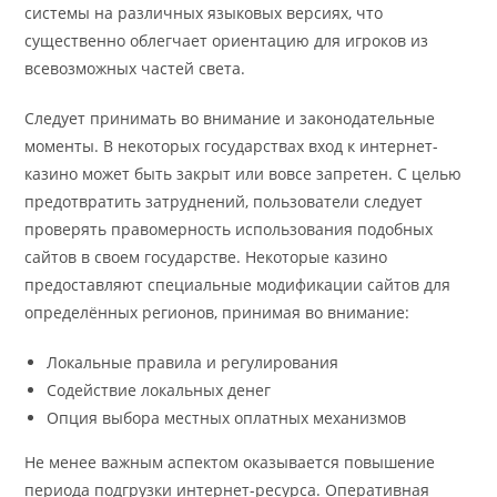
системы на различных языковых версиях, что
существенно облегчает ориентацию для игроков из
всевозможных частей света.
Следует принимать во внимание и законодательные
моменты. В некоторых государствах вход к интернет-
казино может быть закрыт или вовсе запретен. С целью
предотвратить затруднений, пользователи следует
проверять правомерность использования подобных
сайтов в своем государстве. Некоторые казино
предоставляют специальные модификации сайтов для
определённых регионов, принимая во внимание:
Локальные правила и регулирования
Содействие локальных денег
Опция выбора местных оплатных механизмов
Не менее важным аспектом оказывается повышение
периода подгрузки интернет-ресурса. Оперативная