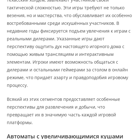
тактической сложностью. Эти игры требуют не только
везения, но и мастерства, что обуславливает их особенно
востребованными среди искушённых участников. В
недавние годы фиксируется подъем увлечения к играм с
реальными дилерами. Указанные игры дают
перспективу ощутить дух настоящего игорного дома с
помощью живым трансляциям и интерактивным
элементам. Игроки имеют возможность общаться с
дилерами и остальными геймерами за столом в онлайн
режиме, что придаёт азарту и правдоподобия игровому
процессу.
Всякий из этих сегментов предоставляет особенные
перспективы для развлечения и добычи, что
превращает их в значимую часть каждой игровой
платформы.
Автоматы с увеличивающимися кушами