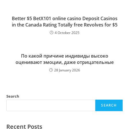
Better $5 BetX101 online casino Deposit Casinos
in the Canada Rating Totally free Revolves for $5
4 October 2025
По какой причине индивиды высоко
оценивают эмоции, даже отрицательные
28 January 2026
Search
SEARCH
Recent Posts