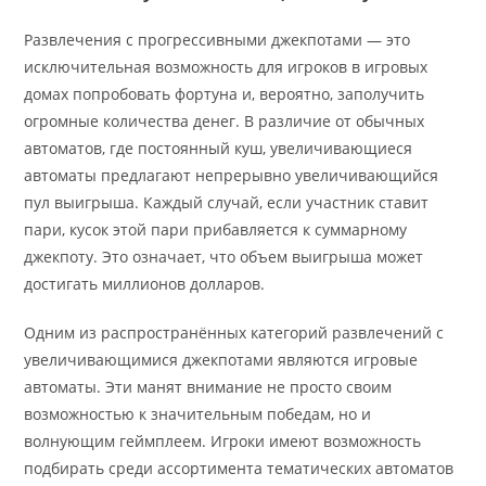
Развлечения с прогрессивными джекпотами — это
исключительная возможность для игроков в игровых
домах попробовать фортуна и, вероятно, заполучить
огромные количества денег. В различие от обычных
автоматов, где постоянный куш, увеличивающиеся
автоматы предлагают непрерывно увеличивающийся
пул выигрыша. Каждый случай, если участник ставит
пари, кусок этой пари прибавляется к суммарному
джекпоту. Это означает, что объем выигрыша может
достигать миллионов долларов.
Одним из распространённых категорий развлечений с
увеличивающимися джекпотами являются игровые
автоматы. Эти манят внимание не просто своим
возможностью к значительным победам, но и
волнующим геймплеем. Игроки имеют возможность
подбирать среди ассортимента тематических автоматов