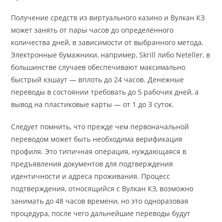
Получение средств из виртуального казино и Вулкан КЗ
может занять от пары часов до определённого
количества дней, в зависимости от выбранного метода.
Электронные бумажники, например, Skrill либо Neteller, в
большинстве случаев обеспечивают максимально
быстрый кэшаут — вплоть до 24 часов. Денежные
переводы в состоянии требовать до 5 рабочих дней, а
вывод на пластиковые карты — от 1 до 3 суток.
Следует помнить, что прежде чем первоначальной
переводом может быть необходима верификация
профиля. Это типичная операция, нуждающаяся в
предъявления документов для подтверждения
идентичности и адреса проживания. Процесс
подтверждения, относящийся с Вулкан КЗ, возможно
занимать до 48 часов времени, но это одноразовая
процедура, после чего дальнейшие переводы будут