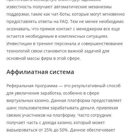
известность получают автоматические механизмы
поддержки, такие как чат-боты, которые могут мгновенно
предоставлять ответы на FAQ. Тем не менее необходимо
осознавать, что прямое контакт с менеджером все еще
остается необходимым в комплексных ситуациях.
Инвестиции в тренинг персонала и совершенствование
технологий связи становится важной задачей для
основной массы фирм в этой сфере.
Аффилиатная система
Реферальная программа — это результативный способ
для увеличения заработка, особенно в сфере
виртуальных казино. Данная платформа предоставляет
шанс пользователям зарабатывать деньги, привлекая
свежих участников на платформу. Часто сотрудник
получает часть с дохода казино, который может
варьироваться от 25% до 50%. Данное обеспечивает