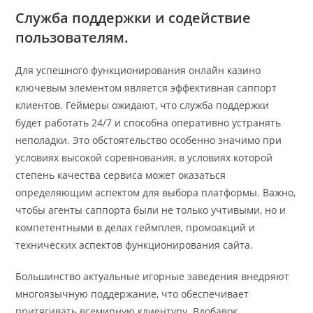
Служба поддержки и содействие
пользователям.
Для успешного функционирования онлайн казино
ключевым элементом является эффективная саппорт
клиентов. Геймеры ожидают, что служба поддержки
будет работать 24/7 и способна оперативно устранять
неполадки. Это обстоятельство особенно значимо при
условиях высокой соревнования, в условиях которой
степень качества сервиса может оказаться
определяющим аспектом для выбора платформы. Важно,
чтобы агенты саппорта были не только учтивыми, но и
компетентными в делах геймплея, промоакций и
технических аспектов функционирования сайта.
Большинство актуальные игорные заведения внедряют
многоязычную поддержание, что обеспечивает
притягивать всемирную клиентуру. Вдобавок,