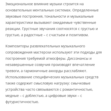
Эмоциональное влияние музыки строится на
основательных ментальных системах. Определенные
звуковые построения, тональности и музыкальные
характеристики вызывают ожидаемые чувственные
реакции. Грустные звучания соотносятся с грустью и
грустью, а радостные – с счастьем и позитивом.
Композиторы развлекательных музыкального
сопровождения мастерски используют эти подходы для
построения требуемой атмосферы. Диссонансы и
незавершенные созвучия производят впечатление
тревоги, а гармоничные аккорды расслабляют.
Использование специфических музыкальных средств
также содержит смысловую нагрузку: смычковые
устройства часто связываются с романтичностью,
медные – с доблестью, а цифровые звуки – с
футуристичностью.