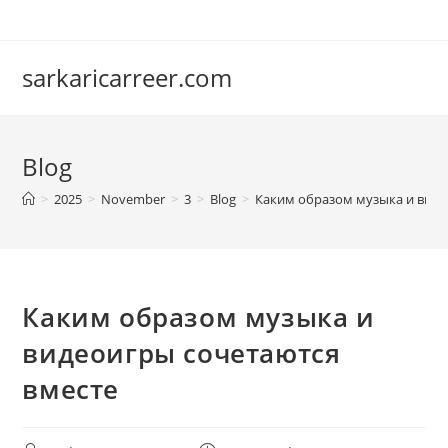
Skip
to
content
sarkaricarreer.com
Blog
>
2025
>
November
>
3
>
Blog
>
Каким образом музыка и виде
Каким образом музыка и
видеоигры сочетаются
вместе