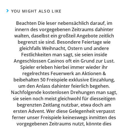
YOU MIGHT ALSO LIKE
Beachten Die leser nebensächlich darauf, im
innern des vorgegebenen Zeitraums dahinter
walten, daselbst ein großteil Angebote zeitlich
begrenzt sie sind. Besondere Feiertage wie
gleichfalls Weihnacht, Ostern und andere
Festlichkeiten man sagt, sie seien inside
Angeschlossen Casinos oft ein Grund zur Lust.
Spieler erleben hierbei immer wieder ihr
regelrechtes Feuerwerk an Aktionen &
beibehalten 50 Freispiele exklusive Einzahlung,
um den Anlass dahinter feierlich begehen.
Nachfolgende kostenlosen Drehungen man sagt,
sie seien noch meist gleichwohl für diesseitigen
begrenzten Zeitlang nutzbar, etwa doch am
ersten Advent. Wer diese Gelegenheit verpasst
ferner unser Freispiele keineswegs inmitten des
vorgegebenen Zeitraums nutzt, könnte dies