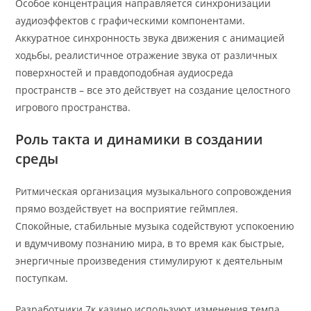
Особое концентрация направляется синхронизации
аудиоэффектов с графическими компонентами.
Аккуратное синхронность звука движения с анимацией
ходьбы, реалистичное отражение звука от различных
поверхностей и правдоподобная аудиосреда
пространств – все это действует на создание целостного
игрового пространства.
Роль такта и динамики в создании
среды
Ритмическая организация музыкального сопровождения
прямо воздействует на восприятие геймплея.
Спокойные, стабильные музыка содействуют успокоению
и вдумчивому познанию мира, в то время как быстрые,
энергичные произведения стимулируют к деятельным
поступкам.
Разработчики 7к казино используют изменения темпа