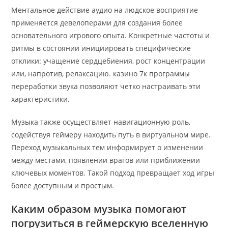
Ментальное действие аудио на людское восприятие
применяется девелоперами для создания более
основательного игрового опыта. Конкретные частоты и
ритмы в состоянии инициировать специфические
отклики: учащение сердцебиения, рост концентрации
или, напротив, релаксацию. казино 7к программы
переработки звука позволяют четко настраивать эти
характеристики.
Музыка также осуществляет навигационную роль,
содействуя геймеру находить путь в виртуальном мире.
Переход музыкальных тем информирует о изменении
между местами, появлении врагов или приближении
ключевых моментов. Такой подход превращает ход игры
более доступным и простым.
Каким образом музыка помогают
погрузиться в геймерскую вселенную