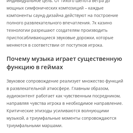
индивидуальное цель. От тихого шепота ветра до
мощных симфонических композиций – каждые
компоненты саунд-дизайна действуют на построение
полного развлекательного впечатления. 7к казино
технологии разрешают создателям производить
приспосабливающиеся звуковые дорожки, которые
меняются в соответствии от поступков игрока.
Почему музыка играет существенную
функцию в геймах
Звуковое сопровождение реализует множество функций
в развлекательной атмосфере. Главным образом,
аудиоконтент работает как чувственным посредником,
направляя чувства игрока в необходимое направление.
Критические эпизоды усиливаются волнующими
музыкой, а триумфальные моменты сопровождаются
триумфальными маршами.