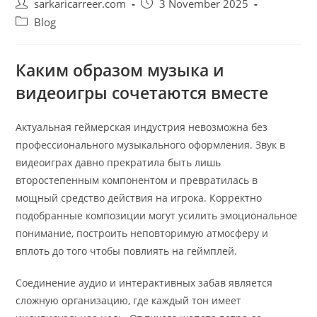
Post
Post
sarkaricarreer.com
3 November 2025
author:
published:
Post
Blog
category:
Каким образом музыка и
видеоигры сочетаются вместе
Актуальная геймерская индустрия невозможна без
профессионального музыкального оформления. Звук в
видеоиграх давно прекратила быть лишь
второстепенным компонентом и превратилась в
мощный средство действия на игрока. Корректно
подобранные композиции могут усилить эмоциональное
понимание, построить неповторимую атмосферу и
вплоть до того чтобы повлиять на геймплей.
Соединение аудио и интерактивных забав является
сложную организацию, где каждый тон имеет