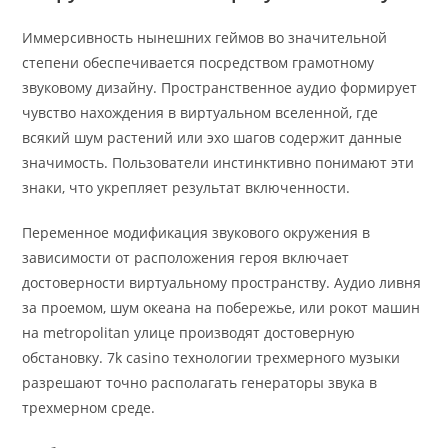
Иммерсивность нынешних геймов во значительной
степени обеспечивается посредством грамотному
звуковому дизайну. Пространственное аудио формирует
чувство нахождения в виртуальном вселенной, где
всякий шум растений или эхо шагов содержит данные
значимость. Пользователи инстинктивно понимают эти
знаки, что укрепляет результат включенности.
Переменное модификация звукового окружения в
зависимости от расположения героя включает
достоверности виртуальному пространству. Аудио ливня
за проемом, шум океана на побережье, или рокот машин
на metropolitan улице производят достоверную
обстановку. 7k casino технологии трехмерного музыки
разрешают точно располагать генераторы звука в
трехмерном среде.