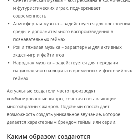
Синтетическая музыка – востребована в космических
и футуристических играх, подчеркивает
современность
Атмосферная музыка – задействуется для построения
среды и дополнительного воспроизведения в
познавательных геймах
Рок и тяжелая музыка – характерны для активных
экшен-игр и файтингов
Народная музыка – задействуется для передачи
национального колорита в временных и фэнтезийных
геймах
Актуальные создатели часто производят
комбинированные жанры, сочетая составляющие
многообразных жанров. Подобный способ дает
возможность создать уникальное звучание, которое
делается характерным брендом геймы или серии.
Каким образом создаются