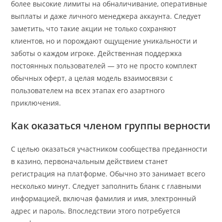
более высокие лимиты на обналичивание, оперативные
выплаты и даже личного менеджера аккаунта. Следует
заметить, что такие акции не только сохраняют
клиентов, но и порождают ощущение уникальности и
заботы о каждом игроке. Действенная поддержка
постоянных пользователей — это не просто комплект
обычных оферт, а целая модель взаимосвязи с
пользователем на всех этапах его азартного
приключения.
Как оказаться членом группы верности
С целью оказаться участником сообщества преданности
в казино, первоначальным действием станет
регистрация на платформе. Обычно это занимает всего
несколько минут. Следует заполнить бланк с главными
информацией, включая фамилия и имя, электронный
адрес и пароль. Впоследствии этого потребуется