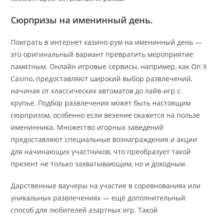
Сюрпризы на именинный день.
Поиграть в интернет казино-рум на именинный день —
это оригинальный вариант превратить мероприятие
памятным. Онлайн игровые сервисы, например, как On X
Casino, предоставляют широкий выбор развлечений,
начиная от классических автоматов до лайв-игр с
крупье. Подбор развлечения может быть настоящим
сюрпризом, особенно если везение окажется на пользе
именинника. Множество игорных заведений
предоставляют специальные вознаграждения и акции
для начинающих участников, что преобразует такой
презент не только захватывающим, но и доходным.
Дарственные ваучеры на участие в соревнованиях или
уникальных развлечениях — ещё дополнительный
способ для любителей азартных игр. Такой