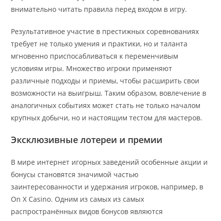
внимательно читать правила перед входом в игру.
Результативное участие в престижных соревнованиях
требует не только умения и практики, но и таланта
мгновенно приспосабливаться к переменчивым
условиям игры. Множество игроки применяют
различные подходы и приемы, чтобы расширить свои
возможности на выигрыш. Таким образом, вовлечение в
аналогичных событиях может стать не только началом
крупных добычи, но и настоящим тестом для мастеров.
Эксклюзивные лотереи и премии
В мире интернет игорных заведений особенные акции и
бонусы становятся значимой частью
заинтересованности и удержания игроков, например, в
On X Casino. Одним из самых из самых
распространённых видов бонусов являются