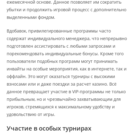
ежемесячной основе. Данное позволяет им сократить
убытки и продолжить игровой процесс с дополнительно
выделенными фондом.
Вдобавок, привилегированные программы часто
содержат индивидуального менеджера, что непрерывно
подготовлен ассистировать с любыми запросами и
порекомендовать индивидуальные бонусы. Кроме того
пользователи подобных программ могут принимать
инвайты на особые мероприятия, как в интернете, так и
оффлайн. Это могут оказаться турниры с высокими
взносами или и даже поездки за расчет казино. Всё
данное превращает участие в VIP-программы не только
прибыльным, но и чрезвычайно захватывающим для
игроков, стремящихся к максимальному удобству и
удовольствию от игры.
Участие в особых турнирах