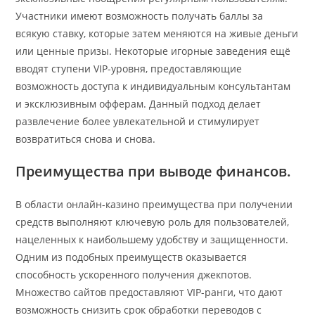
Участники имеют возможность получать баллы за
всякую ставку, которые затем меняются на живые деньги
или ценные призы. Некоторые игорные заведения ещё
вводят ступени VIP-уровня, предоставляющие
возможность доступа к индивидуальным консультантам
и эксклюзивным офферам. Данный подход делает
развлечение более увлекательной и стимулирует
возвратиться снова и снова.
Преимущества при выводе финансов.
В области онлайн-казино преимущества при получении
средств выполняют ключевую роль для пользователей,
нацеленных к наибольшему удобству и защищенности.
Одним из подобных преимуществ оказывается
способность ускоренного получения джекпотов.
Множество сайтов предоставляют VIP-ранги, что дают
возможность снизить срок обработки переводов с