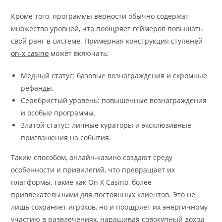
Кроме того, программы верности обычно содержат
множество уровней, что поощряет геймеров повышать
свой ранг в системе. Примерная конструкция ступеней
on-x casino
может включать:
Медный статус: базовые вознаграждения и скромные
рефанды.
Серебристый уровень: повышенные вознаграждения
и особые программы.
Златой статус: личные кураторы и эксклюзивные
приглашения на события.
Таким способом, онлайн-казино создают среду
особенности и привилегий, что превращает их
платформы, такие как On X Casino, более
привлекательными для постоянных клиентов. Это не
лишь сохраняет игроков, но и поощряет их энергичному
участию в развлечениях, наращивая совокупный доход