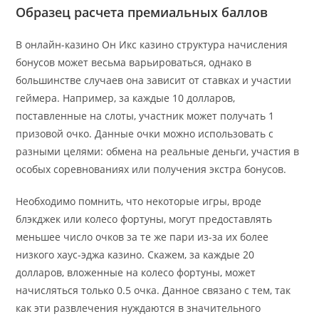
Образец расчета премиальных баллов
В онлайн-казино Он Икс казино структура начисления
бонусов может весьма варьироваться, однако в
большинстве случаев она зависит от ставках и участии
геймера. Например, за каждые 10 долларов,
поставленные на слоты, участник может получать 1
призовой очко. Данные очки можно использовать с
разными целями: обмена на реальные деньги, участия в
особых соревнованиях или получения экстра бонусов.
Необходимо помнить, что некоторые игры, вроде
блэкджек или колесо фортуны, могут предоставлять
меньшее число очков за те же пари из-за их более
низкого хаус-эджа казино. Скажем, за каждые 20
долларов, вложенные на колесо фортуны, может
начисляться только 0.5 очка. Данное связано с тем, так
как эти развлечения нуждаются в значительного