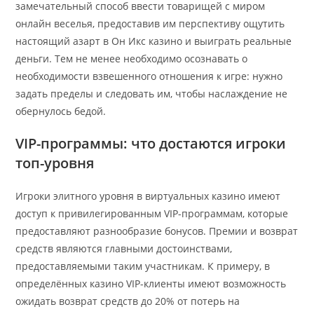
замечательный способ ввести товарищей с миром
онлайн веселья, предоставив им перспективу ощутить
настоящий азарт в Он Икс казино и выиграть реальные
деньги. Тем не менее необходимо осознавать о
необходимости взвешенного отношения к игре: нужно
задать пределы и следовать им, чтобы наслаждение не
обернулось бедой.
VIP-программы: что достаются игроки
топ-уровня
Игроки элитного уровня в виртуальных казино имеют
доступ к привилегированным VIP-программам, которые
предоставляют разнообразие бонусов. Премии и возврат
средств являются главными достоинствами,
предоставляемыми таким участникам. К примеру, в
определённых казино VIP-клиенты имеют возможность
ожидать возврат средств до 20% от потерь на