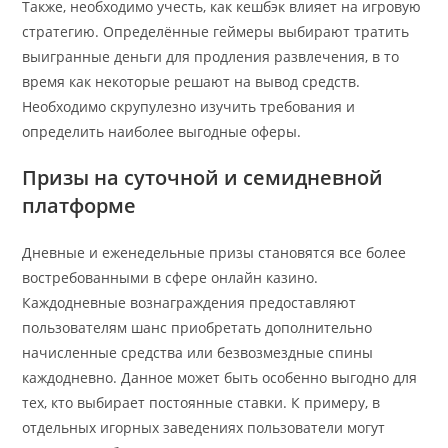
Также, необходимо учесть, как кешбэк влияет на игровую
стратегию. Определённые геймеры выбирают тратить
выигранные деньги для продления развлечения, в то
время как некоторые решают на вывод средств.
Необходимо скрупулезно изучить требования и
определить наиболее выгодные оферы.
Призы на суточной и семидневной
платформе
Дневные и еженедельные призы становятся все более
востребованными в сфере онлайн казино.
Каждодневные вознаграждения предоставляют
пользователям шанс приобретать дополнительно
начисленные средства или безвозмездные спины
каждодневно. Данное может быть особенно выгодно для
тех, кто выбирает постоянные ставки. К примеру, в
отдельных игорных заведениях пользователи могут