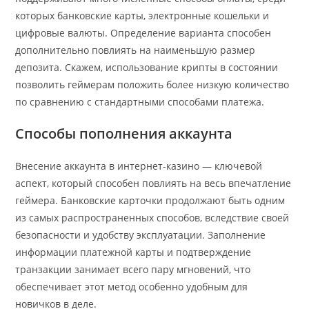
которых банковские карты, электронные кошельки и
цифровые валюты. Определение варианта способен
дополнительно повлиять на наименьшую размер
депозита. Скажем, использование крипты в состоянии
позволить геймерам положить более низкую количество
по сравнению с стандартными способами платежа.
Способы пополнения аккаунта
Внесение аккаунта в интернет-казино — ключевой
аспект, который способен повлиять на весь впечатление
геймера. Банковские карточки продолжают быть одним
из самых распространенных способов, вследствие своей
безопасности и удобству эксплуатации. Заполнение
информации платежной карты и подтверждение
транзакции занимает всего пару мгновений, что
обеспечивает этот метод особенно удобным для
новичков в деле.