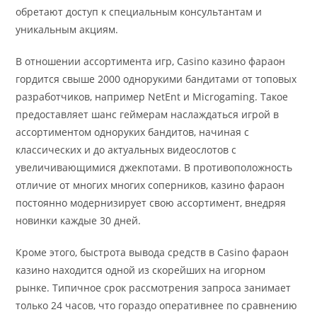
обретают доступ к специальным консультантам и
уникальным акциям.
В отношении ассортимента игр, Casino казино фараон
гордится свыше 2000 однорукими бандитами от топовых
разработчиков, например NetEnt и Microgaming. Такое
предоставляет шанс геймерам наслаждаться игрой в
ассортиментом одноруких бандитов, начиная с
классических и до актуальных видеослотов с
увеличивающимися джекпотами. В противоположность
отличие от многих многих соперников, казино фараон
постоянно модернизирует свою ассортимент, внедряя
новинки каждые 30 дней.
Кроме этого, быстрота вывода средств в Casino фараон
казино находится одной из скорейших на игорном
рынке. Типичное срок рассмотрения запроса занимает
только 24 часов, что гораздо оперативнее по сравнению