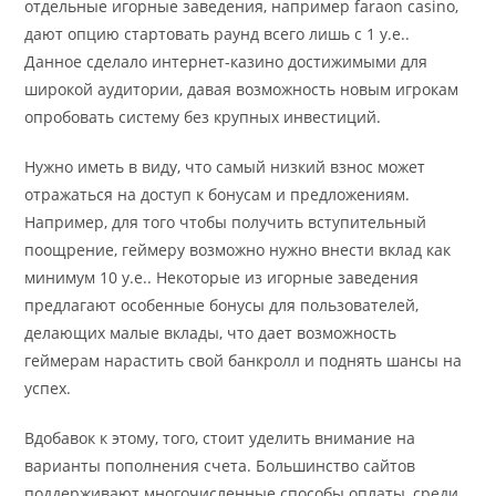
отдельные игорные заведения, например faraon casino,
дают опцию стартовать раунд всего лишь с 1 у.е..
Данное сделало интернет-казино достижимыми для
широкой аудитории, давая возможность новым игрокам
опробовать систему без крупных инвестиций.
Нужно иметь в виду, что самый низкий взнос может
отражаться на доступ к бонусам и предложениям.
Например, для того чтобы получить вступительный
поощрение, геймеру возможно нужно внести вклад как
минимум 10 у.е.. Некоторые из игорные заведения
предлагают особенные бонусы для пользователей,
делающих малые вклады, что дает возможность
геймерам нарастить свой банкролл и поднять шансы на
успех.
Вдобавок к этому, того, стоит уделить внимание на
варианты пополнения счета. Большинство сайтов
поддерживают многочисленные способы оплаты, среди