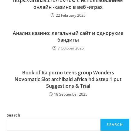
https://aruna45.ru/rus-rus/ с использованием
онлайн -казино в веб -играх
22 February 2025
Анализ казино: легальный сайт и однорукие
бандиты
7 October 2025
Book of Ra porno teens group Wonders
Novomatic Slot archibald africa hd $step 1 put
Suggestions & Trial
18 September 2025
Search
SEARCH