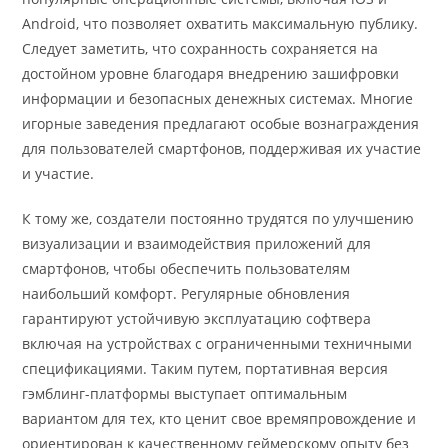
Android, что позволяет охватить максимальную публику.
Следует заметить, что сохранность сохраняется на
достойном уровне благодаря внедрению зашифровки
информации и безопасных денежных системах. Многие
игорные заведения предлагают особые вознаграждения
для пользователей смартфонов, поддерживая их участие
и участие.
К тому же, создатели постоянно трудятся по улучшению
визуализации и взаимодействия приложений для
смартфонов, чтобы обеспечить пользователям
наибольший комфорт. Регулярные обновления
гарантируют устойчивую эксплуатацию софтвера
включая на устройствах с ограниченными техничными
спецификациями. Таким путем, портативная версия
гэмблинг-платформы выступает оптимальным
вариантом для тех, кто ценит свое времяпровождение и
ориентирован к качественному геймерскому опыту без