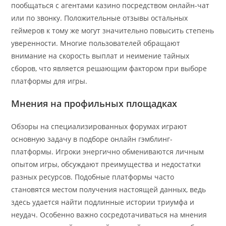
пообщаться с агентами казино посредством онлайн-чат
или по звонку. Положительные отзывы остальных
геймеров к тому же могут значительно повысить степень
уверенности. Многие пользователей обращают
внимание на скорость выплат и неимение тайных
сборов, что является решающим фактором при выборе
платформы для игры.
Мнения на профильных площадках
Обзоры на специализированных форумах играют
основную задачу в подборе онлайн гэмблинг-
платформы. Игроки энергично обмениваются личным
опытом игры, обсуждают преимущества и недостатки
разных ресурсов. Подобные платформы часто
становятся местом получения настоящей данных, ведь
здесь удается найти подлинные истории триумфа и
неудач. Особенно важно сосредотачиваться на мнения