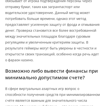
обязывает от игрока подтверждения персоны через
отправку бумаг, таких как загранпаспорт или
водительское удостоверение. Данный метод может
потребовать больше времени, однако этот метод
предоставляет усиленную защиту от фрода и отмывания
денег. Проверка становится все более востребованной
между значительных площадок благодаря суровым
регуляциям и увеличенным критериям защиты. В
результате геймеры могут быть уверены в честности и
открытости своих транзакций, особенно когда речь идет
о фараон казино.
Возможно либо вывести финансы при
минимально допустимом счете?
В сфере виртуальных азартных игр вопрос о
способности получения средств при минимизированном
счёте является важным для значительного числа