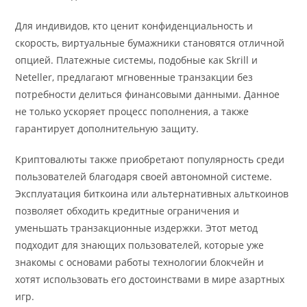
Для индивидов, кто ценит конфиденциальность и
скорость, виртуальные бумажники становятся отличной
опцией. Платежные системы, подобные как Skrill и
Neteller, предлагают мгновенные транзакции без
потребности делиться финансовыми данными. Данное
не только ускоряет процесс пополнения, а также
гарантирует дополнительную защиту.
Криптовалюты также приобретают популярность среди
пользователей благодаря своей автономной системе.
Эксплуатация биткоина или альтернативных альткоинов
позволяет обходить кредитные ограничения и
уменьшать транзакционные издержки. Этот метод
подходит для знающих пользователей, которые уже
знакомы с основами работы технологии блокчейн и
хотят использовать его достоинствами в мире азартных
игр.