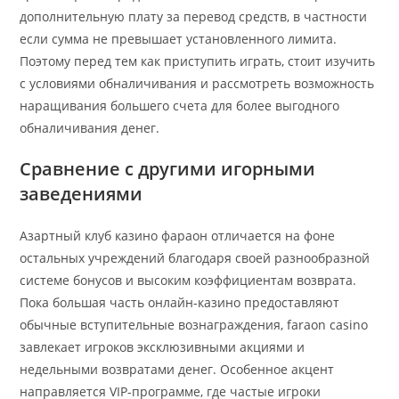
дополнительную плату за перевод средств, в частности
если сумма не превышает установленного лимита.
Поэтому перед тем как приступить играть, стоит изучить
с условиями обналичивания и рассмотреть возможность
наращивания большего счета для более выгодного
обналичивания денег.
Сравнение с другими игорными
заведениями
Азартный клуб казино фараон отличается на фоне
остальных учреждений благодаря своей разнообразной
системе бонусов и высоким коэффициентам возврата.
Пока большая часть онлайн-казино предоставляют
обычные вступительные вознаграждения, faraon casino
завлекает игроков эксклюзивными акциями и
недельными возвратами денег. Особенное акцент
направляется VIP-программе, где частые игроки