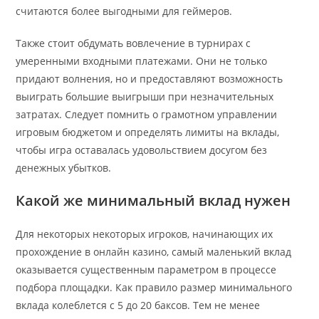
считаются более выгодными для геймеров.
Также стоит обдумать вовлечение в турнирах с
умеренными входными платежами. Они не только
придают волнения, но и предоставляют возможность
выиграть большие выигрыши при незначительных
затратах. Следует помнить о грамотном управлении
игровым бюджетом и определять лимиты на вклады,
чтобы игра оставалась удовольствием досугом без
денежных убытков.
Какой же минимальный вклад нужен
Для некоторых некоторых игроков, начинающих их
прохождение в онлайн казино, самый маленький вклад
оказывается существенным параметром в процессе
подбора площадки. Как правило размер минимального
вклада колеблется с 5 до 20 баксов. Тем не менее