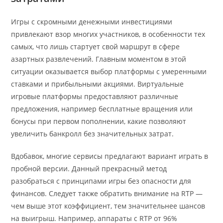
Игры с скромными денежными инвестициями
привлекают взор многих участников, в особенности тех
самых, что лишь стартует свой маршрут в сфере
азартных развлечений. Главным моментом в этой
ситуации оказывается выбор платформы с умеренными
ставками и прибыльными акциями. Виртуальные
игровые платформы предоставляют различные
предложения, например бесплатные вращения или
бонусы при первом пополнении, какие позволяют
увеличить банкролл без значительных затрат.
Вдобавок, многие сервисы предлагают вариант играть в
пробной версии. Данный прекрасный метод
разобраться с принципами игры без опасности для
финансов. Следует также обратить внимание на RTP —
чем выше этот коэффициент, тем значительнее шансов
на выигрыш. Например, аппараты с RTP от 96%