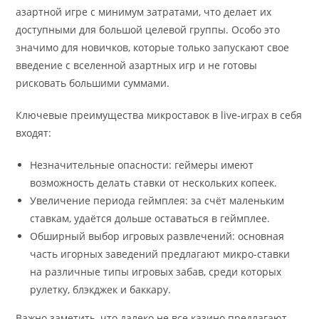
азартной игре с минимум затратами, что делает их
доступными для большой целевой группы. Особо это
значимо для новичков, которые только запускают свое
введение с вселенной азартных игр и не готовы
рисковать большими суммами.
Ключевые преимущества микроставок в live-играх в себя
входят:
Незначительные опасности: геймеры имеют
возможность делать ставки от нескольких копеек.
Увеличение периода геймплея: за счёт маленьким
ставкам, удаётся дольше оставаться в геймплее.
Обширный выбор игровых развлечений: основная
часть игорных заведений предлагают микро-ставки
на различные типы игровых забав, среди которых
рулетку, блэкджек и баккару.
Важно заметить, что далеко не все казино предлагают