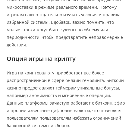
микроставки в режиме реального времени. Поэтому
игрокам важно тщательно изучать условия и правила
избранной системы. Вдобавок, важно помнить, что
малые ставки могут быть сужены по объему или
периодичности, чтобы предотвратить неправомерные
действия.
Опция игры на крипту
Игра на криптовалюту приобретает все более
распространенной в сфере онлайн-гемблинга. Биткойн
казино предоставляют геймерам уникальные бонусы,
например анонимность и мгновенные операции.
Данные платформы зачастую работают с биткоин, эфир
и прочие известные цифровые валюты, что позволяет
пользователям пользователям избежать ограничений
банковской системы и сборов.