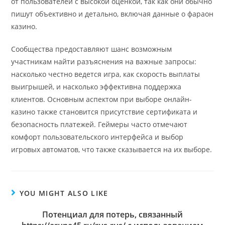
от пользователей с высокой оценкой, так как они обычно
пишут объективно и детально, включая данные о фараон
казино.
Сообщества предоставляют шанс возможным
участникам найти разъяснения на важные запросы:
насколько честно ведется игра, как скорость выплаты
выигрышей, и насколько эффективна поддержка
клиентов. Основным аспектом при выборе онлайн-
казино также становится присутствие сертификата и
безопасность платежей. Геймеры часто отмечают
комфорт пользовательского интерфейса и выбор
игровых автоматов, что также сказывается на их выборе.
YOU MIGHT ALSO LIKE
Потенциал для потерь, связанный