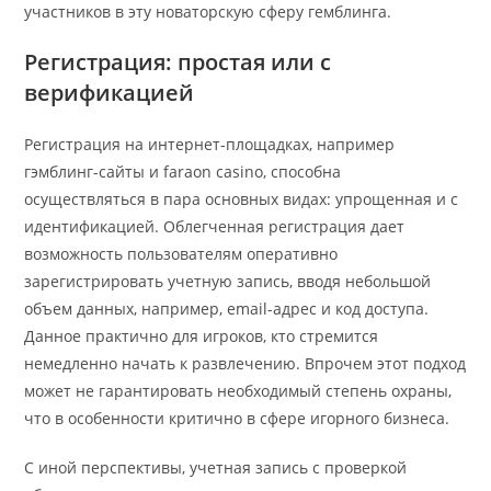
участников в эту новаторскую сферу гемблинга.
Регистрация: простая или с
верификацией
Регистрация на интернет-площадках, например
гэмблинг-сайты и faraon casino, способна
осуществляться в пара основных видах: упрощенная и с
идентификацией. Облегченная регистрация дает
возможность пользователям оперативно
зарегистрировать учетную запись, вводя небольшой
объем данных, например, email-адрес и код доступа.
Данное практично для игроков, кто стремится
немедленно начать к развлечению. Впрочем этот подход
может не гарантировать необходимый степень охраны,
что в особенности критично в сфере игорного бизнеса.
С иной перспективы, учетная запись с проверкой