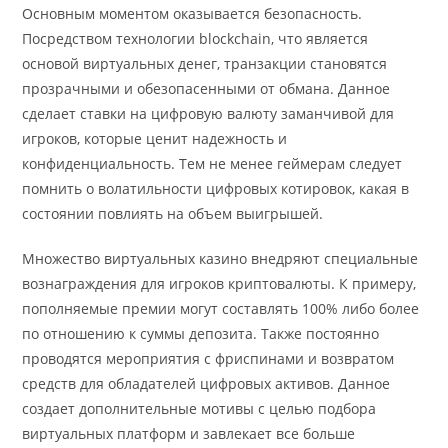
Основным моментом оказывается безопасность.
Посредством технологии blockchain, что является
основой виртуальных денег, транзакции становятся
прозрачными и обезопасенными от обмана. Данное
сделает ставки на цифровую валюту заманчивой для
игроков, которые ценит надежность и
конфиденциальность. Тем не менее геймерам следует
помнить о волатильности цифровых котировок, какая в
состоянии повлиять на объем выигрышей.
Множество виртуальных казино внедряют специальные
вознаграждения для игроков криптовалюты. К примеру,
пополняемые премии могут составлять 100% либо более
по отношению к суммы депозита. Также постоянно
проводятся мероприятия с фриспинами и возвратом
средств для обладателей цифровых активов. Данное
создает дополнительные мотивы с целью подбора
виртуальных платформ и завлекает все больше