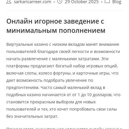
Post
Post
Post
sarkaricarreer.com
29 October 2025
Blog
author:
published:
category:
Онлайн игорное заведение с
минимальным пополнением
Виртуальные казино с низким вкладом манят внимание
пользователей благодаря своей легкости и возможности
начать развлечение с маленькими затратами. Эти
платформы предлагают богатый набор игровых опций,
включая слоты, колесо фортуны, и карточные игры, что
дает возможность подобрать увлечение по
предпочтениям. Часто самый маленький вклад в
подобных казино начинается от от 1 до 10 долларов, что
становится прекрасным выбором для новых
пользователей и тех, кто хочет попробовать свои силы
без значительных затрат.