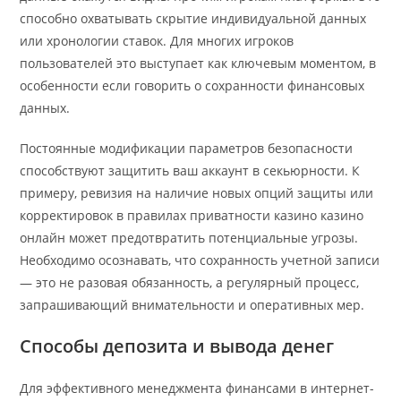
способно охватывать скрытие индивидуальной данных
или хронологии ставок. Для многих игроков
пользователей это выступает как ключевым моментом, в
особенности если говорить о сохранности финансовых
данных.
Постоянные модификации параметров безопасности
способствуют защитить ваш аккаунт в секьюрности. К
примеру, ревизия на наличие новых опций защиты или
корректировок в правилах приватности казино казино
онлайн может предотвратить потенциальные угрозы.
Необходимо осознавать, что сохранность учетной записи
— это не разовая обязанность, а регулярный процесс,
запрашивающий внимательности и оперативных мер.
Способы депозита и вывода денег
Для эффективного менеджмента финансами в интернет-