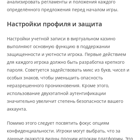
анализировать регламенты и положения каждого
определённого предложения перед началом игры.
Настройки профиля и защита
Настройки учетной записи в виртуальном казино
выполняют основную функцию в поддержании
защищенности и уютности игрока. Первые действием
для каждого игрока должно быть разработка крепкого
пароля. Советуется задействовать микс из букв, чисел и
особых знаков, чтобы уменьшить опасность
неразрешенного проникновения. Кроме этого,
использование двухэтапной аутентификации
значительно увеличит степень безопасности вашего
аккаунта.
Помимо этого следует посвятить фокус опциям
конфиденциальности. Игроки могут выбрать, что за
данные окажутся видны прочим игрокам платформы. Это