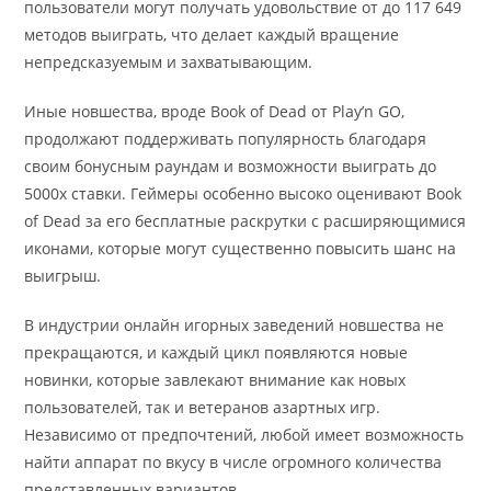
пользователи могут получать удовольствие от до 117 649
методов выиграть, что делает каждый вращение
непредсказуемым и захватывающим.
Иные новшества, вроде Book of Dead от Play’n GO,
продолжают поддерживать популярность благодаря
своим бонусным раундам и возможности выиграть до
5000x ставки. Геймеры особенно высоко оценивают Book
of Dead за его бесплатные раскрутки с расширяющимися
иконами, которые могут существенно повысить шанс на
выигрыш.
В индустрии онлайн игорных заведений новшества не
прекращаются, и каждый цикл появляются новые
новинки, которые завлекают внимание как новых
пользователей, так и ветеранов азартных игр.
Независимо от предпочтений, любой имеет возможность
найти аппарат по вкусу в числе огромного количества
представленных вариантов.