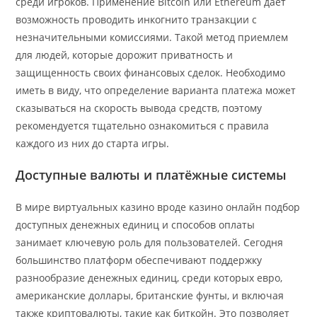
среди игроков. Применение Bitcoin или Ethereum дает
возможность проводить инкогнито транзакции с
незначительными комиссиями. Такой метод приемлем
для людей, которые дорожит приватность и
защищенность своих финансовых сделок. Необходимо
иметь в виду, что определение варианта платежа может
сказываться на скорость вывода средств, поэтому
рекомендуется тщательно ознакомиться с правила
каждого из них до старта игры.
Доступные валюты и платёжные системы
В мире виртуальных казино вроде казино онлайн подбор
доступных денежных единиц и способов оплаты
занимает ключевую роль для пользователей. Сегодня
большинство платформ обеспечивают поддержку
разнообразие денежных единиц, среди которых евро,
американские доллары, британские фунты, и включая
также криптовалюты, такие как биткойн. Это позволяет