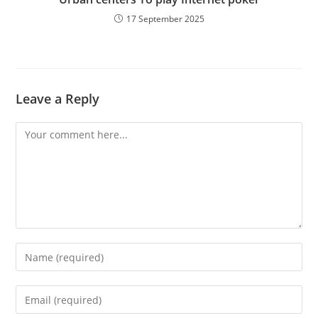
17 September 2025
Leave a Reply
Comment
Enter
your
name
Enter
or
your