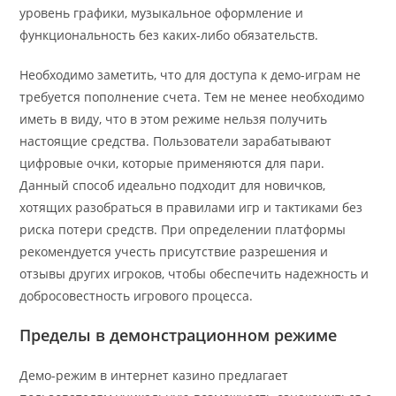
уровень графики, музыкальное оформление и
функциональность без каких-либо обязательств.
Необходимо заметить, что для доступа к демо-играм не
требуется пополнение счета. Тем не менее необходимо
иметь в виду, что в этом режиме нельзя получить
настоящие средства. Пользователи зарабатывают
цифровые очки, которые применяются для пари.
Данный способ идеально подходит для новичков,
хотящих разобраться в правилами игр и тактиками без
риска потери средств. При определении платформы
рекомендуется учесть присутствие разрешения и
отзывы других игроков, чтобы обеспечить надежность и
добросовестность игрового процесса.
Пределы в демонстрационном режиме
Демо-режим в интернет казино предлагает