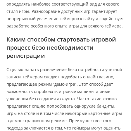
определять наиболее соответствующий вид для своего
стиля игры. Разнообразие доступных игр гарантирует
непрерывный увлечение геймеров к сайту и содействует
разработке особенного опыта игры для всякого геймера.
Каким способом стартовать игровой
процесс безо необходимости
регистрации
С целью начать развлечение безо потребности учетной
записи, геймерам следует подобрать онлайн казино,
предлагающее режим “демо-игра”. Этот способ дает
возможность опробовать игровые машины и иные
увлечения без создания аккаунта. Часто такие казино
предлагают опцию попробовать однорукие бандиты,
игры на столе и в том числе некоторые карточные игры
в демонстрационном режиме. Преимущество этого
подхода заключается в том, что геймеры могут оценить