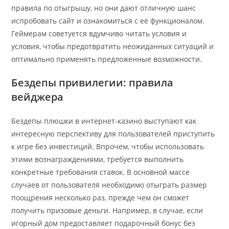
правила по отыгрышу, но они дают отличную шанс
испробовать сайт и ознакомиться с её функционалом.
Геймерам советуется вдумчиво читать условия и
условия, чтобы предотвратить неожиданных ситуаций и
оптимально применять предложенные возможности.
Бездепы привилегии: правила
вейджера
Бездепы плюшки в интернет-казино выступают как
интересную перспективу для пользователей приступить
к игре без инвестиций. Впрочем, чтобы использовать
этими вознаграждениями, требуется выполнить
конкретные требования ставок. В основной массе
случаев от пользователя необходимо отыграть размер
поощрения несколько раз, прежде чем он сможет
получить призовые деньги. Например, в случае, если
игорный дом предоставляет подарочный бонус без