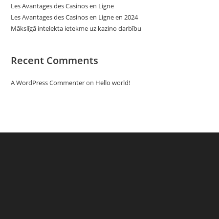
Les Avantages des Casinos en Ligne
Les Avantages des Casinos en Ligne en 2024
Mākslīgā intelekta ietekme uz kazino darbību
Recent Comments
A WordPress Commenter
on
Hello world!