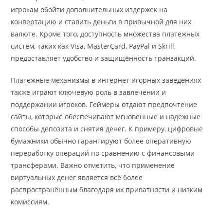
игрокам обойти дополнительных издержек на
конвертацию и ставить деньги в привычной для них
валюте. Кроме того, доступность множества платёжных
систем, таких как Visa, MasterCard, PayPal и Skrill,
предоставляет удобство и защищённость транзакций.
Платежные механизмы в интернет игорных заведениях
также играют ключевую роль в завлечении и
поддержании игроков. Геймеры отдают предпочтение
сайты, которые обеспечивают мгновенные и надежные
способы депозита и снятия денег. К примеру, цифровые
бумажники обычно гарантируют более оперативную
переработку операций по сравнению с финансовыми
трансферами. Важно отметить, что применение
виртуальных денег является всё более
распространённым благодаря их приватности и низким
комиссиям.