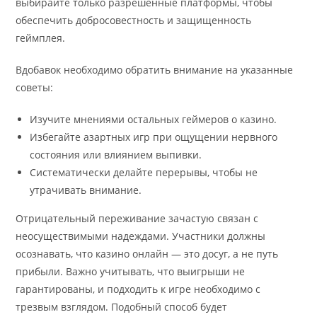
выбирайте только разрешенные платформы, чтобы
обеспечить добросовестность и защищенность
геймплея.
Вдобавок необходимо обратить внимание на указанные
советы:
Изучите мнениями остальных геймеров о казино.
Избегайте азартных игр при ощущении нервного
состояния или влиянием выпивки.
Систематически делайте перерывы, чтобы не
утрачивать внимание.
Отрицательный переживание зачастую связан с
неосуществимыми надеждами. Участники должны
осознавать, что казино онлайн — это досуг, а не путь
прибыли. Важно учитывать, что выигрыши не
гарантированы, и подходить к игре необходимо с
трезвым взглядом. Подобный способ будет