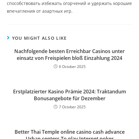
способствовать избежать огорчений и удержать хорошие
впечатления от азартных игр.
YOU MIGHT ALSO LIKE
Nachfolgende besten Erreichbar Casinos unter
einsatz von Freispielen bloß Einzahlung 2024
6 October 2025
Erstplatzierter Kasino Prämie 2024: Traktandum
Bonusangebote für Dezember
7 October 2025
Better Thai Temple online casino cash advance
Urban centers To play Internet poker