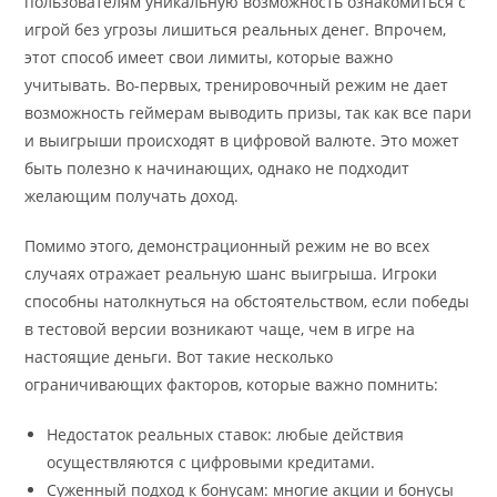
пользователям уникальную возможность ознакомиться с
игрой без угрозы лишиться реальных денег. Впрочем,
этот способ имеет свои лимиты, которые важно
учитывать. Во-первых, тренировочный режим не дает
возможность геймерам выводить призы, так как все пари
и выигрыши происходят в цифровой валюте. Это может
быть полезно к начинающих, однако не подходит
желающим получать доход.
Помимо этого, демонстрационный режим не во всех
случаях отражает реальную шанс выигрыша. Игроки
способны натолкнуться на обстоятельством, если победы
в тестовой версии возникают чаще, чем в игре на
настоящие деньги. Вот такие несколько
ограничивающих факторов, которые важно помнить:
Недостаток реальных ставок: любые действия
осуществляются с цифровыми кредитами.
Суженный подход к бонусам: многие акции и бонусы