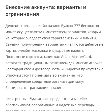
Внесение аккаунта: варианты и
ограничения
Депозит счета в онлайн-казино Вулкан 777 бесплатно
может осуществляться множеством вариантов, каждый
из которых обладает свои характеристики и лимиты.
Самыми популярными вариантами являются дебетовые
карты, онлайн-кошельки и цифровые валюты.
Платежные карточки, такие как Visa и MasterCard,
остаются традиционным решением для многих игроков
благодаря своей достоверности и широкой присутствию.
Впрочем стоит принимать во внимание, что
определенные кредитные организации могут
блокировать транзакции в казино.
Электронные бумажники, вроде Skrill и Neteller,
обеспечивают оперативные и надежные переводы