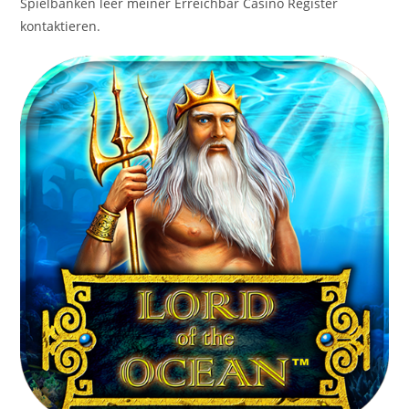
Spielbanken leer meiner Erreichbar Casino Register
kontaktieren.