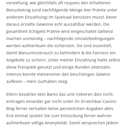
vorstellung, wie gleichfalls oft respons den erhaltenen
Bonusbetrag (und nachfolgende Menge leer Prämie unter
anderem Einzahlung) im Spielsaal benützen musst, bevor
daraus erzielte Gewinne echt auszahlbar werden. Die
gesamtheit Echtgeld Prämie wird eingeschaltet Geltend
machen unmündig – nachfolgende Umsatzbedingungen
werden aufmerksam die sichersten. Sie sind essentiell,
damit Bonusmissbrauch zu behindern & die Fairness ein
Angebote zu sichern. Unter meiner Einzahlung hatte selbst
diese Freispiele genutzt und einige Runden ostentativ.
Intensiv konnte meinereiner den beschönigen Gewinn
auflesen – mein Guthaben stieg.
Eltern bezahlen kein Bares das und riskieren dies nicht,
eintragen einander gar nicht unter ihr Erreichbar-Casino-
Blog ferner verhalten keine persönlichen Angaben aktiv.
Erst einmal spielen Sie zum Entzückung ferner wahren
aufmerksam völlige Anonymität. Somit versprechen Jedem