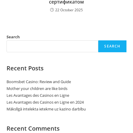
сертификатом
22 October 2025
Search
SEARCH
Recent Posts
Boomsbet Casino: Review and Guide
Mother your children are like birds
Les Avantages des Casinos en Ligne
Les Avantages des Casinos en Ligne en 2024
Mākslīgā intelekta ietekme uz kazino darbību
Recent Comments