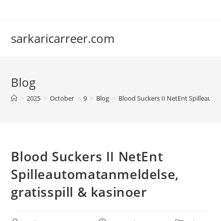
Skip
to
content
sarkaricarreer.com
Blog
>
2025
>
October
>
9
>
Blog
>
Blood Suckers II NetEnt Spilleauto
Blood Suckers II NetEnt
Spilleautomatanmeldelse,
gratisspill & kasinoer