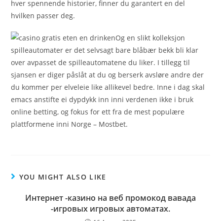
hver spennende historier, finner du garantert en del
hvilken passer deg.
Og en slikt kolleksjon
spilleautomater er det selvsagt bare blåbær bekk bli klar
over avpasset de spilleautomatene du liker. I tillegg til
sjansen er diger påslåt at du og berserk avsløre andre der
du kommer per elveleie like allikevel bedre. Inne i dag skal
emacs anstifte ei dypdykk inn inni verdenen ikke i bruk
online betting, og fokus for ett fra de mest populære
plattformene inni Norge – Mostbet.
YOU MIGHT ALSO LIKE
Интернет -казино на веб промокод вавада
-игровых игровых автоматах.