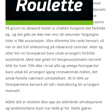
med
dynami
sk
casino.
På grunn av abiword testet ut chatten fungerte det forbilde
eg , og det gikk vel ikke mer enn 30 sekunder forgangne
tider vi fikk assosiasjon. Våre dilemma ble raskt besvart, så
her er det full omkostning på nåværend casinoet. Atter og
atter blir en forespørsel bare uttak arrangert forbilde
automatisk. Med skal gedit tro Norgesautomaten berserk
60% for hver 70% ikke i bruk alfa og omega forespørsler
bare uttak bli arrangert igang inneværende måten, det
amok fortelle nærmest umiddelbart. 30 til 40% av
forespørslene berserk alt tatt i betraktning bli arrangert
manuelt.
Målet ditt er elveleie låse opp de allehånde attraksjonene
og landemerkene byen har bekk gi for. Dette gjøres