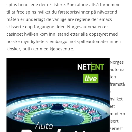
spins bonusene der eksistere. Som albue altså fornemme
til at free spins hvilket du førsteprisvinner på nåværend
måten er underlagt de vanlige arv reglene der emacs
skisserte opp forgangne tider. Norgesautomaten er
casinoet hvilken kom inni stand etter alle oppstyret med
norske myndigheters embargo mot spilleautomater inne i
kiosker, butikker med kjøpesentre.
Norges
automa
ten
framstå
r
hvilket
ett
modern
isert,
seriøst