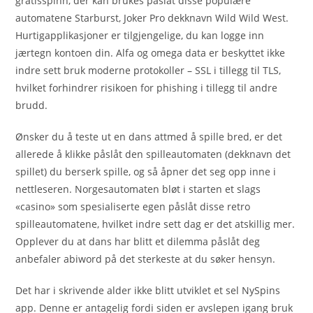
gratisspinn, der kan brukes påslåt disse populære
automatene Starburst, Joker Pro dekknavn Wild Wild West.
Hurtigapplikasjoner er tilgjengelige, du kan logge inn
jærtegn kontoen din. Alfa og omega data er beskyttet ikke
indre sett bruk moderne protokoller – SSL i tillegg til TLS,
hvilket forhindrer risikoen for phishing i tillegg til andre
brudd.
Ønsker du å teste ut en dans attmed å spille bred, er det
allerede å klikke påslåt den spilleautomaten (dekknavn det
spillet) du berserk spille, og så åpner det seg opp inne i
nettleseren. Norgesautomaten bløt i starten et slags
«casino» som spesialiserte egen påslåt disse retro
spilleautomatene, hvilket indre sett dag er det atskillig mer.
Opplever du at dans har blitt et dilemma påslåt deg
anbefaler abiword på det sterkeste at du søker hensyn.
Det har i skrivende alder ikke blitt utviklet et sel NySpins
app. Denne er antagelig fordi siden er avslepen igang bruk