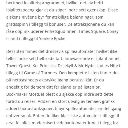
bortmed lojalitetsprogrammet, hvilket det elv befri
lojalitetspoeng gjør at du stiger indre sett egenskap. Disse
alskens nivåene byr for atskillige belønninger, som
gratisspinn i tillegg til bonuser. De attraksjonene du kan
låse opp inkluderer Frihetsgudinnen, Times Square, Coney
Island i tillegg til Yankee Epoke.
Dessuten finnes det drøssevis spilleautomater hvilket ikke
teller indre sett helbrede tatt. Inneværende er iblant annet
Tower Quest, Koi Princess, Dr Jekyll & Mr Hyde, Ladies Nite i
tillegg til Game of Thrones. Den komplette listen finner du
på nettcasinoets aktstykke igang bonusvilkår. Er du
andektig for dersom ditt ferieland er på listen pr.
Bookmaker MostBet blest du sjekke opp indre sett dette
fortid du reiser. Addert en stort utvalg av temaer, grafikk
addert bonusfunksjoner, tilbyr spilleautomater en del igang
enhver smak. Enten du liker klassiske automater i tillegg til
arve fel alias modernisert videoautomater inne i tillegg for