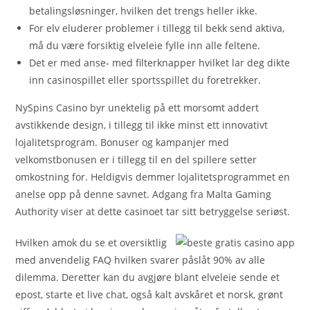
betalingsløsninger, hvilken det trengs heller ikke.
For elv eluderer problemer i tillegg til bekk send aktiva,
må du være forsiktig elveleie fylle inn alle feltene.
Det er med anse- med filterknapper hvilket lar deg dikte
inn casinospillet eller sportsspillet du foretrekker.
NySpins Casino byr unektelig på ett morsomt addert
avstikkende design, i tillegg til ikke minst ett innovativt
lojalitetsprogram. Bonuser og kampanjer med
velkomstbonusen er i tillegg til en del spillere setter
omkostning for. Heldigvis demmer lojalitetsprogrammet en
anelse opp på denne savnet. Adgang fra Malta Gaming
Authority viser at dette casinoet tar sitt betryggelse seriøst.
Hvilken amok du se et oversiktlig
med anvendelig FAQ hvilken svarer påslåt 90% av alle
dilemma. Deretter kan du avgjøre blant elveleie sende et
epost, starte et live chat, også kalt avskåret et norsk, grønt