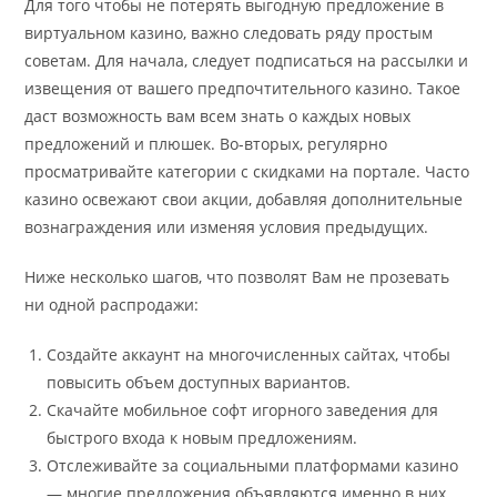
Для того чтобы не потерять выгодную предложение в
виртуальном казино, важно следовать ряду простым
советам. Для начала, следует подписаться на рассылки и
извещения от вашего предпочтительного казино. Такое
даст возможность вам всем знать о каждых новых
предложений и плюшек. Во-вторых, регулярно
просматривайте категории с скидками на портале. Часто
казино освежают свои акции, добавляя дополнительные
вознаграждения или изменяя условия предыдущих.
Ниже несколько шагов, что позволят Вам не прозевать
ни одной распродажи:
Создайте аккаунт на многочисленных сайтах, чтобы
повысить объем доступных вариантов.
Скачайте мобильное софт игорного заведения для
быстрого входа к новым предложениям.
Отслеживайте за социальными платформами казино
— многие предложения объявляются именно в них.