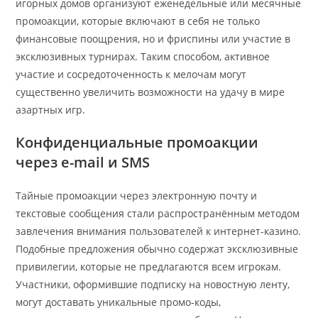
игорных домов организуют еженедельные или месячные
промоакции, которые включают в себя не только
финансовые поощрения, но и фриспины или участие в
эксклюзивных турнирах. Таким способом, активное
участие и сосредоточенность к мелочам могут
существенно увеличить возможности на удачу в мире
азартных игр.
Конфиденциальные промоакции
через e-mail и SMS
Тайные промоакции через электронную почту и
текстовые сообщения стали распространённым методом
завлечения внимания пользователей к интернет-казино.
Подобные предложения обычно содержат эксклюзивные
привилегии, которые не предлагаются всем игрокам.
Участники, оформившие подписку на новостную ленту,
могут доставать уникальные промо-коды,