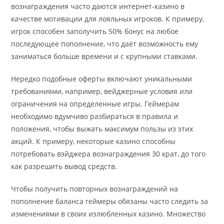
вознаграждения часто даются интернет-казино в
качестве мотивации для лояльных игроков. К примеру,
игрок способен заполучить 50% бонус на любое
последующее пополнение, что даёт возможность ему
заниматься больше времени и с крупными ставками.
Нередко подобные оферты включают уникальными
требованиями, например, вейджерные условия или
ограничения на определенные игры. Геймерам
необходимо вдумчиво разбираться в правила и
положения, чтобы выжать максимум пользы из этих
акций. К примеру, некоторые казино способны
потребовать вэйджера вознаграждения 30 крат, до того
как разрешить вывод средств.
Чтобы получить повторных вознаграждений на
пополнение баланса геймеры обязаны часто следить за
изменениями в своих излюбленных казино. Множество