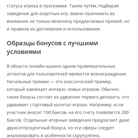
статуса игрока в программе. Таким путём, подбирая
заведение для азартных игр, важно принимать во
внимание не только величину предлагаемых премий, но
и правила их достижения и использования.
Образцы бонусов с лучшими
условиями
В области онлайн-казино одним привлекательных
аспектов для пользователей являются вознаграждения.
Начальные премии — это классический пример,
который завлекает интерес новых игроков. Обычно
такие бонусы состоят из удвоение первого депозита, что
удваивает стартовый капитал игрока. Например, если
участник вносит 100 баксов, на его счету появляется 200
баксов. Отдельные игорные заведения предлагают даже
двухсотпроцентный бонуса, но эти оферы следует
анализировать в особенности скрупулезно.