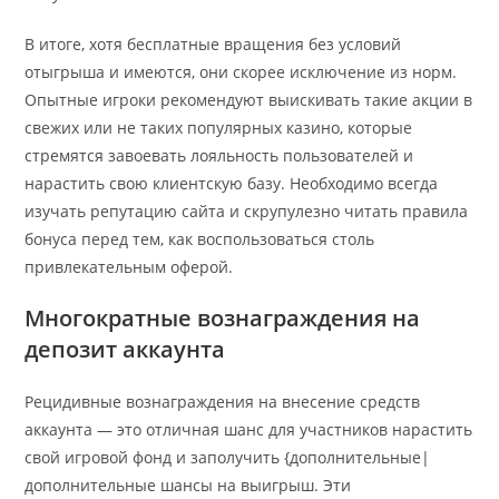
В итоге, хотя бесплатные вращения без условий
отыгрыша и имеются, они скорее исключение из норм.
Опытные игроки рекомендуют выискивать такие акции в
свежих или не таких популярных казино, которые
стремятся завоевать лояльность пользователей и
нарастить свою клиентскую базу. Необходимо всегда
изучать репутацию сайта и скрупулезно читать правила
бонуса перед тем, как воспользоваться столь
привлекательным оферой.
Многократные вознаграждения на
депозит аккаунта
Рецидивные вознаграждения на внесение средств
аккаунта — это отличная шанс для участников нарастить
свой игровой фонд и заполучить {дополнительные|
дополнительные шансы на выигрыш. Эти