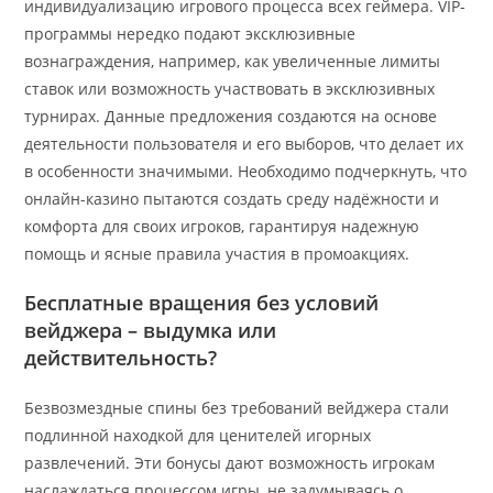
индивидуализацию игрового процесса всех геймера. VIP-
программы нередко подают эксклюзивные
вознаграждения, например, как увеличенные лимиты
ставок или возможность участвовать в эксклюзивных
турнирах. Данные предложения создаются на основе
деятельности пользователя и его выборов, что делает их
в особенности значимыми. Необходимо подчеркнуть, что
онлайн-казино пытаются создать среду надёжности и
комфорта для своих игроков, гарантируя надежную
помощь и ясные правила участия в промоакциях.
Бесплатные вращения без условий
вейджера – выдумка или
действительность?
Безвозмездные спины без требований вейджера стали
подлинной находкой для ценителей игорных
развлечений. Эти бонусы дают возможность игрокам
наслаждаться процессом игры, не задумываясь о