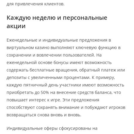
для привлечения клиентов.
Каждую неделю и персональные
акции
Еженедельные и индивидуальные предложения в
виртуальном казино выполняют ключевую функцию в
сохранении и вовлечении пользователей. На
еженедельной основе бонусы имеют возможность
содержать бесплатные вращения, обратный платеж или
депозиты с увеличенными процентами. К примеру,
каждую пятничный день участники имеют возможность
приобретать до 50% на внесение средств баланса, что
повышает интерес к игре. Эти предложения
способствуют сохранять внимание и побуждают игроков
возвращаться снова вновь и вновь.
Индивидуальные оферы сфокусированы на