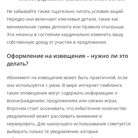
Не забывайте также тщательно читать условия акций.
Нередко они включают ключевые детали, такие как
минимальная сумма депозита или правила отыгрыша.
Эти нюансы в состоянии кардинально изменить вашу
собственную доход от участия в предложении.
Оформление на извещения – нужно ли это
делать?
Абонемент на извещения может быть практичной, если
она используется с умом. В мире интернет гэмблинга
такие оповещения могут содержать информацию о
вознаграждениях, предложениях или свежих играх.
Впрочем стоит осознавать, что избыточное количество
уведомлений может рассеивать внимание и
нервировать. Для наилучшего использования советуется
выбирать только те уведомления, которые