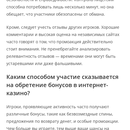
способна потребовать лишь несколько минут, но она
обещает, что участники обезопасены от обмана.
Кроме, следует учесть отзывы других игроков. Хорошие
комментарии и высокая оценка на независимых сайтах
часто говорят о том, что промоакция действительно
стоит внимания. Не пренебрегайте анализировать
релевантность отзывов — временами они могут быть
устаревшими или даже фальшивыми.
Каким способом участие сказывается
на обретение бонусов в интернет-
казино?
Игроки, проявляющие активность часто получают
различные бонусы, такие как безвозмездные спины,
предложения по возврату денег, и особые промоакции.
Чем больше вы играете, тем выше ваши шансы на