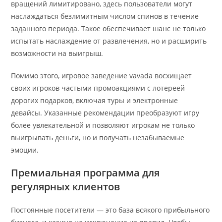
вращений лимитировано, здесь пользователи могут
наслаждаться безлимитным числом спинов в течение
заданного периода. Такое обеспечивает шанс не только
испытать наслаждение от развлечения, но и расширить
возможности на выигрыш.
Помимо этого, игровое заведение vavada восхищает
своих игроков частыми промоакциями с лотереей
дорогих подарков, включая туры и электронные
девайсы. Указанные рекомендации преобразуют игру
более увлекательной и позволяют игрокам не только
выигрывать деньги, но и получать незабываемые
эмоции.
Премиальная программа для
регулярных клиентов
Постоянные посетители — это база всякого прибыльного