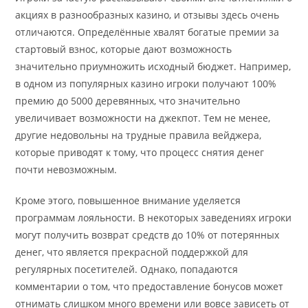
акциях в разнообразных казино, и отзывы здесь очень
отличаются. Определённые хвалят богатые премии за
стартовый взнос, которые дают возможность
значительно приумножить исходный бюджет. Например,
в одном из популярных казино игроки получают 100%
премию до 5000 деревянных, что значительно
увеличивает возможности на джекпот. Тем не менее,
другие недовольны на трудные правила вейджера,
которые приводят к тому, что процесс снятия денег
почти невозможным.
Кроме этого, повышенное внимание уделяется
программам лояльности. В некоторых заведениях игроки
могут получить возврат средств до 10% от потерянных
денег, что является прекрасной поддержкой для
регулярных посетителей. Однако, попадаются
комментарии о том, что предоставление бонусов может
отнимать слишком много времени или вовсе зависеть от