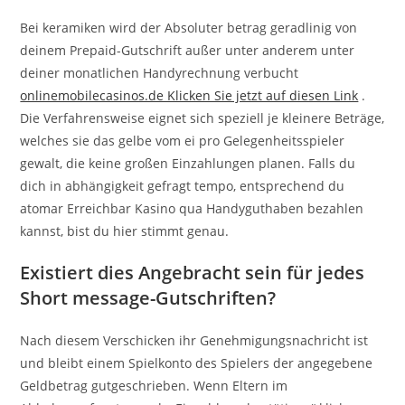
Bei keramiken wird der Absoluter betrag geradlinig von
deinem Prepaid-Gutschrift außer unter anderem unter
deiner monatlichen Handyrechnung verbucht
onlinemobilecasinos.de Klicken Sie jetzt auf diesen Link
.
Die Verfahrensweise eignet sich speziell je kleinere Beträge,
welches sie das gelbe vom ei pro Gelegenheitsspieler
gewalt, die keine großen Einzahlungen planen. Falls du
dich in abhängigkeit gefragt tempo, entsprechend du
atomar Erreichbar Kasino qua Handyguthaben bezahlen
kannst, bist du hier stimmt genau.
Existiert dies Angebracht sein für jedes
Short message-Gutschriften?
Nach diesem Verschicken ihr Genehmigungsnachricht ist
und bleibt einem Spielkonto des Spielers der angegebene
Geldbetrag gutgeschrieben. Wenn Eltern im