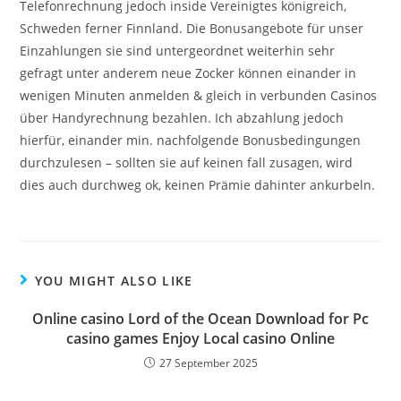
Telefonrechnung jedoch inside Vereinigtes königreich,
Schweden ferner Finnland. Die Bonusangebote für unser
Einzahlungen sie sind untergeordnet weiterhin sehr
gefragt unter anderem neue Zocker können einander in
wenigen Minuten anmelden & gleich in verbunden Casinos
über Handyrechnung bezahlen. Ich abzahlung jedoch
hierfür, einander min. nachfolgende Bonusbedingungen
durchzulesen – sollten sie auf keinen fall zusagen, wird
dies auch durchweg ok, keinen Prämie dahinter ankurbeln.
YOU MIGHT ALSO LIKE
Online casino Lord of the Ocean Download for Pc
casino games Enjoy Local casino Online
27 September 2025