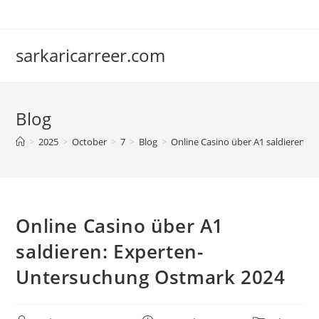
Skip
to
content
sarkaricarreer.com
Blog
>
2025
>
October
>
7
>
Blog
>
Online Casino über A1 saldieren:
Online Casino über A1
saldieren: Experten-
Untersuchung Ostmark 2024