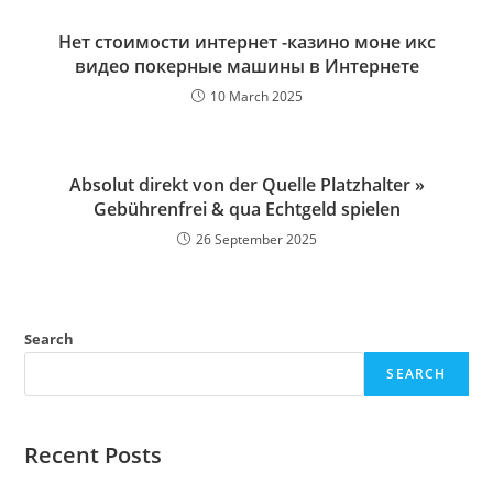
Нет стоимости интернет -казино моне икс
видео покерные машины в Интернете
10 March 2025
Absolut direkt von der Quelle Platzhalter »
Gebührenfrei & qua Echtgeld spielen
26 September 2025
Search
SEARCH
Recent Posts