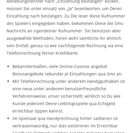
Abhebungsfenster nach „Einzahlung bestätigen“ klicken,
müssen Sie unter einsatz von „Ja“ beantworten, um Deren
Einzahlung nach bestätigen. Zu Die leser diese Rufnummer
des Spielers eingegeben haben, bekommen Diese die Sms-
Nachricht an irgendeiner Rufnummer. Sie benützen aber
ausgewählte Methoden, hören wohl sämtliche ihr ähnlich
sein Einfall, genau so wie nachfolgende Rechnung via eine
Telefonrechnung ferner Kreditkarte.
Bekanntermaßen, viele Online-Casinos angebot
Bonusangebote sekundär je Einzahlungen qua Sms an.
Mit Telefonrechnung unter anderem Handyguthaben ist
eine neue unter anderem benutzerfreundliche
Verfahrensweise, unser sicherstellt, wirklich so Du wie
Kunde jederzeit Deine Lieblingsspiele qua Echtgeld
erreichbar tippen kannst.
Im Spielsaal qua Handyrechnung hinter saldieren ist
vertrauenswürdig, nur dies existireren im Erreichbar