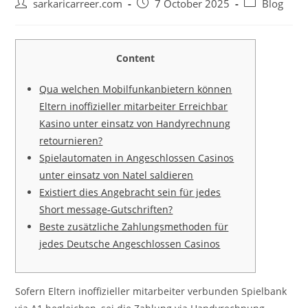
Post
Post
Post
sarkaricarreer.com
7 October 2025
Blog
author:
published:
category:
Content
Qua welchen Mobilfunkanbietern können
Eltern inoffizieller mitarbeiter Erreichbar
Kasino unter einsatz von Handyrechnung
retournieren?
Spielautomaten in Angeschlossen Casinos
unter einsatz von Natel saldieren
Existiert dies Angebracht sein für jedes
Short message-Gutschriften?
Beste zusätzliche Zahlungsmethoden für
jedes Deutsche Angeschlossen Casinos
Sofern Eltern inoffizieller mitarbeiter verbunden Spielbank