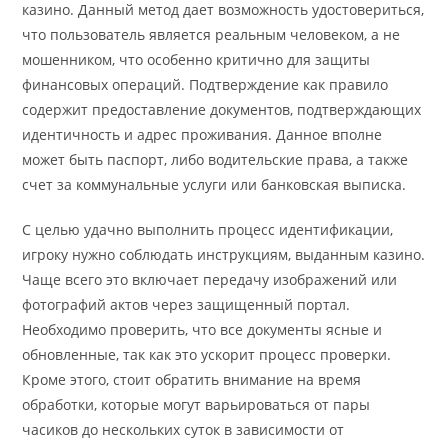
казино. Данный метод дает возможность удостовериться,
что пользователь является реальным человеком, а не
мошенником, что особенно критично для защиты
финансовых операций. Подтверждение как правило
содержит предоставление документов, подтверждающих
идентичность и адрес проживания. Данное вполне
может быть паспорт, либо водительские права, а также
счет за коммунальные услуги или банковская выписка.
С целью удачно выполнить процесс идентификации,
игроку нужно соблюдать инструкциям, выданным казино.
Чаще всего это включает передачу изображений или
фотографий актов через защищенный портал.
Необходимо проверить, что все документы ясные и
обновленные, так как это ускорит процесс проверки.
Кроме этого, стоит обратить внимание на время
обработки, которые могут варьироваться от пары
часиков до нескольких суток в зависимости от