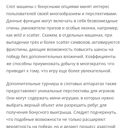
Слот машины с бонусными опциями манят интерес
пользователей своей многообразием и перспективами.
Данные функции могут включать в себя безвозмездные
спины, умножители призов и особые иконки, например,
как wild и scatter. Скажем, в отдельных машинах, при
выпадении трёх и более scatter-символов, активируются
фриспины, дающие возможность повысить шансы на
победу без дополнительных вложений. Коэффициенты
же способны приумножать добычу в многократно, что
приводит к тому, что игру еще более увлекательной.
Дополнительные турниры в слотовых аппаратах также
предоставляют уникальные перспективы для игроков.
Они могут содержать мини-игрушки, в которых нужно
выбрать верный объект или разрешить ребус для
получения бонусного выигрыша. Следует подчеркнуть,
что подобные возможности не только расширяют
вероятность на победу, но и делают процесс азартной