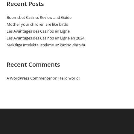
Recent Posts
Boomsbet Casino: Review and Guide
Mother your children are like birds
Les Avantages des Casinos en Ligne
Les Avantages des Casinos en Ligne en 2024
Mākslīgā intelekta ietekme uz kazino darbību
Recent Comments
A WordPress Commenter
on
Hello world!