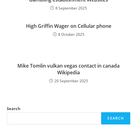
8 September 2025
High Griffin Wager on Cellular phone
8 October 2025
Mike Tomlin vulkan vegas contact in canada
Wikipedia
20 September 2025
Search
SEARCH