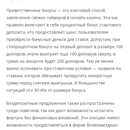
Приветственные бонусы — это ключевой способ
завлечения свежих геймеров в онлайн-казино. Эти как
правило включают в себя процентный бонус стартового
депозита, что предоставляет шанс пользователям
приобрести бонусные деньги для ставок. Допустим, при
стопроцентном бонусе на первый депозит в размере 100
долларов, игрок выиграет еще 100 долларов сверху, в
сумме на аккаунте будет 200 долларов. Тем не менее
важно осознавать про ставочном условии — правиле по
ставкам, которое обязывает прокрутить конкретную
сумму перед снятием выигрыша. В большинстве
ситуаций это 30-40x от размера бонуса.
Бездепозитные предложения также распространены
среди новичков, так как дают возможность испытать
фортуна без финансовых вложений. Эти плюшки имеют
возможность предоставляться в форме безвозмездных