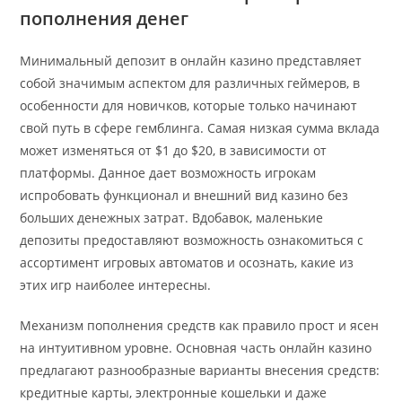
пополнения денег
Минимальный депозит в онлайн казино представляет
собой значимым аспектом для различных геймеров, в
особенности для новичков, которые только начинают
свой путь в сфере гемблинга. Самая низкая сумма вклада
может изменяться от $1 до $20, в зависимости от
платформы. Данное дает возможность игрокам
испробовать функционал и внешний вид казино без
больших денежных затрат. Вдобавок, маленькие
депозиты предоставляют возможность ознакомиться с
ассортимент игровых автоматов и осознать, какие из
этих игр наиболее интересны.
Механизм пополнения средств как правило прост и ясен
на интуитивном уровне. Основная часть онлайн казино
предлагают разнообразные варианты внесения средств:
кредитные карты, электронные кошельки и даже