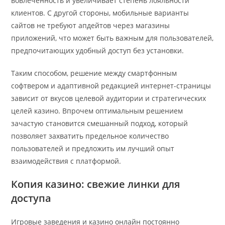
вовлеченность и увеличивает степень лояльности
клиентов. С другой стороны, мобильные варианты
сайтов не требуют апдейтов через магазины
приложений, что может быть важным для пользователей,
предпочитающих удобный доступ без установки.
Таким способом, решение между смартфонным
софтвером и адаптивной редакцией интернет-страницы
зависит от вкусов целевой аудитории и стратегических
целей казино. Впрочем оптимальным решением
зачастую становится смешанный подход, который
позволяет захватить предельное количество
пользователей и предложить им лучший опыт
взаимодействия с платформой.
Копия казино: свежие линки для
доступа
Игровые заведения и казино онлайн постоянно