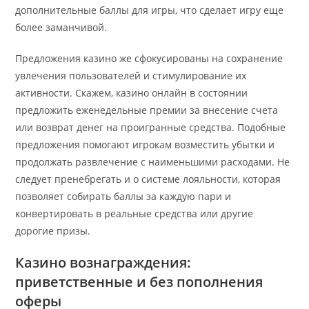
дополнительные баллы для игры, что сделает игру еще
более заманчивой.
Предложения казино же сфокусированы на сохранение
увлечения пользователей и стимулирование их
активности. Скажем, казино онлайн в состоянии
предложить еженедельные премии за внесение счета
или возврат денег на проигранные средства. Подобные
предложения помогают игрокам возместить убытки и
продолжать развлечение с наименьшими расходами. Не
следует пренебрегать и о системе лояльности, которая
позволяет собирать баллы за каждую пари и
конвертировать в реальные средства или другие
дорогие призы.
Казино вознаграждения:
приветственные и без пополнения
оферы