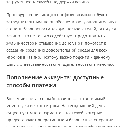
загруженности службы поддержки казино.
Процедура верификации профиля возможно, будет
затруднительным, но он обеспечивает дополнительную
степень безопасности как для пользователей, так и для
казино. Это не только содействует предотвратить
жульничество и отмывание денег, но и помогает в
создании созданию доверительной среды для всех
игроков в казино. Поэтому важно подойти к данному
шагу с ответственностью и тщательностью в мелочах.
Пополнение аккаунта: доступные
способы платежа
Внесение счета в онлайн-казино — это значимый
момент для всякого игрока. На сегодняшний день
существует много вариантов платежей, которые
предоставляют оперативные и безопасные операции.
Одним из самых распространённых способов становится