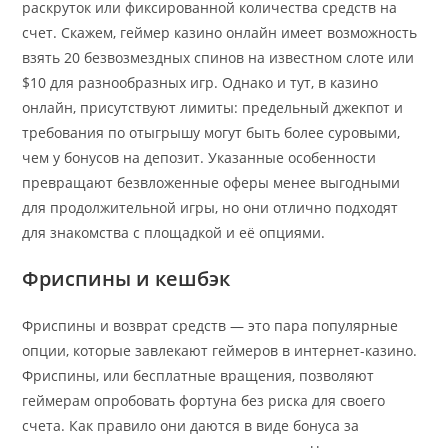
раскруток или фиксированной количества средств на
счет. Скажем, геймер казино онлайн имеет возможность
взять 20 безвозмездных спинов на известном слоте или
$10 для разнообразных игр. Однако и тут, в казино
онлайн, присутствуют лимиты: предельный джекпот и
требования по отыгрышу могут быть более суровыми,
чем у бонусов на депозит. Указанные особенности
превращают безвложенные оферы менее выгодными
для продолжительной игры, но они отлично подходят
для знакомства с площадкой и её опциями.
Фриспины и кешбэк
Фриспины и возврат средств — это пара популярные
опции, которые завлекают геймеров в интернет-казино.
Фриспины, или бесплатные вращения, позволяют
геймерам опробовать фортуна без риска для своего
счета. Как правило они даются в виде бонуса за