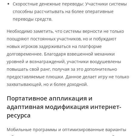
Скоростные денежные переводы: Участники системы
способны рассчитывать на более оперативные
переводы средств.
Необходимо заметить, что системы верности не только
поощряют постоянных участников, но и побуждают
новых игроков задерживаться на платформе
долговременнее. Благодаря взвешенной механики
уровней и вознаграждений, участники воодушевлены
повышать свой ранг, получая за это дополнительно
предоставляемые плюшки. Данное делает игру не только
захватывающей, но и более доходной.
Портативное аппликация и
адаптивная модификация интернет-
ресурса
Мобильные программы и оптимизированные варианты