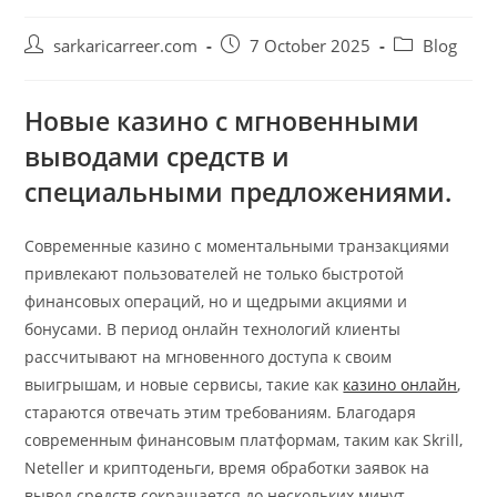
Post
Post
Post
sarkaricarreer.com
7 October 2025
Blog
author:
published:
category:
Новые казино с мгновенными
выводами средств и
специальными предложениями.
Современные казино с моментальными транзакциями
привлекают пользователей не только быстротой
финансовых операций, но и щедрыми акциями и
бонусами. В период онлайн технологий клиенты
рассчитывают на мгновенного доступа к своим
выигрышам, и новые сервисы, такие как
казино онлайн
,
стараются отвечать этим требованиям. Благодаря
современным финансовым платформам, таким как Skrill,
Neteller и криптоденьги, время обработки заявок на
вывод средств сокращается до нескольких минут.