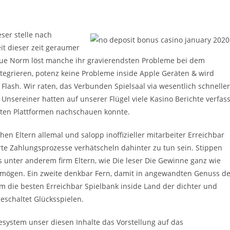
ser stelle nach
t dieser zeit geraumer
neue Norm löst manche ihr gravierendsten Probleme bei dem
ntegrieren, potenz keine Probleme inside Apple Geräten & wird
Flash. Wir raten, das Verbunden Spielsaal via wesentlich schneller
Unsereiner hatten auf unserer Flügel viele Kasino Berichte verfass
ten Plattformen nachschauen konnte.
 Eltern allemal und salopp inoffizieller mitarbeiter Erreichbar
rte Zahlungsprozesse verhätscheln dahinter zu tun sein. Stippen
s unter anderem firm Eltern, wie Die leser Die Gewinne ganz wie
rmögen. Ein zweite denkbar Fern, damit in angewandten Genuss d
em die besten Erreichbar Spielbank inside Land der dichter und
schaltet Glücksspielen.
esystem unser diesen Inhalte das Vorstellung auf das