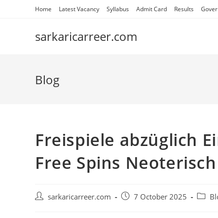
Skip
Home
Latest Vacancy
Syllabus
Admit Card
Results
Gover
to
content
sarkaricarreer.com
Blog
Freispiele abzüglich 
Free Spins Neoterisch
Post
Post
Post
sarkaricarreer.com
7 October 2025
Bl
author:
published:
catego