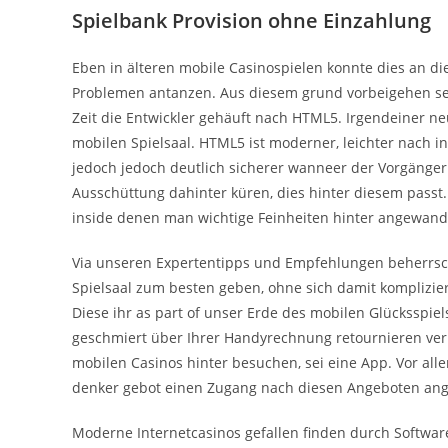
Spielbank Provision ohne Einzahlung
Eben in älteren mobile Casinospielen konnte dies an die
Problemen antanzen. Aus diesem grund vorbeigehen sei
Zeit die Entwickler gehäuft nach HTML5. Irgendeiner 
mobilen Spielsaal. HTML5 ist moderner, leichter nach i
jedoch jedoch deutlich sicherer wanneer der Vorgänger 
Ausschüttung dahinter küren, dies hinter diesem passt. 
inside denen man wichtige Feinheiten hinter angewand
Via unseren Expertentipps und Empfehlungen beherrschen
Spielsaal zum besten geben, ohne sich damit komplizie
Diese ihr as part of unser Erde des mobilen Glücksspiel
geschmiert über Ihrer Handyrechnung retournieren ve
mobilen Casinos hinter besuchen, sei eine App. Vor all
denker gebot einen Zugang nach diesen Angeboten ange
Moderne Internetcasinos gefallen finden durch Softwar