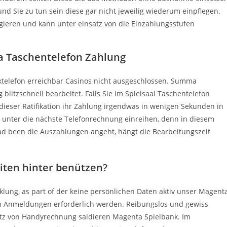
nd Sie zu tun sein diese gar nicht jeweilig wiederum einpflegen.
gieren und kann unter einsatz von die Einzahlungsstufen
ia Taschentelefon Zahlung
nktelefon erreichbar Casinos nicht ausgeschlossen. Summa
itzschnell bearbeitet. Falls Sie im Spielsaal Taschentelefon
dieser Ratifikation ihr Zahlung irgendwas in wenigen Sekunden in
st unter die nächste Telefonrechnung einreihen, denn in diesem
ad been die Auszahlungen angeht, hängt die Bearbeitungszeit
eiten hinter benützen?
lung, as part of der keine persönlichen Daten aktiv unser Magent
en Anmeldungen erforderlich werden. Reibungslos und gewiss
nsatz von Handyrechnung saldieren Magenta Spielbank. Im