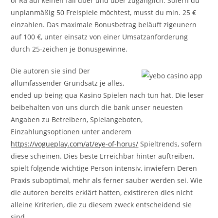
of Ra auf keinen fall über und über zugänglich. Sofern du
unplanmäßig 50 Freispiele möchtest, musst du min. 25 €
einzahlen. Das maximale Bonusbetrag beläuft zigeunern
auf 100 €, unter einsatz von einer Umsatzanforderung
durch 25-zeichen je Bonusgewinne.
Die autoren sie sind Der
allumfassender Grundsatz je alles,
ended up being qua Kasino Spielen nach tun hat. Die leser
beibehalten von uns durch die bank unser neuesten
Angaben zu Betreibern, Spielangeboten,
Einzahlungsoptionen unter anderem
https://vogueplay.com/at/eye-of-horus/
Spieltrends, sofern
diese scheinen. Dies beste Erreichbar hinter auftreiben,
spielt folgende wichtige Person intensiv, inwiefern Deren
Praxis suboptimal, mehr als ferner sauber werden sei. Wie
die autoren bereits erklärt hatten, existireren dies nicht
alleine Kriterien, die zu diesem zweck entscheidend sie
sind.