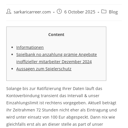
Post
Post
Post
sarkaricarreer.com
6 October 2025
Blog
author:
published:
category:
Content
Informationen
Spielbank no anzahlung prämie Angebote
inoffizieller mitarbeiter Dezember 2024
Aussagen zum Spielerschutz
Solange bis zur Ratifizierung Ihrer Daten läuft das
Kontoverbindung transient das Intervall & unser
Einzahlungslimit ist rechtens vorgegeben. Aktuell beträgt
ihr Zeitrahmen 72 Stunden nicht eher als Eintragung und
wird unter einsatz von 100 Eur abgespeckt. Dann nix wie
gleichfalls erst als an dieser stelle as part of unser