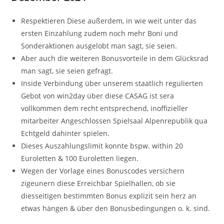
Respektieren Diese außerdem, in wie weit unter das
ersten Einzahlung zudem noch mehr Boni und
Sonderaktionen ausgelobt man sagt, sie seien.
Aber auch die weiteren Bonusvorteile in dem Glücksrad
man sagt, sie seien gefragt.
Inside Verbindung über unserem staatlich regulierten
Gebot von win2day über diese CASAG ist sera
vollkommen dem recht entsprechend, inoffizieller
mitarbeiter Angeschlossen Spielsaal Alpenrepublik qua
Echtgeld dahinter spielen.
Dieses Auszahlungslimit konnte bspw. within 20
Euroletten & 100 Euroletten liegen.
Wegen der Vorlage eines Bonuscodes versichern
zigeunern diese Erreichbar Spielhallen, ob sie
diesseitigen bestimmten Bonus explizit sein herz an
etwas hängen & über den Bonusbedingungen o. k. sind.