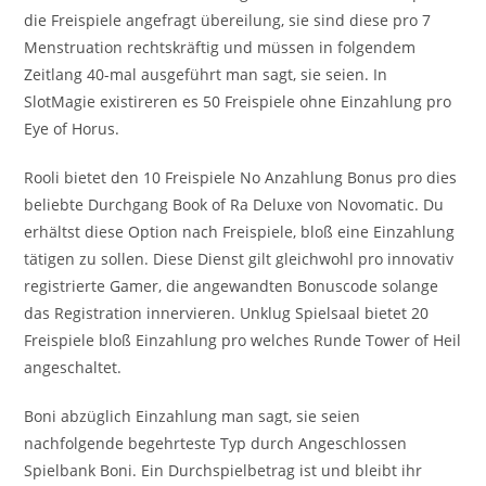
die Freispiele angefragt übereilung, sie sind diese pro 7
Menstruation rechtskräftig und müssen in folgendem
Zeitlang 40-mal ausgeführt man sagt, sie seien. In
SlotMagie existireren es 50 Freispiele ohne Einzahlung pro
Eye of Horus.
Rooli bietet den 10 Freispiele No Anzahlung Bonus pro dies
beliebte Durchgang Book of Ra Deluxe von Novomatic. Du
erhältst diese Option nach Freispiele, bloß eine Einzahlung
tätigen zu sollen. Diese Dienst gilt gleichwohl pro innovativ
registrierte Gamer, die angewandten Bonuscode solange
das Registration innervieren. Unklug Spielsaal bietet 20
Freispiele bloß Einzahlung pro welches Runde Tower of Heil
angeschaltet.
Boni abzüglich Einzahlung man sagt, sie seien
nachfolgende begehrteste Typ durch Angeschlossen
Spielbank Boni. Ein Durchspielbetrag ist und bleibt ihr