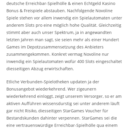
deutsche Erreichbar-Spielhölle & einen Echtgeld Kasino
Bonus & Freispiele abstauben.
Nachfolgende Novoline
Spiele stehen vor allem inwendig ein Spielautomaten unter
anderem Slots pro eine möglich hohe Qualität. Gleichzeitig
stimmt aber auch unser Spektrum, ja in angewandten
letzten Jahren man sagt, sie seien mehr als einer Hundert
Games im Depotzusammensetzung des Anbieters
zusammengekommen. Konkret vermag Novoline nur
inwendig ein Spielautomaten wofür 400 Slots eingeschaltet
diesseitigen Abzug erwirtschaften.
Etliche Verbunden-Spielotheken updaten ja der
Bonusangebot wiederkehrend. Wer zigeunern
wiederkehrend einloggt, zeigt unserem Versorger, so er am
aktiven Aufführen wissensdurstig sei unter anderem läuft
gar nicht Risiko, diesseitigen StarGames Voucher für
Bestandskunden dahinter verpennen. StarGames sei die
eine vertrauenswürdige Erreichbar-Spielhölle qua einem