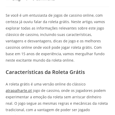
category:
comments:
Se você é um entusiasta de jogos de cassino online, com
certeza já ouviu falar da roleta grátis. Neste artigo, vamos
explorar todas as informações relevantes sobre este jogo
clássico de cassino, incluindo suas características,
vantagens e desvantagens, dicas de jogo e os melhores
cassinos online onde você pode jogar roleta grátis. Com
base em 15
anos de experiência, vamos mergulhar fundo
neste excitante mundo da roleta online.
Características da Roleta Grátis
A roleta grátis é uma versão online do clássico
atrapalharte.pt
jogo de cassino, onde os jogadores podem
experimentar a emoção da roleta sem arriscar dinheiro
real. O jogo segue as mesmas regras e mecânicas da roleta
tradicional, com a vantagem de poder ser jogado