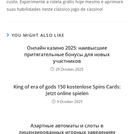
custo. Experimente a roleta grátis hoje mesmo e aprimore
suas habilidades neste clássico jogo de cassino!
YOU MIGHT ALSO LIKE
Онлайн казино 2025: наивысшие
притягательные бонусы для новых
участников
29 October 2025
King of era of gods 150 kostenlose Spins Cards:
Jetzt online spielen
9 October 2025
Азартные автоматы и слоты в
лицензированных игорных заведениях