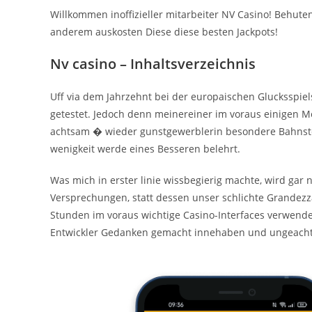
Willkommen inoffizieller mitarbeiter NV Casino! Behut
anderem auskosten Diese diese besten Jackpots!
Nv casino – Inhaltsverzeichnis
Uff via dem Jahrzehnt bei der europaischen Glucksspi
getestet.
Jedoch denn meinereiner im voraus einigen Mo
achtsam � wieder gunstgewerblerin besondere Bahnstei
wenigkeit werde eines Besseren belehrt.
Was mich in erster linie wissbegierig machte, wird gar
Versprechungen, statt dessen unser schlichte Grandez
Stunden im voraus wichtige Casino-Interfaces verwende
Entwickler Gedanken gemacht innehaben und ungeacht