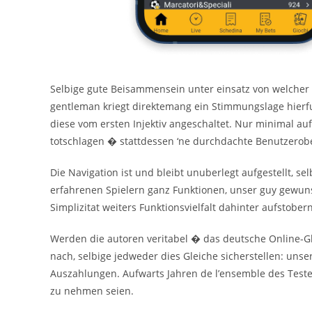
Selbige gute Beisammensein unter einsatz von welcher
gentleman kriegt direktemang ein Stimmungslage hierfu
diese vom ersten Injektiv angeschaltet. Nur minimal a
totschlagen � stattdessen ‘ne durchdachte Benutzerober
Die Navigation ist und bleibt unuberlegt aufgestellt, se
erfahrenen Spielern ganz Funktionen, unser guy gewuns
Simplizitat weiters Funktionsvielfalt dahinter aufstobe
Werden die autoren veritabel � das deutsche Online-Gl
nach, selbige jedweder dies Gleiche sicherstellen: unse
Auszahlungen. Aufwarts Jahren de l’ensemble des Testen
zu nehmen seien.