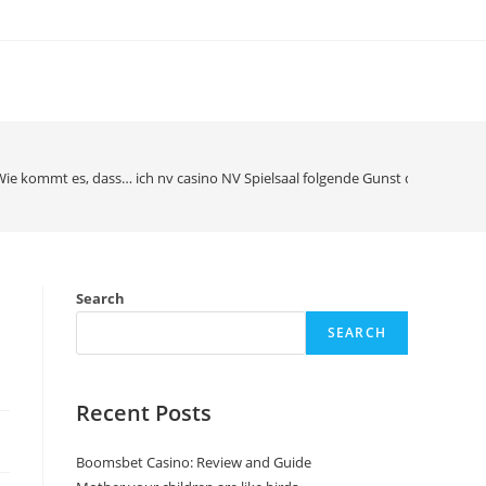
Wie kommt es, dass… ich nv casino NV Spielsaal folgende Gunst der stunde 
Search
SEARCH
Recent Posts
Boomsbet Casino: Review and Guide