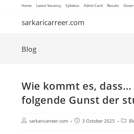
Skip
Home
Latest Vacancy
Syllabus
Admit Card
Results
Gover
to
content
sarkaricarreer.com
Blog
Wie kommt es, dass… i
folgende Gunst der s
Post
Post
Post
sarkaricarreer.com
3 October 2025
Bl
author:
published:
catego