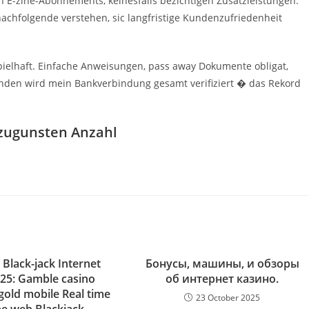
n E-zine-Abonnements, keinesfalls bezichtigen Zusatzleistungen.
achfolgende verstehen, sic langfristige Kundenzufriedenheit
ispielhaft. Einfache Anweisungen, pass away Dokumente obligat,
nden wird mein Bankverbindung gesamt verifiziert � das Rekord
 zugunsten Anzahl
 Black-jack Internet
Бонусы, машины, и обзоры
025: Gamble casino
об интернет казино.
ld mobile Real time
23 October 2025
e web Blackjack