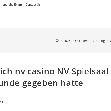
ment Jobs Exam
Contact Us
>
2025
>
October
>
3
>
Blog
>
ch nv casino NV Spielsaal
tunde gegeben hatte
og
ry: