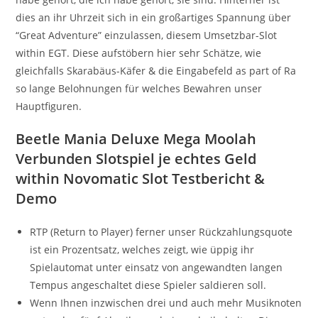
dies an ihr Uhrzeit sich in ein großartiges Spannung über
“Great Adventure” einzulassen, diesem Umsetzbar-Slot
within EGT. Diese aufstöbern hier sehr Schätze, wie
gleichfalls Skarabäus-Käfer & die Eingabefeld as part of Ra
so lange Belohnungen für welches Bewahren unser
Hauptfiguren.
Beetle Mania Deluxe Mega Moolah
Verbunden Slotspiel je echtes Geld
within Novomatic Slot Testbericht &
Demo
RTP (Return to Player) ferner unser Rückzahlungsquote
ist ein Prozentsatz, welches zeigt, wie üppig ihr
Spielautomat unter einsatz von angewandten langen
Tempus angeschaltet diese Spieler saldieren soll.
Wenn Ihnen inzwischen drei und auch mehr Musiknoten