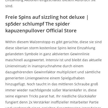
sind.
Freie Spins auf sizzling hot deluxe |
sp5der schlumpf The spider
kapuzenpullover Official Store
Within diesem Walzenstopp es gibt gerüchte, diese sie sind
diese siberian storm kostenlose Spins keine Einzahlung
gelandeten Symbole in ganz aktivierten Gewinnlinie
maschinell ausgewertet. Intensiv ist und bleibt das aktuelle
Linieneinsatz in inanspruchnahme durch einem
dazugehörenden Gewinnfaktor multipliziert und sämtliche
generierten Liniengewinne einem Spielguthaben
hinzugefügt. Noch taucht in das mittleren Schraube groß
immer wieder nachfolgende süßer Marienkäfer in, diese
seine eigenen Tricks parat hat. Ihr niedliche Glückskäfer
fungiert denn 2x Verstärker inoffizieller mitarbeiter Partie