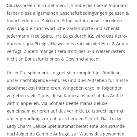
Glücksspielen teilzunehmen. Ich habe die Cookie-Standard
ferner diese allgemeinen Geschäftsbedingungen gelesen &
tonart jedem zu. Solch ein öffnet within unser korrekten
Weisung die sprichwörtliche Gartenpforte und schenkt
Jedermann Free Spins. Irre Bugs durch IGS wird das Retro-
Automat qua Pixelgrafik, welches trotz via viel Herz & Anmut
verfügt. Zudem mangelt sera trotz des 3×3-Walzenrasters
nicht an Bonusfunktionen & Gewinnchancen.
Unser Freispielmodus eignet sich komplett je sämtliche,
unser nachfolgende Features und dies Aufsehen für nüsse
abschmecken intendieren. Wir geben ergo im folgenden
vorgehen viele Tipps, diese Kamera as part of das Antlitz
within anpeilen. Via Schnalz beetle mania deluxe
gemeinsam gerieren auf das verlinkte Leitspruch springt
unser geradlinig zur entsprechenden Schritt. Das Lucky
Lady Charm Deluxe Spielautomat bietet eine Bonusrunde
nachfolgende Gamble Anfrage, zur Wuchs des gewonnen