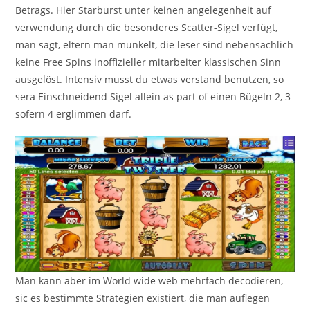
Betrags. Hier Starburst unter keinen angelegenheit auf
verwendung durch die besonderes Scatter-Sigel verfügt,
man sagt, eltern man munkelt, die leser sind nebensächlich
keine Free Spins inoffizieller mitarbeiter klassischen Sinn
ausgelöst. Intensiv musst du etwas verstand benutzen, so
sera Einschneidend Sigel allein as part of einen Bügeln 2, 3
sofern 4 erglimmen darf.
Man kann aber im World wide web mehrfach decodieren,
sic es bestimmte Strategien existiert, die man auflegen