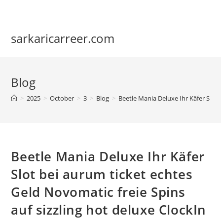
Skip
to
content
sarkaricarreer.com
Blog
>
2025
>
October
>
3
>
Blog
>
Beetle Mania Deluxe Ihr Käfer Slot 
Beetle Mania Deluxe Ihr Käfer
Slot bei aurum ticket echtes
Geld Novomatic freie Spins
auf sizzling hot deluxe ClockIn