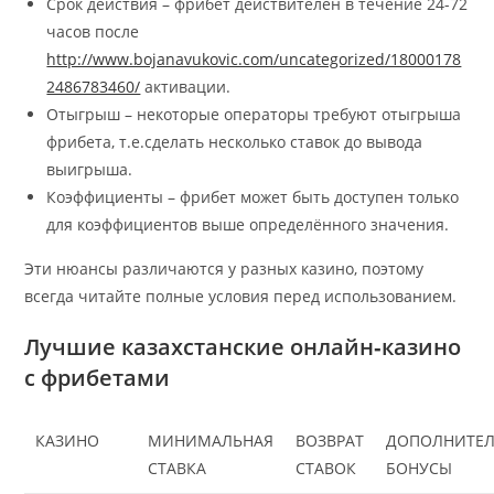
Срок действия – фрибет действителен в течение 24-72
часов после
http://www.bojanavukovic.com/uncategorized/18000178
2486783460/
активации.
Отыгрыш – некоторые операторы требуют отыгрыша
фрибета, т.е.сделать несколько ставок до вывода
выигрыша.
Коэффициенты – фрибет может быть доступен только
для коэффициентов выше определённого значения.
Эти нюансы различаются у разных казино, поэтому
всегда читайте полные условия перед использованием.
Лучшие казахстанские онлайн‑казино
с фрибетами
КАЗИНО
МИНИМАЛЬНАЯ
ВОЗВРАТ
ДОПОЛНИТЕ
СТАВКА
СТАВОК
БОНУСЫ