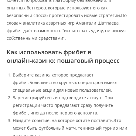
хочется попробовать платформу без вложений, и
опытных беттеров, которые используют его как
безопасный способ протестировать новые стратегии.По
словам аналитика азартных игр Амангали Шатпаева,
фрибет даёт возможность “испытывать удачу, не рискуя
собственными средствами”.
Как использовать фрибет в
онлайн‑казино: пошаговый процесс
Выберите казино, которое предлагает
фрибет.Большинство крупных операторов имеют
специальные акции для новых пользователей.
Зарегистрируйтесь и подтвердите аккаунт.При
регистрации часто предлагают сразу получить
фрибет, иногда после первого депозита.
Найдите событие, на которое хотите поставить.Это
может быть футбольный матч, теннисный турнир или
игра в слоты.