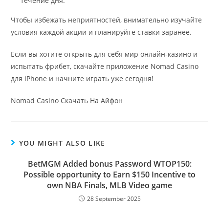
течение дня.
Чтобы избежать неприятностей, внимательно изучайте
условия каждой акции и планируйте ставки заранее.
Если вы хотите открыть для себя мир онлайн‑казино и
испытать фрибет, скачайте приложение Nomad Casino
для iPhone и начните играть уже сегодня!
Nomad Casino Скачать На Айфон
YOU MIGHT ALSO LIKE
BetMGM Added bonus Password WTOP150:
Possible opportunity to Earn $150 Incentive to
own NBA Finals, MLB Video game
28 September 2025