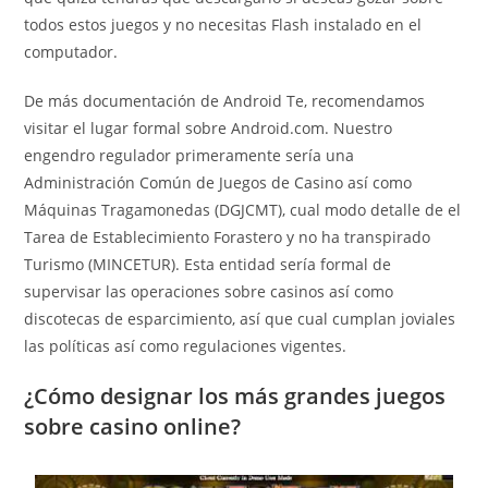
todos estos juegos y no necesitas Flash instalado en el
computador.
De más documentación de Android Te, recomendamos
visitar el lugar formal sobre Android.com. Nuestro
engendro regulador primeramente serí­a una
Administración Común de Juegos de Casino así­ como
Máquinas Tragamonedas (DGJCMT), cual modo detalle de el
Tarea de Establecimiento Forastero y no ha transpirado
Turismo (MINCETUR). Esta entidad serí­a formal de
supervisar las operaciones sobre casinos así­ como
discotecas de esparcimiento, así que cual cumplan joviales
las políticas así­ como regulaciones vigentes.
¿Cómo designar los más grandes juegos
sobre casino online?