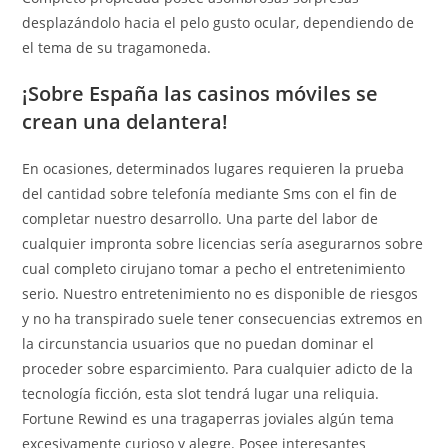
desplazándolo hacia el pelo gusto ocular, dependiendo de
el tema de su tragamoneda.
¡Sobre España las casinos móviles se
crean una delantera!
En ocasiones, determinados lugares requieren la prueba
del cantidad sobre telefonía mediante Sms con el fin de
completar nuestro desarrollo. Una parte del labor de
cualquier impronta sobre licencias serí­a asegurarnos sobre
cual completo cirujano tomar a pecho el entretenimiento
serio. Nuestro entretenimiento no es disponible de riesgos
y no ha transpirado suele tener consecuencias extremos en
la circunstancia usuarios que no puedan dominar el
proceder sobre esparcimiento. Para cualquier adicto de la
tecnología ficción, esta slot tendrá lugar una reliquia.
Fortune Rewind es una tragaperras joviales algún tema
excesivamente curioso y alegre. Posee interesantes