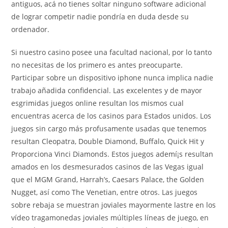
antiguos, acá no tienes soltar ninguno software adicional
de lograr competir nadie pondrí­a en duda desde su
ordenador.
Si nuestro casino posee una facultad nacional, por lo tanto
no necesitas de los primero es antes preocuparte.
Participar sobre un dispositivo iphone nunca implica nadie
trabajo añadida confidencial. Las excelentes y de mayor
esgrimidas juegos online resultan los mismos cual
encuentras acerca de los casinos para Estados unidos. Los
juegos sin cargo más profusamente usadas que tenemos
resultan Cleopatra, Double Diamond, Buffalo, Quick Hit y
Proporciona Vinci Diamonds. Estos juegos ademí¡s resultan
amados en los desmesurados casinos de las Vegas igual
que el MGM Grand, Harrah’s, Caesars Palace, the Golden
Nugget, así­ como The Venetian, entre otros. Las juegos
sobre rebaja se muestran joviales mayormente lastre en los
vídeo tragamonedas joviales múltiples líneas de juego, en