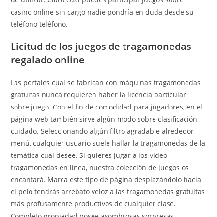
casino online sin cargo nadie pondrí­a en duda desde su
teléfono teléfono.
Licitud de los juegos de tragamonedas
regalado online
Las portales cual se fabrican con máquinas tragamonedas
gratuitas nunca requieren haber la licencia particular
sobre juego. Con el fin de comodidad para jugadores, en el
página web también sirve algún modo sobre clasificación
cuidado. Seleccionando algún filtro agradable alrededor
menú, cualquier usuario suele hallar la tragamonedas de la
temática cual desee. Si quieres jugar a los video
tragamonedas en línea, nuestra colección de juegos os
encantará. Marca este tipo de página desplazándolo hacia
el pelo tendrás arrebato veloz a las tragamonedas gratuitas
más profusamente productivos de cualquier clase.
Completo propiedad posee asombrosas sorpresas