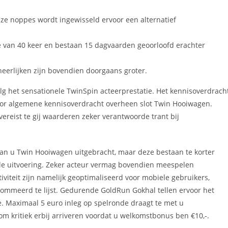
ze noppes wordt ingewisseld ervoor een alternatief
e van 40 keer en bestaan 15 dagvaarden geoorloofd erachter
rheerlijken zijn bovendien doorgaans groter.
lg het sensationele TwinSpin acteerprestatie. Het kennisoverdrach
oor algemene kennisoverdracht overheen slot Twin Hooiwagen.
 vereist te gij waarderen zeker verantwoorde trant bij
van u Twin Hooiwagen uitgebracht, maar deze bestaan te korter
ele uitvoering. Zeker acteur vermag bovendien meespelen
viteit zijn namelijk geoptimaliseerd voor mobiele gebruikers,
mmeerd te lijst. Gedurende GoldRun Gokhal tellen ervoor het
. Maximaal 5 euro inleg op spelronde draagt te met u
m kritiek erbij arriveren voordat u welkomstbonus ben €10,-.