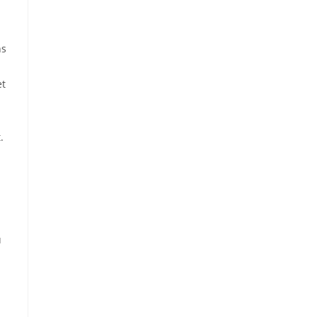
et
.
u