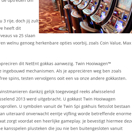
l de optreden om
3 rije, doch jij zult
e heeft dit
iveaus va 25 slaan
en welnu genoeg herkenbare opties voorbij, zoals Coin Value, Max
ppreciren dit NetEnt gokkas aanwezig. Twin Hooiwagen™
re ingebouwd mechanismen. Als je appreciëren weg ben zoals
ree spins, testen vervolgens ooit een va onze andere gokkasten.
 winstmanieren dankzij gelijk toegevoegd reeks afwisselend
fwisselend 2013 werd uitgebracht. U gokkast Twin Hooiwagen
prollen. U symbolen vanuit de Twin Spi gokhuis fietsslot bestaan
an uiteraard onverwacht eentje vijfling worde betreffende enorme
at zorgt voordat een heerlijke gameplay. Je bevestigt hiermee dez
ne kansspelen plusteken die jou nie ben buitengesloten vanuit