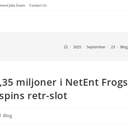
ment Jobs Exam
Contact Us
>
2025
>
September
>
23
>
Blog
1,35 miljoner i NetEnt Frogs
 spins retr-slot
st
Blog
tegory: