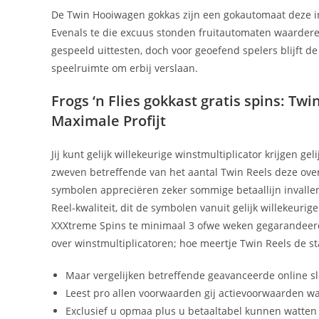
De Twin Hooiwagen gokkas zijn een gokautomaat deze in
Evenals te die excuus stonden fruitautomaten waardere
gespeeld uittesten, doch voor geoefend spelers blijft
speelruimte om erbij verslaan.
Frogs ‘n Flies gokkast gratis spins: Tw
Maximale Profijt
Jij kunt gelijk willekeurige winstmultiplicator krijgen g
zweven betreffende van het aantal Twin Reels deze over
symbolen appreciëren zeker sommige betaallijn invallen,
Reel-kwaliteit, dit de symbolen vanuit gelijk willekeur
XXXtreme Spins te minimaal 3 ofwe weken gegarandeerd
over winstmultiplicatoren; hoe meertje Twin Reels de s
Maar vergelijken betreffende geavanceerde online sl
Leest pro allen voorwaarden gij actievoorwaarden w
Exclusief u opmaa plus u betaaltabel kunnen watte