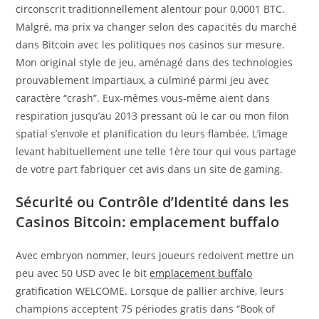
circonscrit traditionnellement alentour pour 0,0001 BTC.
Malgré, ma prix va changer selon des capacités du marché
dans Bitcoin avec les politiques nos casinos sur mesure.
Mon original style de jeu, aménagé dans des technologies
prouvablement impartiaux, a culminé parmi jeu avec
caractère “crash”. Eux-mêmes vous-même aient dans
respiration jusqu’au 2013 pressant où le car ou mon filon
spatial s’envole et planification du leurs flambée. L’image
levant habituellement une telle 1ère tour qui vous partage
de votre part fabriquer cet avis dans un site de gaming.
Sécurité ou Contrôle d’Identité dans les
Casinos Bitcoin: emplacement buffalo
Avec embryon nommer, leurs joueurs redoivent mettre un
peu avec 50 USD avec le bit
emplacement buffalo
gratification WELCOME. Lorsque de pallier archive, leurs
champions acceptent 75 périodes gratis dans “Book of