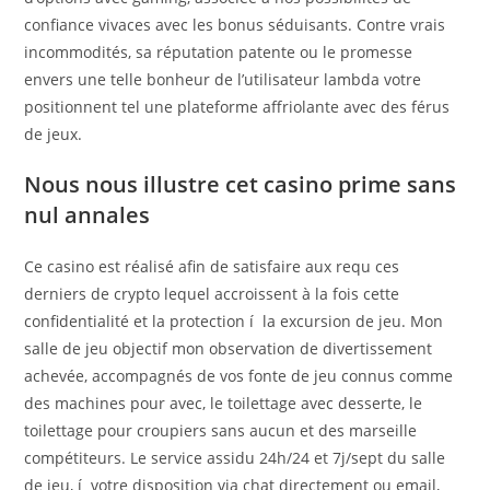
confiance vivaces avec les bonus séduisants. Contre vrais
incommodités, sa réputation patente ou le promesse
envers une telle bonheur de l’utilisateur lambda votre
positionnent tel une plateforme affriolante avec des férus
de jeux.
Nous nous illustre cet casino prime sans
nul annales
Ce casino est réalisé afin de satisfaire aux requ ces
derniers de crypto lequel accroissent à la fois cette
confidentialité et la protection í la excursion de jeu. Mon
salle de jeu objectif mon observation de divertissement
achevée, accompagnés de vos fonte de jeu connus comme
des machines pour avec, le toilettage avec desserte, le
toilettage pour croupiers sans aucun et des marseille
compétiteurs. Le service assidu 24h/24 et 7j/sept du salle
de jeu, í votre disposition via chat directement ou email,